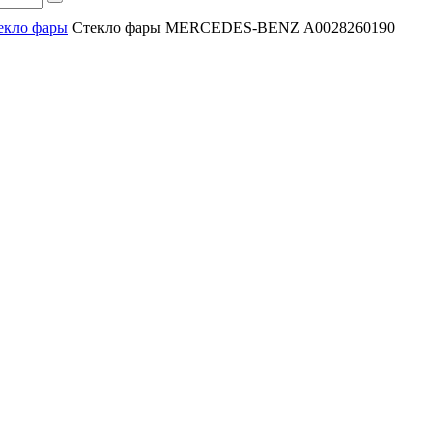
екло фары
Стекло фары MERCEDES-BENZ A0028260190