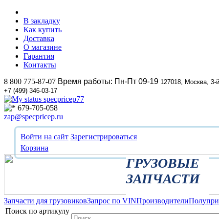
В закладку
Как купить
Доставка
О магазине
Гарантия
Контакты
8 800 775-87-07
Время работы: Пн-Пт 09-19
127018, Москва, 3-
+7 (499) 346-03-17
specpricep77
679-705-058
zap@specpricep.ru
Войти на сайт
Зарегистрироваться
Корзина
ГРУЗОВЫЕ
ЗАПЧАСТИ
Запчасти для грузовиков
Запрос по VIN
Производители
Полупр
Поиск по артикулу