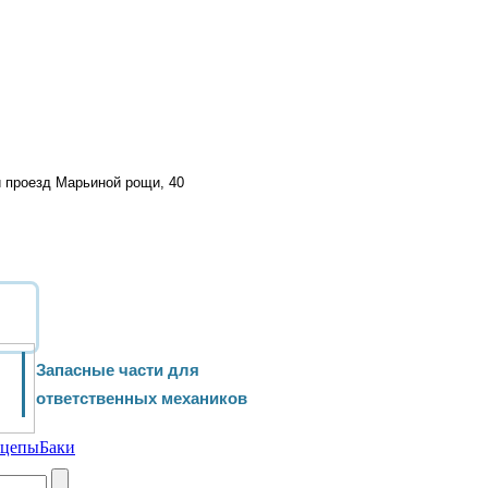
й проезд Марьиной рощи, 40
Запасные части для
ответственных механиков
ицепы
Баки