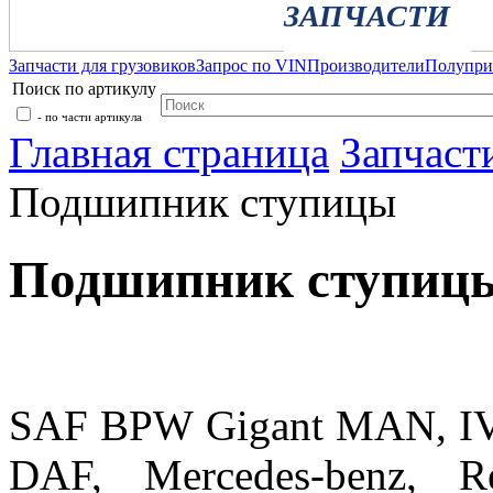
ЗАПЧАСТИ
Запчасти для грузовиков
Запрос по VIN
Производители
Полупр
Поиск по артикулу
- по части артикула
Главная страница
Запчаст
Подшипник ступицы
Подшипник ступицы
SAF BPW Gigant MAN, I
DAF, Mercedes-benz, 