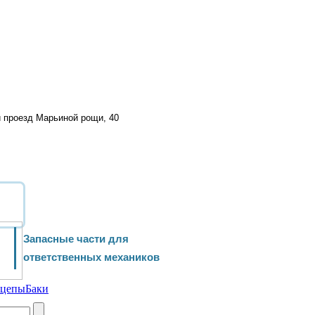
й проезд Марьиной рощи, 40
Запасные части для
ответственных механиков
ицепы
Баки