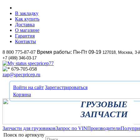
В закладку
Как купить
Доставка
О магазине
Гарантия
Контакты
8 800 775-87-07
Время работы: Пн-Пт 09-19
127018, Москва, 3-
+7 (499) 346-03-17
specpricep77
679-705-058
zap@specpricep.ru
Войти на сайт
Зарегистрироваться
Корзина
ГРУЗОВЫЕ
ЗАПЧАСТИ
Запчасти для грузовиков
Запрос по VIN
Производители
Полупр
Поиск по артикулу