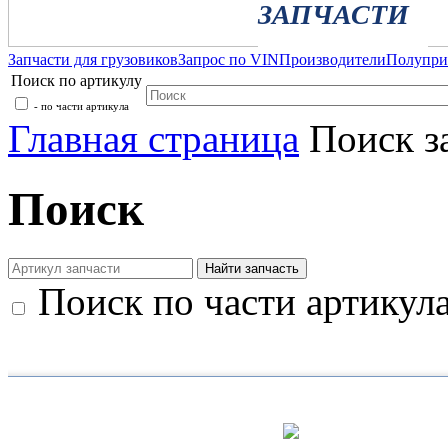
ЗАПЧАСТИ
Запчасти для грузовиков
Запрос по VIN
Производители
Полупр
Поиск по артикулу
- по части артикула
Главная страница
Поиск з
Поиск
Поиск по части артикул
Каталог
+7 (499) 346-03-17
Москва