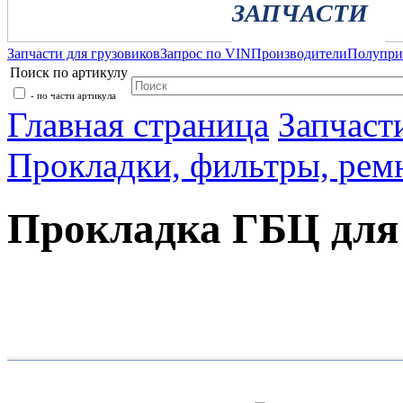
ЗАПЧАСТИ
Запчасти для грузовиков
Запрос по VIN
Производители
Полупр
Поиск по артикулу
- по части артикула
Главная страница
Запчаст
Прокладки, фильтры, рем
Прокладка ГБЦ для
Каталог