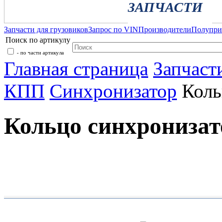
ЗАПЧАСТИ
Запчасти для грузовиков
Запрос по VIN
Производители
Полупр
Поиск по артикулу
- по части артикула
Главная страница
Запчаст
КПП
Синхронизатор
Коль
Кольцо синхронизат
Каталог