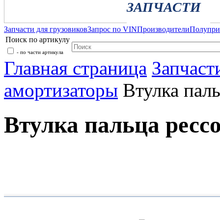
ЗАПЧАСТИ
Запчасти для грузовиков
Запрос по VIN
Производители
Полупр
Поиск по артикулу
- по части артикула
Главная страница
Запчаст
амортизаторы
Втулка пал
Втулка пальца ресс
Каталог