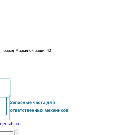
й проезд Марьиной рощи, 40
Запасные части для
ответственных механиков
ицепы
Баки