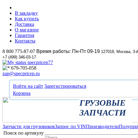
В закладку
Как купить
Доставка
О магазине
Гарантия
Контакты
8 800 775-87-07
Время работы: Пн-Пт 09-19
127018, Москва, 3-
+7 (499) 346-03-17
specpricep77
679-705-058
zap@specpricep.ru
Войти на сайт
Зарегистрироваться
Корзина
ГРУЗОВЫЕ
ЗАПЧАСТИ
Запчасти для грузовиков
Запрос по VIN
Производители
Полупр
Поиск по артикулу