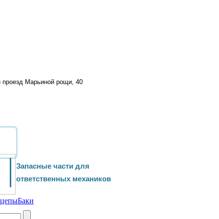
й проезд Марьиной рощи, 40
Запасные части для
ответственных механиков
ицепы
Баки