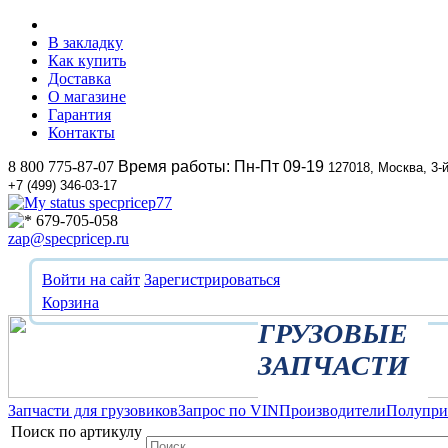
В закладку
Как купить
Доставка
О магазине
Гарантия
Контакты
8 800 775-87-07
Время работы: Пн-Пт 09-19
127018, Москва, 3-
+7 (499) 346-03-17
specpricep77
679-705-058
zap@specpricep.ru
Войти на сайт
Зарегистрироваться
Корзина
ГРУЗОВЫЕ
ЗАПЧАСТИ
Запчасти для грузовиков
Запрос по VIN
Производители
Полупр
Поиск по артикулу