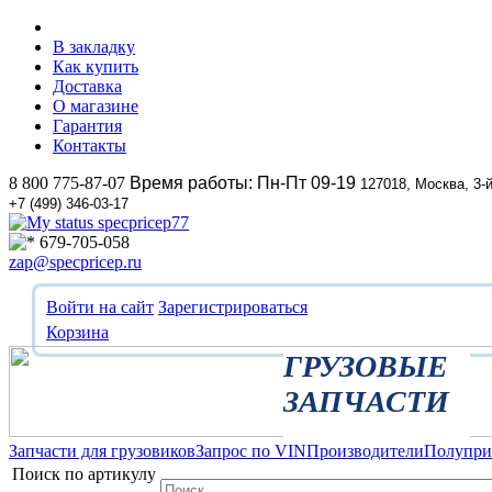
В закладку
Как купить
Доставка
О магазине
Гарантия
Контакты
8 800 775-87-07
Время работы: Пн-Пт 09-19
127018, Москва, 3-
+7 (499) 346-03-17
specpricep77
679-705-058
zap@specpricep.ru
Войти на сайт
Зарегистрироваться
Корзина
ГРУЗОВЫЕ
ЗАПЧАСТИ
Запчасти для грузовиков
Запрос по VIN
Производители
Полупр
Поиск по артикулу