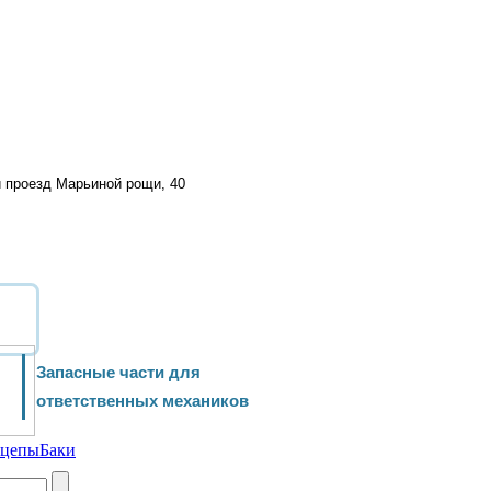
й проезд Марьиной рощи, 40
Запасные части для
ответственных механиков
ицепы
Баки