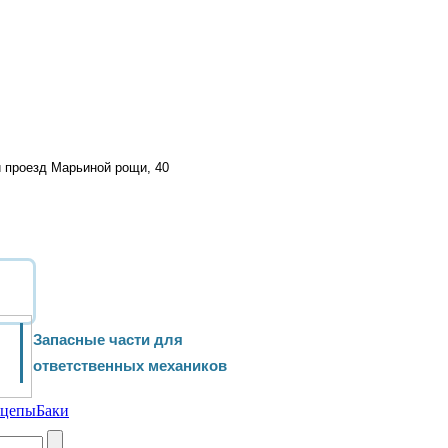
й проезд Марьиной рощи, 40
Запасные части для
ответственных механиков
ицепы
Баки