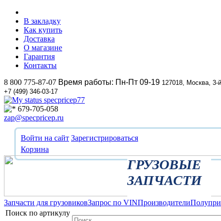
В закладку
Как купить
Доставка
О магазине
Гарантия
Контакты
8 800 775-87-07
Время работы: Пн-Пт 09-19
127018, Москва, 3-
+7 (499) 346-03-17
specpricep77
679-705-058
zap@specpricep.ru
Войти на сайт
Зарегистрироваться
Корзина
ГРУЗОВЫЕ
ЗАПЧАСТИ
Запчасти для грузовиков
Запрос по VIN
Производители
Полупр
Поиск по артикулу