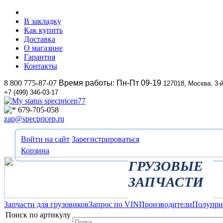
В закладку
Как купить
Доставка
О магазине
Гарантия
Контакты
8 800 775-87-07
Время работы: Пн-Пт 09-19
127018, Москва, 3-
+7 (499) 346-03-17
specpricep77
679-705-058
zap@specpricep.ru
Войти на сайт
Зарегистрироваться
Корзина
ГРУЗОВЫЕ
ЗАПЧАСТИ
Запчасти для грузовиков
Запрос по VIN
Производители
Полупр
Поиск по артикулу