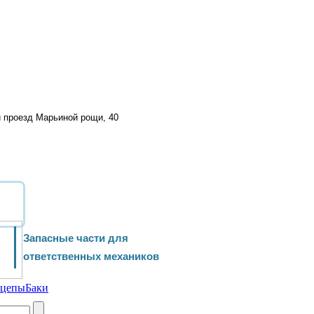
й проезд Марьиной рощи, 40
Запасные части для
ответственных механиков
ицепы
Баки