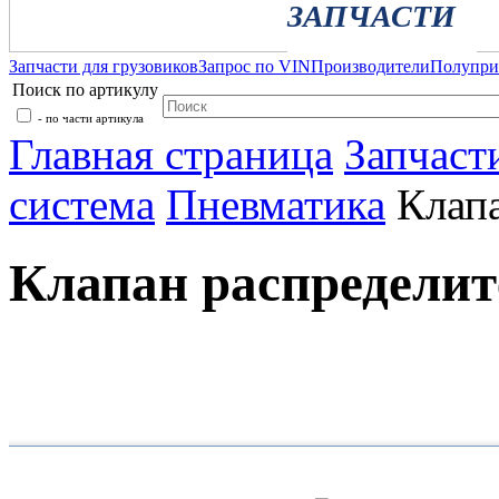
ЗАПЧАСТИ
Запчасти для грузовиков
Запрос по VIN
Производители
Полупр
Поиск по артикулу
- по части артикула
Главная страница
Запчаст
система
Пневматика
Клап
Клапан распределит
Каталог