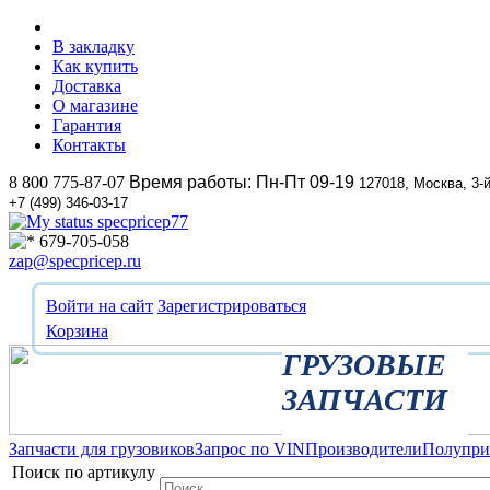
В закладку
Как купить
Доставка
О магазине
Гарантия
Контакты
8 800 775-87-07
Время работы: Пн-Пт 09-19
127018, Москва, 3-
+7 (499) 346-03-17
specpricep77
679-705-058
zap@specpricep.ru
Войти на сайт
Зарегистрироваться
Корзина
ГРУЗОВЫЕ
ЗАПЧАСТИ
Запчасти для грузовиков
Запрос по VIN
Производители
Полупр
Поиск по артикулу