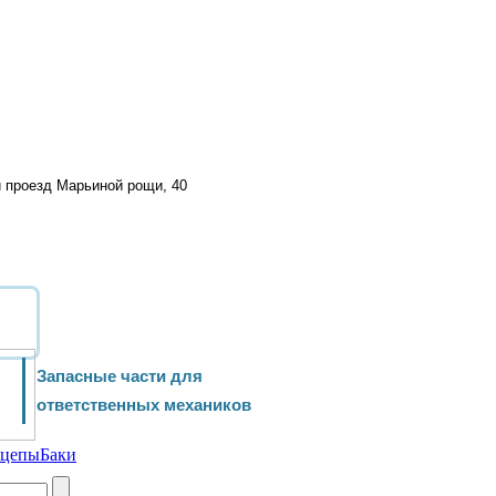
й проезд Марьиной рощи, 40
Запасные части для
ответственных механиков
ицепы
Баки