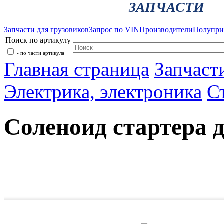
ЗАПЧАСТИ
Запчасти для грузовиков
Запрос по VIN
Производители
Полупр
Поиск по артикулу
- по части артикула
Главная страница
Запчаст
Электрика, электроника
С
Соленоид стартера 
Каталог