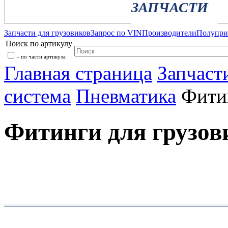
ЗАПЧАСТИ
Запчасти для грузовиков
Запрос по VIN
Производители
Полупр
Поиск по артикулу
- по части артикула
Главная страница
Запчаст
система
Пневматика
Фити
Фитинги для грузов
Каталог