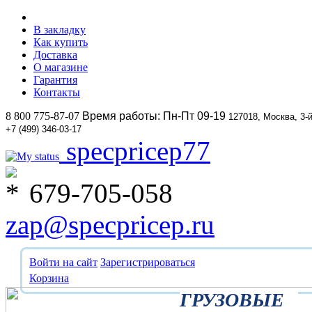
В закладку
Как купить
Доставка
О магазине
Гарантия
Контакты
8 800 775-87-07
Время работы: Пн-Пт 09-19
127018, Москва, 3-
+7 (499) 346-03-17
specpricep77
679-705-058
zap@specpricep.ru
Войти на сайт
Зарегистрироваться
Корзина
ГРУЗОВЫЕ