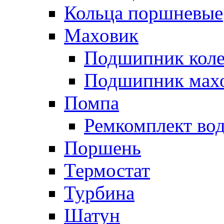
Кольца поршневые
Маховик
Подшипник коле
Подшипник мах
Помпа
Ремкомплект вод
Поршень
Термостат
Турбина
Шатун