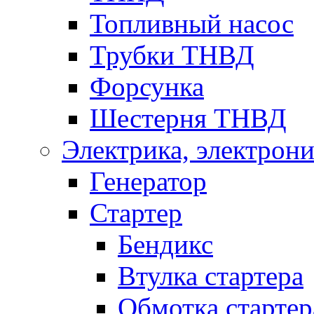
Топливный насос
Трубки ТНВД
Форсунка
Шестерня ТНВД
Электрика, электрони
Генератор
Стартер
Бендикс
Втулка стартера
Обмотка стартер