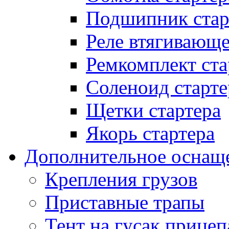
Подшипник стар
Реле втягивающ
Ремкомплект ста
Соленоид старте
Щетки стартера
Якорь стартера
Дополнительное оснащ
Крепления грузов
Приставные трапы
Тент на гусак прицеп