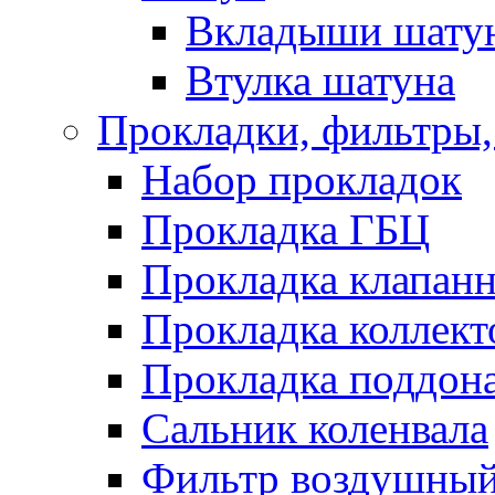
Вкладыши шату
Втулка шатуна
Прокладки, фильтры,
Набор прокладок
Прокладка ГБЦ
Прокладка клапан
Прокладка коллект
Прокладка поддон
Сальник коленвала
Фильтр воздушны