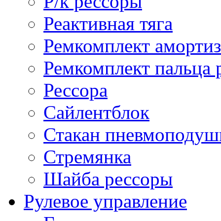
Р/к рессоры
Реактивная тяга
Ремкомплект амортиз
Ремкомплект пальца 
Рессора
Сайлентблок
Стакан пневмоподуш
Стремянка
Шайба рессоры
Рулевое управление