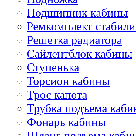
Подшипник кабины
Ремкомплект стабили
Решетка радиатора
Сайлентблок кабины
Ступенька
Торсион кабины
Трос капота
Трубка подъема каб
Фонарь кабины
Шланг подъема каби