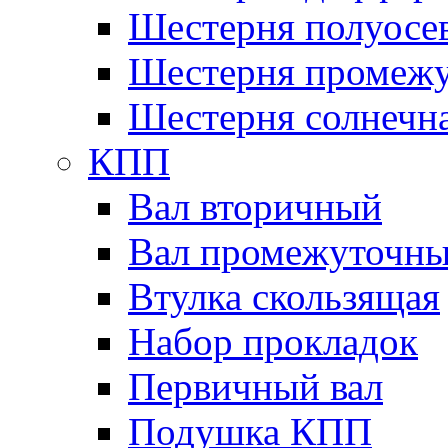
Шестерня полуосе
Шестерня промежу
Шестерня солнечн
КПП
Вал вторичный
Вал промежуточн
Втулка скользящая
Набор прокладок
Первичный вал
Подушка КПП