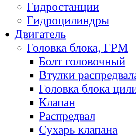
Гидростанции
Гидроцилиндры
Двигатель
Головка блока, ГРМ
Болт головочный
Втулки распредвал
Головка блока цил
Клапан
Распредвал
Сухарь клапана