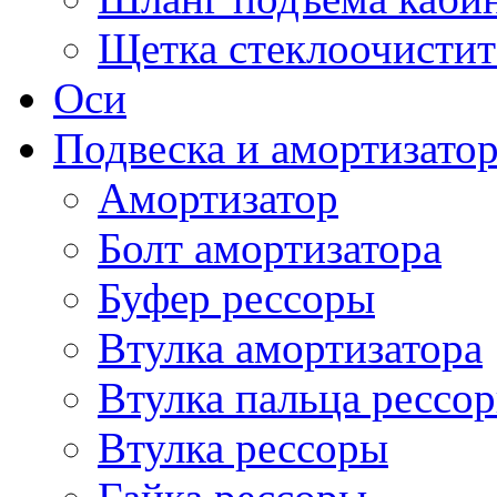
Щетка стеклоочистит
Оси
Подвеска и амортизато
Амортизатор
Болт амортизатора
Буфер рессоры
Втулка амортизатора
Втулка пальца рессо
Втулка рессоры