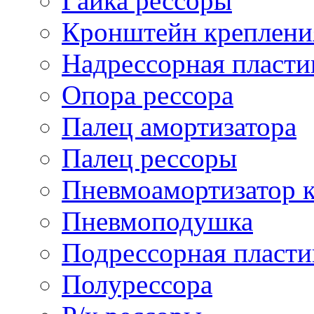
Гайка рессоры
Кронштейн креплени
Надрессорная пласти
Опора рессора
Палец амортизатора
Палец рессоры
Пневмоамортизатор 
Пневмоподушка
Подрессорная пласти
Полурессора