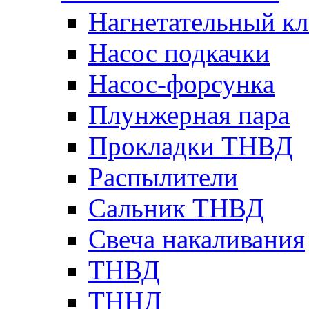
Нагнетательный кл
Насос подкачки
Насос-форсунка
Плунжерная пара
Прокладки ТНВД
Распылители
Сальник ТНВД
Свеча накаливания
ТНВД
ТННД