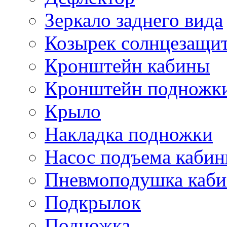
Зеркало заднего вида
Козырек солнцезащи
Кронштейн кабины
Кронштейн подножк
Крыло
Накладка подножки
Насос подъема каби
Пневмоподушка каб
Подкрылок
Подножка