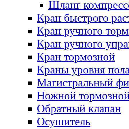
Шланг компресс
Кран быстрого ра
Кран ручного торм
Кран ручного упра
Кран тормозной
Краны уровня пол
Магистральный фи
Ножной тормозной
Обратный клапан
Осушитель