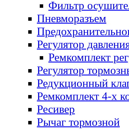
Фильтр осушите
Пневморазъем
Предохранительног
Регулятор давлени
Ремкомплект рег
Регулятор тормозн
Редукционный кла
Ремкомплект 4-х к
Ресивер
Рычаг тормозной