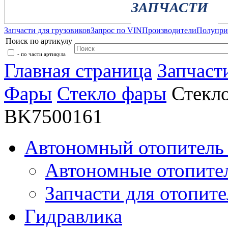
ЗАПЧАСТИ
Запчасти для грузовиков
Запрос по VIN
Производители
Полупр
Поиск по артикулу
- по части артикула
Главная страница
Запчаст
Фары
Стекло фары
Стекл
BK7500161
Автономный отопитель 
Автономные отопите
Запчасти для отопите
Гидравлика