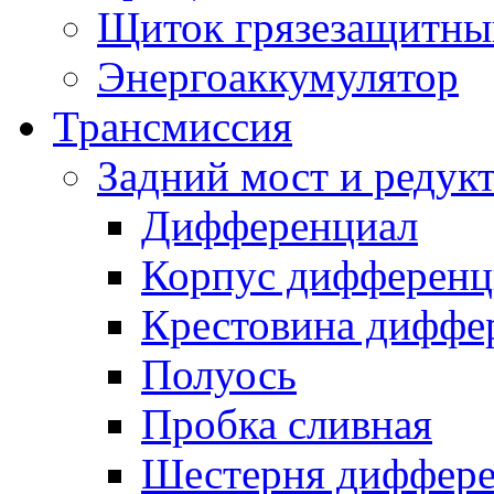
Щиток грязезащитны
Энергоаккумулятор
Трансмиссия
Задний мост и редук
Дифференциал
Корпус дифференц
Крестовина диффе
Полуось
Пробка сливная
Шестерня диффере