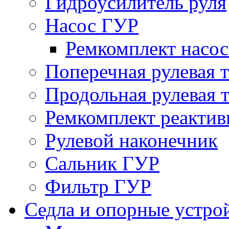
Гидроусилитель руля
Насос ГУР
Ремкомплект насо
Поперечная рулевая т
Продольная рулевая т
Ремкомплект реактив
Рулевой наконечник
Сальник ГУР
Фильтр ГУР
Седла и опорные устро