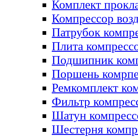
Комплект прокл
Компрессор во
Патрубок компр
Плита компресс
Подшипник ком
Поршень комрпе
Ремкомплект ко
Фильтр компрес
Шатун компресс
Шестерня компр