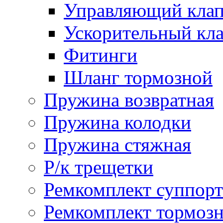
Управляющий кла
Ускорительный кл
Фитинги
Шланг тормозной
Пружина возвратная
Пружина колодки
Пружина стяжная
Р/к трещетки
Ремкомплект суппорт
Ремкомплект тормозн