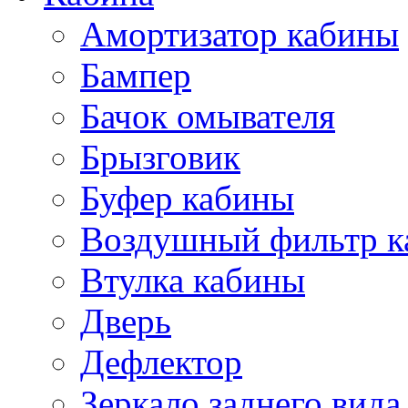
Амортизатор кабины
Бампер
Бачок омывателя
Брызговик
Буфер кабины
Воздушный фильтр к
Втулка кабины
Дверь
Дефлектор
Зеркало заднего вида