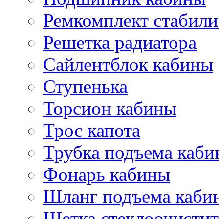
Ремкомплект стабили
Решетка радиатора
Сайлентблок кабины
Ступенька
Торсион кабины
Трос капота
Трубка подъема каб
Фонарь кабины
Шланг подъема каби
Щетка стеклоочистит