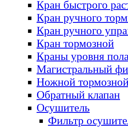
Кран быстрого ра
Кран ручного торм
Кран ручного упра
Кран тормозной
Краны уровня пол
Магистральный фи
Ножной тормозной
Обратный клапан
Осушитель
Фильтр осушите