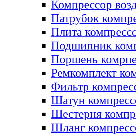
Компрессор во
Патрубок компр
Плита компресс
Подшипник ком
Поршень комрпе
Ремкомплект ко
Фильтр компрес
Шатун компресс
Шестерня компр
Шланг компресс