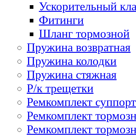
Ускорительный кл
Фитинги
Шланг тормозной
Пружина возвратная
Пружина колодки
Пружина стяжная
Р/к трещетки
Ремкомплект суппорт
Ремкомплект тормозн
Ремкомплект тормозн