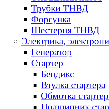
Трубки ТНВД
Форсунка
Шестерня ТНВД
Электрика, электрони
Генератор
Стартер
Бендикс
Втулка стартера
Обмотка стартер
Подшипник стар