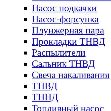
Насос подкачки
Насос-форсунка
Плунжерная пара
Прокладки ТНВД
Распылители
Сальник ТНВД
Свеча накаливания
ТНВД
ТННД
Топливный насос