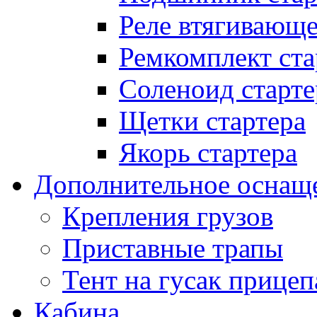
Реле втягивающ
Ремкомплект ста
Соленоид старте
Щетки стартера
Якорь стартера
Дополнительное оснащ
Крепления грузов
Приставные трапы
Тент на гусак прицеп
Кабина