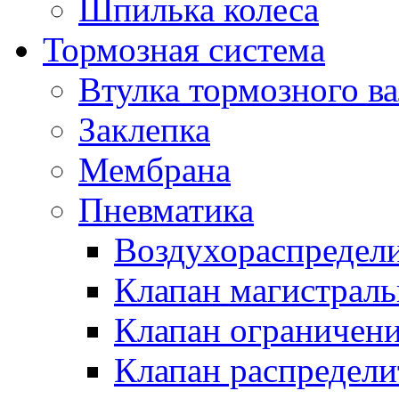
Шпилька колеса
Тормозная система
Втулка тормозного ва
Заклепка
Мембрана
Пневматика
Воздухораспредел
Клапан магистрал
Клапан ограничени
Клапан распредел