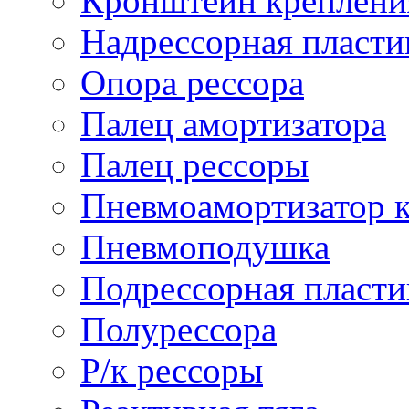
Кронштейн креплени
Надрессорная пласти
Опора рессора
Палец амортизатора
Палец рессоры
Пневмоамортизатор 
Пневмоподушка
Подрессорная пласти
Полурессора
Р/к рессоры