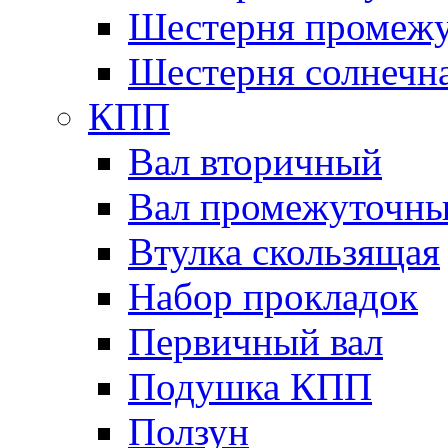
Шестерня промежу
Шестерня солнечн
КПП
Вал вторичный
Вал промежуточн
Втулка скользящая
Набор прокладок
Первичный вал
Подушка КПП
Ползун