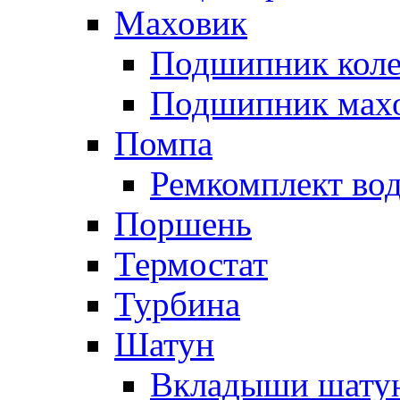
Маховик
Подшипник коле
Подшипник мах
Помпа
Ремкомплект вод
Поршень
Термостат
Турбина
Шатун
Вкладыши шату