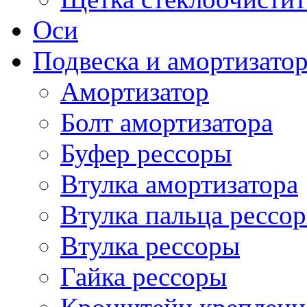
Оси
Подвеска и амортизато
Амортизатор
Болт амортизатора
Буфер рессоры
Втулка амортизатора
Втулка пальца рессо
Втулка рессоры
Гайка рессоры