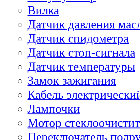
Вилка
Датчик давления мас
Датчик спидометра
Датчик стоп-сигнала
Датчик температуры
Замок зажигания
Кабель электрически
Лампочки
Мотор стеклоочистит
Переключатель подр