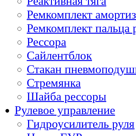
Реактивная тяга
Ремкомплект амортиз
Ремкомплект пальца 
Рессора
Сайлентблок
Стакан пневмоподуш
Стремянка
Шайба рессоры
Рулевое управление
Гидроусилитель руля