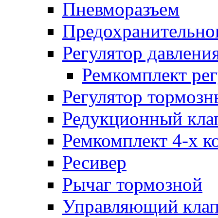
Пневморазъем
Предохранительног
Регулятор давлени
Ремкомплект рег
Регулятор тормозн
Редукционный кла
Ремкомплект 4-х к
Ресивер
Рычаг тормозной
Управляющий кла