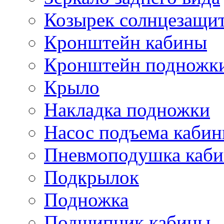
Козырек солнцезащи
Кронштейн кабины
Кронштейн подножк
Крыло
Накладка подножки
Насос подъема каби
Пневмоподушка каб
Подкрылок
Подножка
Подшипник кабины