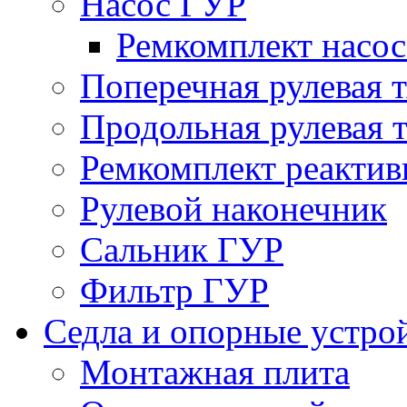
Насос ГУР
Ремкомплект насо
Поперечная рулевая т
Продольная рулевая т
Ремкомплект реактив
Рулевой наконечник
Сальник ГУР
Фильтр ГУР
Седла и опорные устро
Монтажная плита