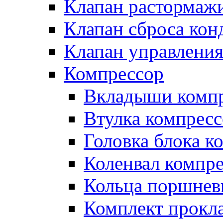
Клапан растормаж
Клапан сброса кон
Клапан управлени
Компрессор
Вкладыши компр
Втулка компресс
Головка блока к
Коленвал компр
Кольца поршнев
Комплект прокл