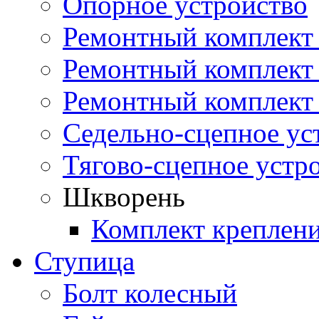
Опорное устройство
Ремонтный комплект 
Ремонтный комплект
Ремонтный комплект 
Седельно-сцепное ус
Тягово-сцепное устр
Шкворень
Комплект креплен
Ступица
Болт колесный