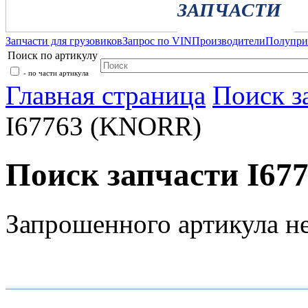
ЗАПЧАСТИ
Запчасти для грузовиков
Запрос по VIN
Производители
Полупр
Поиск по артикулу
- по части артикула
Главная страница
Поиск з
I67763 (KNORR)
Поиск запчасти I6
Запрошенного артикула н