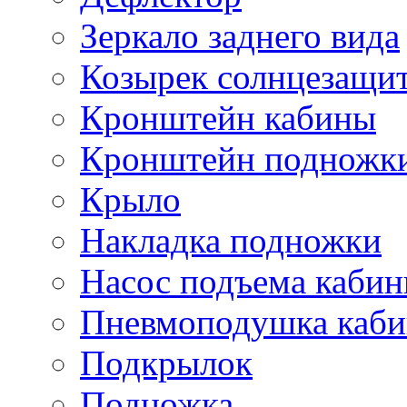
Зеркало заднего вида
Козырек солнцезащи
Кронштейн кабины
Кронштейн подножк
Крыло
Накладка подножки
Насос подъема каби
Пневмоподушка каб
Подкрылок
Подножка