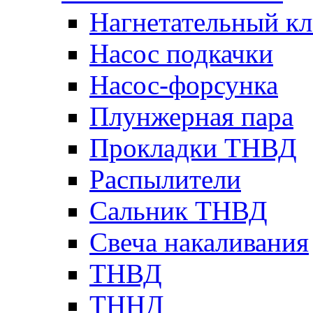
Нагнетательный кл
Насос подкачки
Насос-форсунка
Плунжерная пара
Прокладки ТНВД
Распылители
Сальник ТНВД
Свеча накаливания
ТНВД
ТННД