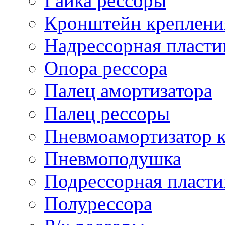
Гайка рессоры
Кронштейн креплени
Надрессорная пласти
Опора рессора
Палец амортизатора
Палец рессоры
Пневмоамортизатор 
Пневмоподушка
Подрессорная пласти
Полурессора