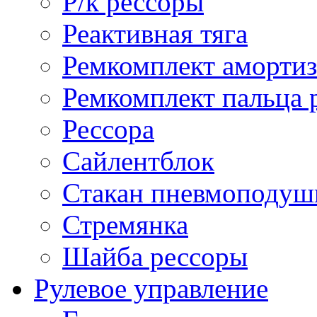
Р/к рессоры
Реактивная тяга
Ремкомплект амортиз
Ремкомплект пальца 
Рессора
Сайлентблок
Стакан пневмоподуш
Стремянка
Шайба рессоры
Рулевое управление