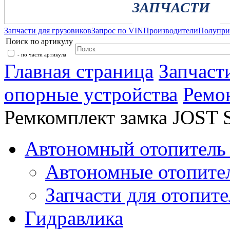
ЗАПЧАСТИ
Запчасти для грузовиков
Запрос по VIN
Производители
Полупр
Поиск по артикулу
- по части артикула
Главная страница
Запчаст
опорные устройства
Ремо
Ремкомплект замка JOST 
Автономный отопитель 
Автономные отопите
Запчасти для отопите
Гидравлика