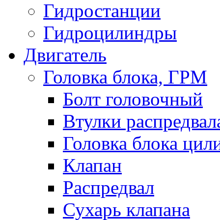
Гидростанции
Гидроцилиндры
Двигатель
Головка блока, ГРМ
Болт головочный
Втулки распредвал
Головка блока цил
Клапан
Распредвал
Сухарь клапана