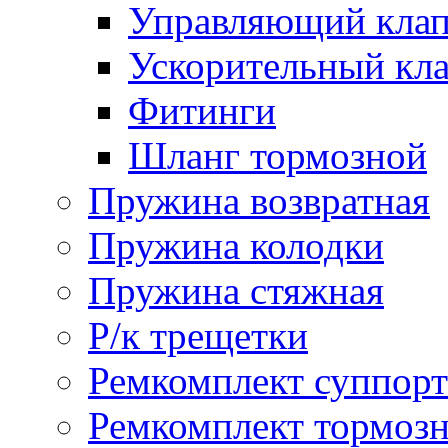
Управляющий кла
Ускорительный кл
Фитинги
Шланг тормозной
Пружина возвратная
Пружина колодки
Пружина стяжная
Р/к трещетки
Ремкомплект суппорт
Ремкомплект тормозн