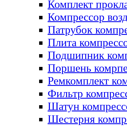
Комплект прокл
Компрессор во
Патрубок компр
Плита компресс
Подшипник ком
Поршень комрпе
Ремкомплект ко
Фильтр компрес
Шатун компресс
Шестерня компр