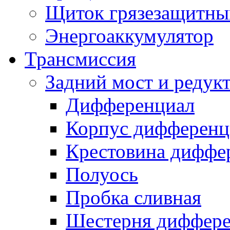
Щиток грязезащитны
Энергоаккумулятор
Трансмиссия
Задний мост и редук
Дифференциал
Корпус дифференц
Крестовина диффе
Полуось
Пробка сливная
Шестерня диффере