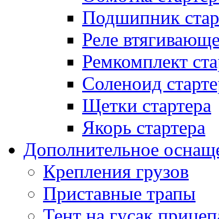
Подшипник стар
Реле втягивающ
Ремкомплект ста
Соленоид старте
Щетки стартера
Якорь стартера
Дополнительное оснащ
Крепления грузов
Приставные трапы
Тент на гусак прицеп