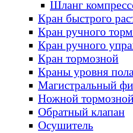
Шланг компресс
Кран быстрого ра
Кран ручного торм
Кран ручного упра
Кран тормозной
Краны уровня пол
Магистральный фи
Ножной тормозной
Обратный клапан
Осушитель