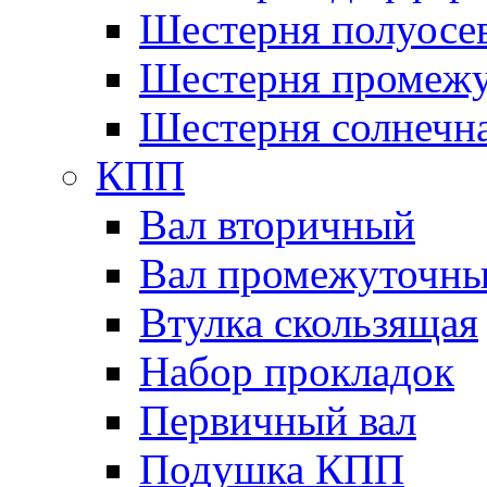
Шестерня полуосе
Шестерня промежу
Шестерня солнечн
КПП
Вал вторичный
Вал промежуточн
Втулка скользящая
Набор прокладок
Первичный вал
Подушка КПП