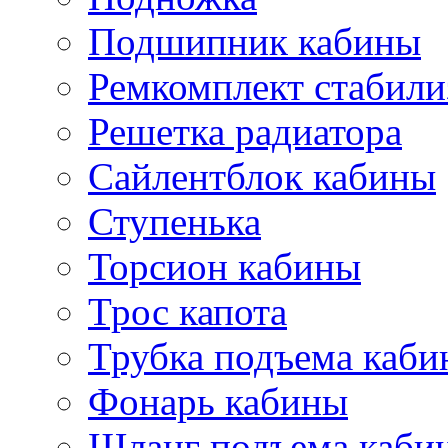
Подшипник кабины
Ремкомплект стабили
Решетка радиатора
Сайлентблок кабины
Ступенька
Торсион кабины
Трос капота
Трубка подъема каб
Фонарь кабины
Шланг подъема каби