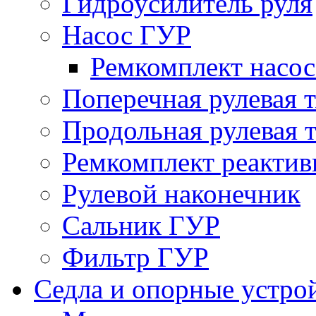
Гидроусилитель руля
Насос ГУР
Ремкомплект насо
Поперечная рулевая т
Продольная рулевая т
Ремкомплект реактив
Рулевой наконечник
Сальник ГУР
Фильтр ГУР
Седла и опорные устро