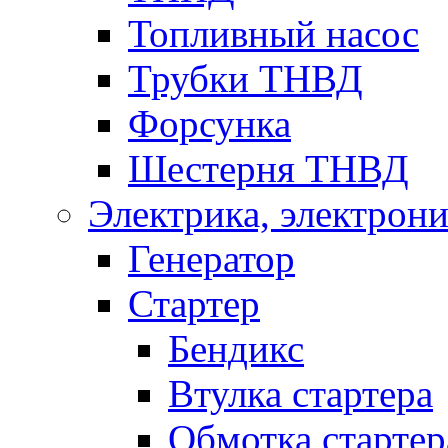
Топливный насос
Трубки ТНВД
Форсунка
Шестерня ТНВД
Электрика, электрони
Генератор
Стартер
Бендикс
Втулка стартера
Обмотка стартер