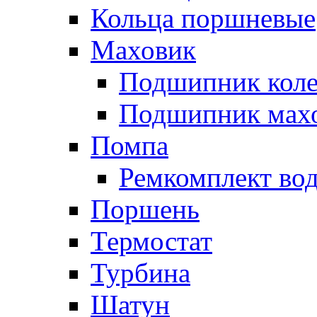
Кольца поршневые
Маховик
Подшипник коле
Подшипник мах
Помпа
Ремкомплект вод
Поршень
Термостат
Турбина
Шатун