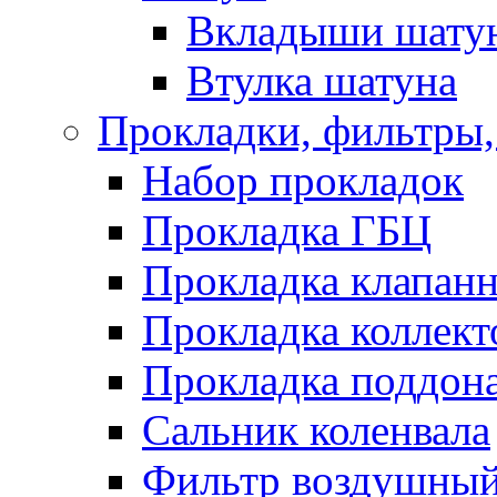
Вкладыши шату
Втулка шатуна
Прокладки, фильтры,
Набор прокладок
Прокладка ГБЦ
Прокладка клапан
Прокладка коллект
Прокладка поддон
Сальник коленвала
Фильтр воздушны