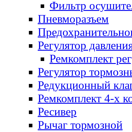
Фильтр осушите
Пневморазъем
Предохранительног
Регулятор давлени
Ремкомплект рег
Регулятор тормозн
Редукционный кла
Ремкомплект 4-х к
Ресивер
Рычаг тормозной