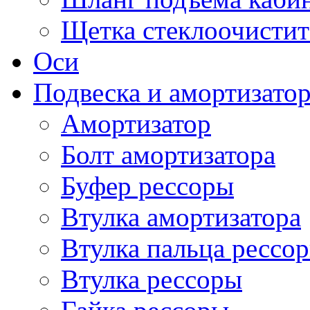
Щетка стеклоочистит
Оси
Подвеска и амортизато
Амортизатор
Болт амортизатора
Буфер рессоры
Втулка амортизатора
Втулка пальца рессо
Втулка рессоры