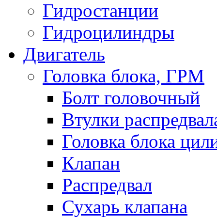
Гидростанции
Гидроцилиндры
Двигатель
Головка блока, ГРМ
Болт головочный
Втулки распредвал
Головка блока цил
Клапан
Распредвал
Сухарь клапана