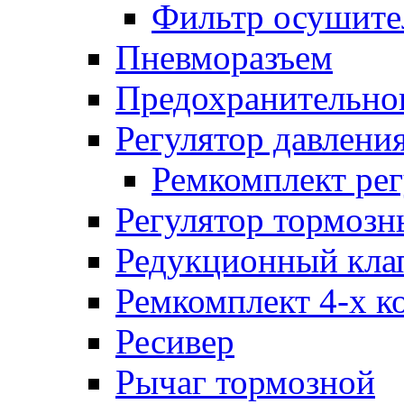
Фильтр осушите
Пневморазъем
Предохранительног
Регулятор давлени
Ремкомплект рег
Регулятор тормозн
Редукционный кла
Ремкомплект 4-х к
Ресивер
Рычаг тормозной