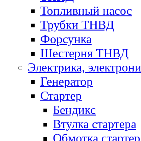
Топливный насос
Трубки ТНВД
Форсунка
Шестерня ТНВД
Электрика, электрони
Генератор
Стартер
Бендикс
Втулка стартера
Обмотка стартер