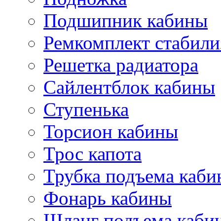
Подшипник кабины
Ремкомплект стабили
Решетка радиатора
Сайлентблок кабины
Ступенька
Торсион кабины
Трос капота
Трубка подъема каб
Фонарь кабины
Шланг подъема каби