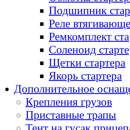
Подшипник стар
Реле втягивающ
Ремкомплект ста
Соленоид старте
Щетки стартера
Якорь стартера
Дополнительное оснащ
Крепления грузов
Приставные трапы
Тент на гусак прицеп