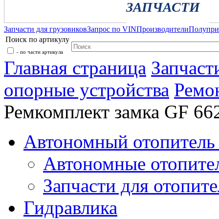
ЗАПЧАСТИ
Запчасти для грузовиков
Запрос по VIN
Производители
Полупр
Поиск по артикулу
- по части артикула
Главная страница
Запчаст
опорные устройства
Ремо
Ремкомплект замка GF 66
Автономный отопитель 
Автономные отопите
Запчасти для отопите
Гидравлика