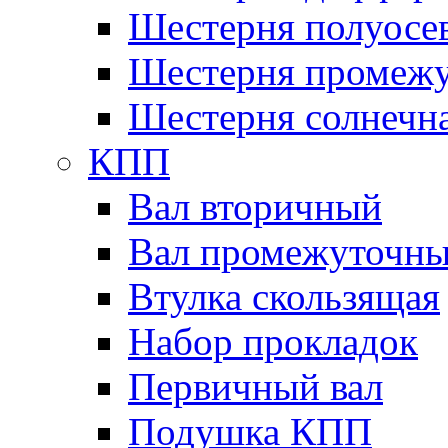
Шестерня полуосе
Шестерня промежу
Шестерня солнечн
КПП
Вал вторичный
Вал промежуточн
Втулка скользящая
Набор прокладок
Первичный вал
Подушка КПП