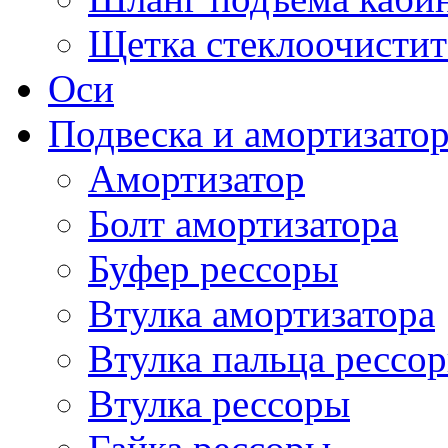
Щетка стеклоочистит
Оси
Подвеска и амортизато
Амортизатор
Болт амортизатора
Буфер рессоры
Втулка амортизатора
Втулка пальца рессо
Втулка рессоры