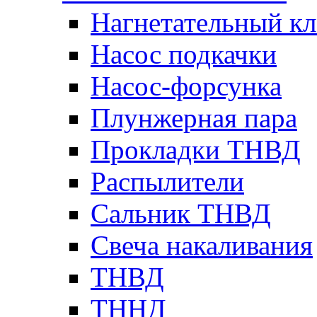
Нагнетательный кл
Насос подкачки
Насос-форсунка
Плунжерная пара
Прокладки ТНВД
Распылители
Сальник ТНВД
Свеча накаливания
ТНВД
ТННД