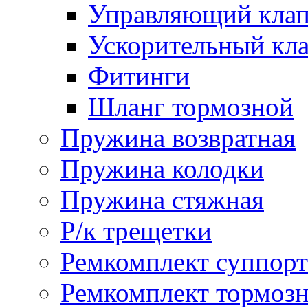
Управляющий кла
Ускорительный кл
Фитинги
Шланг тормозной
Пружина возвратная
Пружина колодки
Пружина стяжная
Р/к трещетки
Ремкомплект суппорт
Ремкомплект тормозн