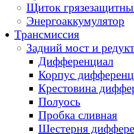
Щиток грязезащитны
Энергоаккумулятор
Трансмиссия
Задний мост и редук
Дифференциал
Корпус дифференц
Крестовина диффе
Полуось
Пробка сливная
Шестерня диффере