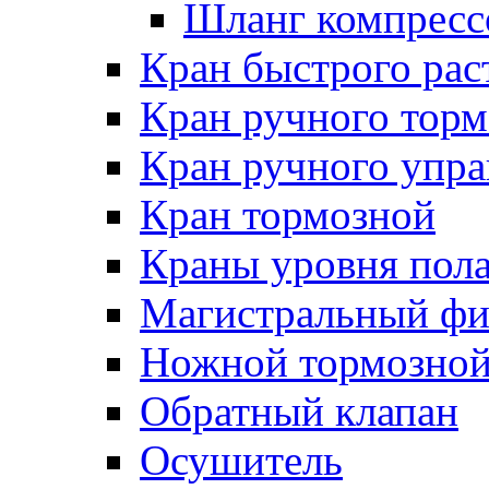
Шланг компресс
Кран быстрого ра
Кран ручного торм
Кран ручного упра
Кран тормозной
Краны уровня пол
Магистральный фи
Ножной тормозной
Обратный клапан
Осушитель