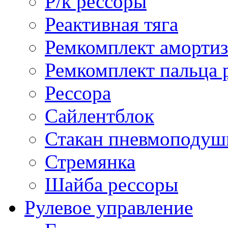
Р/к рессоры
Реактивная тяга
Ремкомплект амортиз
Ремкомплект пальца 
Рессора
Сайлентблок
Стакан пневмоподуш
Стремянка
Шайба рессоры
Рулевое управление