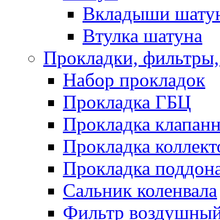
Вкладыши шату
Втулка шатуна
Прокладки, фильтры,
Набор прокладок
Прокладка ГБЦ
Прокладка клапан
Прокладка коллект
Прокладка поддон
Сальник коленвала
Фильтр воздушны