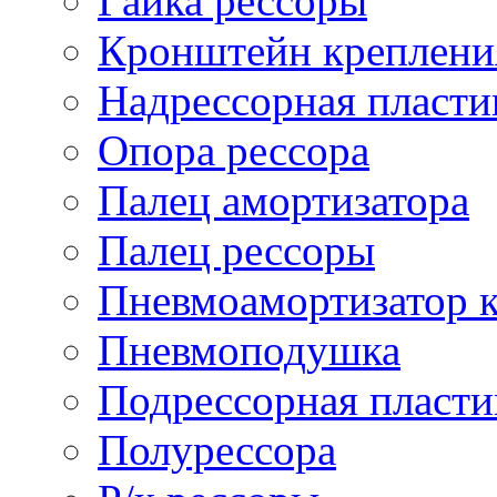
Гайка рессоры
Кронштейн креплени
Надрессорная пласти
Опора рессора
Палец амортизатора
Палец рессоры
Пневмоамортизатор 
Пневмоподушка
Подрессорная пласти
Полурессора