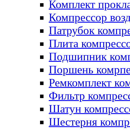
Комплект прокл
Компрессор во
Патрубок компр
Плита компресс
Подшипник ком
Поршень комрпе
Ремкомплект ко
Фильтр компрес
Шатун компресс
Шестерня компр