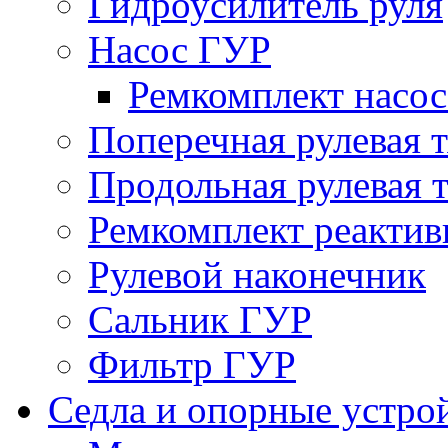
Гидроусилитель руля
Насос ГУР
Ремкомплект насо
Поперечная рулевая т
Продольная рулевая т
Ремкомплект реактив
Рулевой наконечник
Сальник ГУР
Фильтр ГУР
Седла и опорные устро