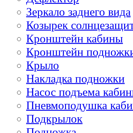
Зеркало заднего вида
Козырек солнцезащи
Кронштейн кабины
Кронштейн подножк
Крыло
Накладка подножки
Насос подъема каби
Пневмоподушка каб
Подкрылок
Подножка