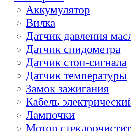
Аккумулятор
Вилка
Датчик давления мас
Датчик спидометра
Датчик стоп-сигнала
Датчик температуры
Замок зажигания
Кабель электрически
Лампочки
Мотор стеклоочистит