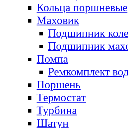
Кольца поршневые
Маховик
Подшипник коле
Подшипник мах
Помпа
Ремкомплект вод
Поршень
Термостат
Турбина
Шатун