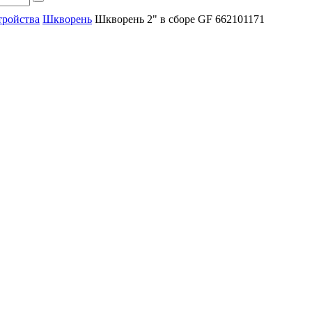
тройства
Шкворень
Шкворень 2" в сборе GF 662101171