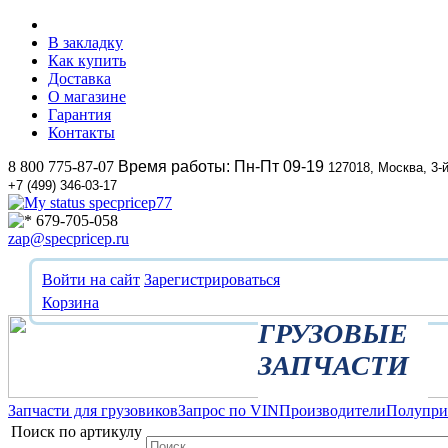
В закладку
Как купить
Доставка
О магазине
Гарантия
Контакты
8 800 775-87-07
Время работы: Пн-Пт 09-19
127018, Москва, 3-
+7 (499) 346-03-17
specpricep77
679-705-058
zap@specpricep.ru
Войти на сайт
Зарегистрироваться
Корзина
ГРУЗОВЫЕ
ЗАПЧАСТИ
Запчасти для грузовиков
Запрос по VIN
Производители
Полупр
Поиск по артикулу