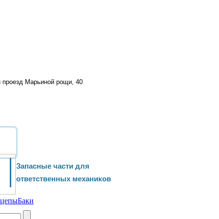
й проезд Марьиной рощи, 40
Запасные части для
ответственных механиков
ицепы
Баки