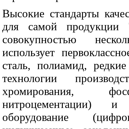
Высокие стандарты качес
для самой продукции 
совокупностью неско
использует первоклассн
сталь, полиамид, редки
технологии производ
хромирования, фосф
нитроцементации) и 
оборудование (цифр