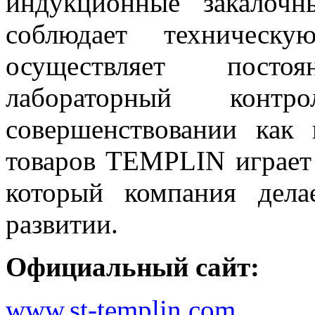
индукционные закалоч
соблюдает техническ
осуществляет пост
лабораторный кон
совершенствовании как 
товаров TEMPLIN играет 
который компания дел
развитии.
Официальный сайт:
www.st-templin.com