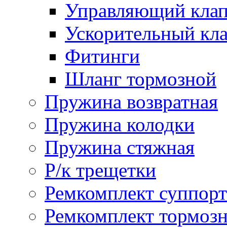
Управляющий кла
Ускорительный кл
Фитинги
Шланг тормозной
Пружина возвратная
Пружина колодки
Пружина стяжная
Р/к трещетки
Ремкомплект суппорт
Ремкомплект тормозн