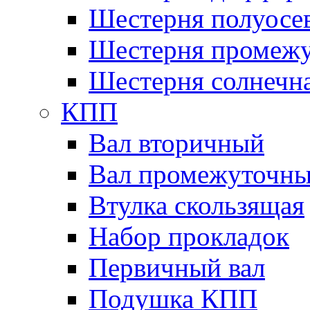
Шестерня полуосе
Шестерня промежу
Шестерня солнечн
КПП
Вал вторичный
Вал промежуточн
Втулка скользящая
Набор прокладок
Первичный вал
Подушка КПП