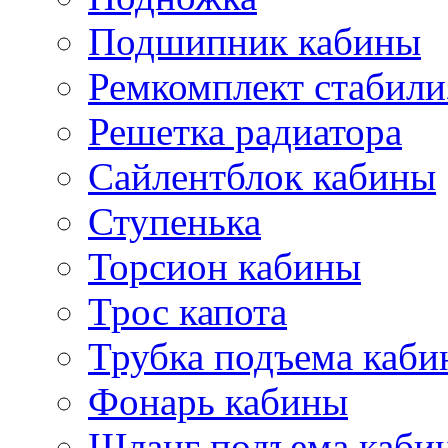
Подшипник кабины
Ремкомплект стабили
Решетка радиатора
Сайлентблок кабины
Ступенька
Торсион кабины
Трос капота
Трубка подъема каб
Фонарь кабины
Шланг подъема каби