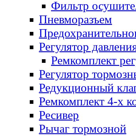
Фильтр осушите
Пневморазъем
Предохранительног
Регулятор давлени
Ремкомплект рег
Регулятор тормозн
Редукционный кла
Ремкомплект 4-х к
Ресивер
Рычаг тормозной