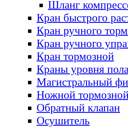
Шланг компресс
Кран быстрого ра
Кран ручного торм
Кран ручного упра
Кран тормозной
Краны уровня пол
Магистральный фи
Ножной тормозной
Обратный клапан
Осушитель