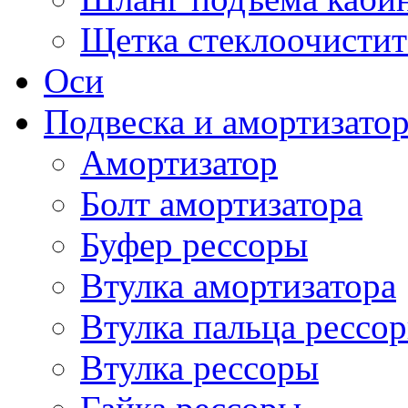
Щетка стеклоочистит
Оси
Подвеска и амортизато
Амортизатор
Болт амортизатора
Буфер рессоры
Втулка амортизатора
Втулка пальца рессо
Втулка рессоры