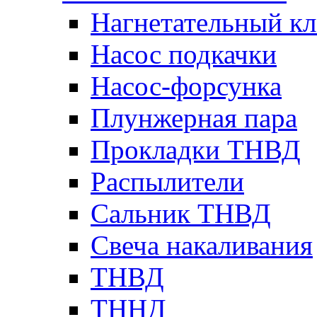
Нагнетательный кл
Насос подкачки
Насос-форсунка
Плунжерная пара
Прокладки ТНВД
Распылители
Сальник ТНВД
Свеча накаливания
ТНВД
ТННД