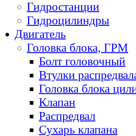
Гидростанции
Гидроцилиндры
Двигатель
Головка блока, ГРМ
Болт головочный
Втулки распредвал
Головка блока цил
Клапан
Распредвал
Сухарь клапана