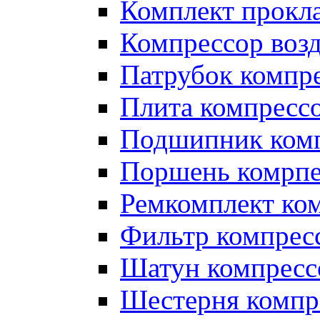
Комплект прокл
Компрессор во
Патрубок компр
Плита компресс
Подшипник ком
Поршень комрпе
Ремкомплект ко
Фильтр компрес
Шатун компресс
Шестерня компр