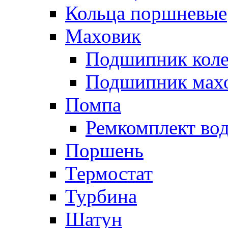
Кольца поршневые
Маховик
Подшипник коле
Подшипник мах
Помпа
Ремкомплект вод
Поршень
Термостат
Турбина
Шатун