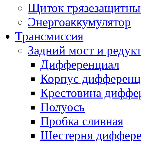
Щиток грязезащитны
Энергоаккумулятор
Трансмиссия
Задний мост и редук
Дифференциал
Корпус дифференц
Крестовина диффе
Полуось
Пробка сливная
Шестерня диффере