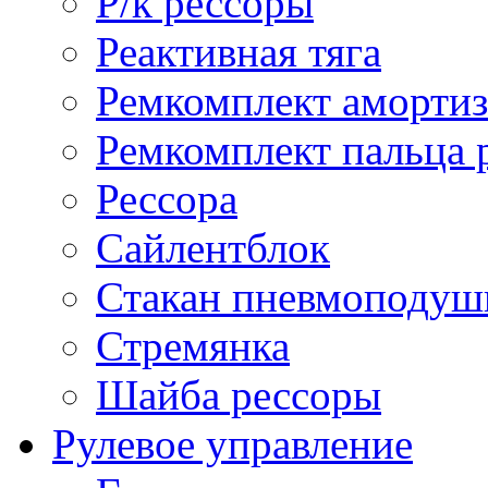
Р/к рессоры
Реактивная тяга
Ремкомплект амортиз
Ремкомплект пальца 
Рессора
Сайлентблок
Стакан пневмоподуш
Стремянка
Шайба рессоры
Рулевое управление