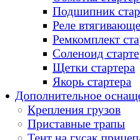
Подшипник стар
Реле втягивающ
Ремкомплект ста
Соленоид старте
Щетки стартера
Якорь стартера
Дополнительное оснащ
Крепления грузов
Приставные трапы
Тент на гусак прицеп