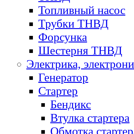
Топливный насос
Трубки ТНВД
Форсунка
Шестерня ТНВД
Электрика, электрони
Генератор
Стартер
Бендикс
Втулка стартера
Обмотка стартер