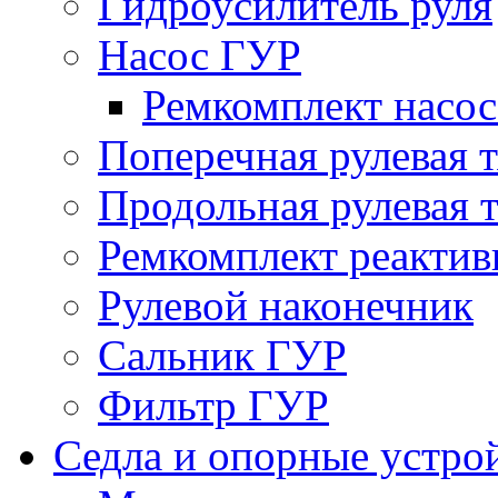
Гидроусилитель руля
Насос ГУР
Ремкомплект насо
Поперечная рулевая т
Продольная рулевая т
Ремкомплект реактив
Рулевой наконечник
Сальник ГУР
Фильтр ГУР
Седла и опорные устро