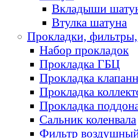
Вкладыши шату
Втулка шатуна
Прокладки, фильтры,
Набор прокладок
Прокладка ГБЦ
Прокладка клапан
Прокладка коллект
Прокладка поддон
Сальник коленвала
Фильтр воздушны