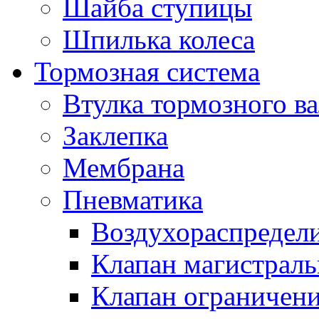
Шайба ступицы
Шпилька колеса
Тормозная система
Втулка тормозного ва
Заклепка
Мембрана
Пневматика
Воздухораспредел
Клапан магистрал
Клапан ограничени