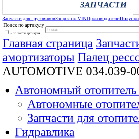
ЗАПЧАСТИ
Запчасти для грузовиков
Запрос по VIN
Производители
Полупр
Поиск по артикулу
- по части артикула
Главная страница
Запчаст
амортизаторы
Палец ресс
AUTOMOTIVE 034.039-0
Автономный отопитель 
Автономные отопите
Запчасти для отопите
Гидравлика