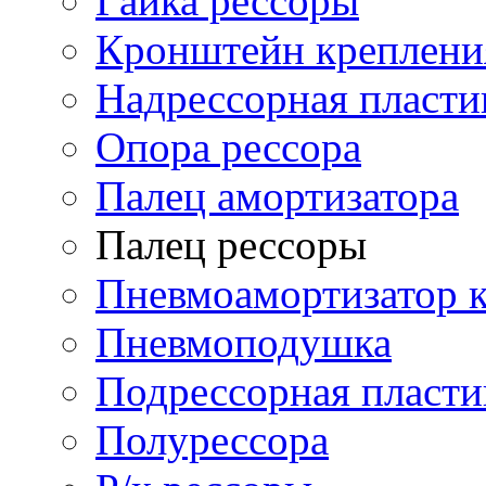
Гайка рессоры
Кронштейн креплени
Надрессорная пласти
Опора рессора
Палец амортизатора
Палец рессоры
Пневмоамортизатор 
Пневмоподушка
Подрессорная пласти
Полурессора