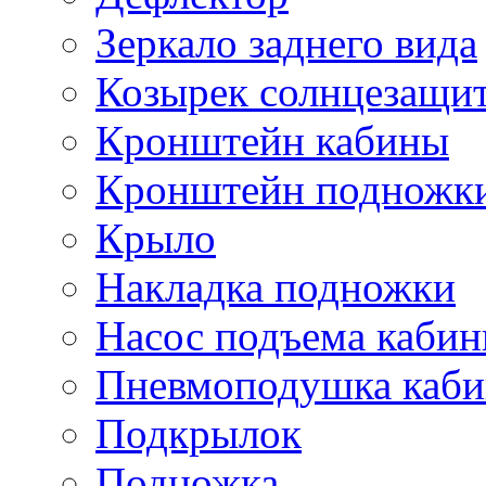
Зеркало заднего вида
Козырек солнцезащи
Кронштейн кабины
Кронштейн подножк
Крыло
Накладка подножки
Насос подъема каби
Пневмоподушка каб
Подкрылок
Подножка