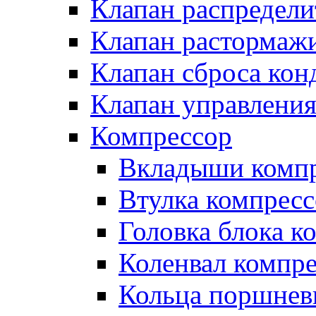
Клапан распредел
Клапан растормаж
Клапан сброса кон
Клапан управлени
Компрессор
Вкладыши компр
Втулка компресс
Головка блока к
Коленвал компр
Кольца поршнев