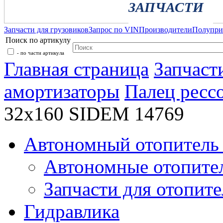
ЗАПЧАСТИ
Запчасти для грузовиков
Запрос по VIN
Производители
Полупр
Поиск по артикулу
- по части артикула
Главная страница
Запчаст
амортизаторы
Палец ресс
32x160 SIDEM 14769
Автономный отопитель 
Автономные отопите
Запчасти для отопите
Гидравлика