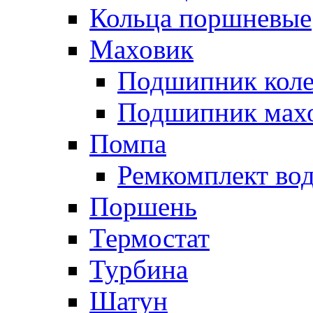
Кольца поршневые
Маховик
Подшипник коле
Подшипник мах
Помпа
Ремкомплект вод
Поршень
Термостат
Турбина
Шатун