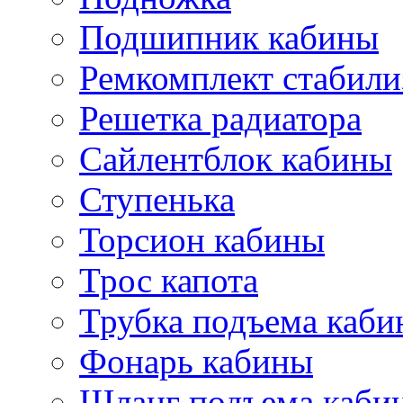
Подшипник кабины
Ремкомплект стабили
Решетка радиатора
Сайлентблок кабины
Ступенька
Торсион кабины
Трос капота
Трубка подъема каб
Фонарь кабины
Шланг подъема каби