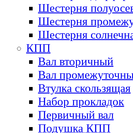
Шестерня полуосе
Шестерня промежу
Шестерня солнечн
КПП
Вал вторичный
Вал промежуточн
Втулка скользящая
Набор прокладок
Первичный вал
Подушка КПП