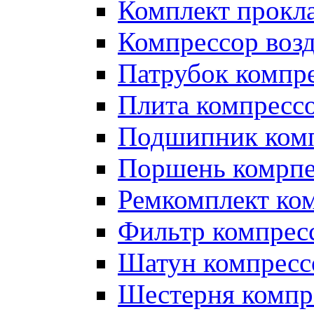
Комплект прокл
Компрессор во
Патрубок компр
Плита компресс
Подшипник ком
Поршень комрпе
Ремкомплект ко
Фильтр компрес
Шатун компресс
Шестерня компр