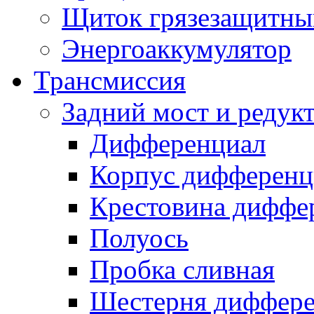
Щиток грязезащитны
Энергоаккумулятор
Трансмиссия
Задний мост и редук
Дифференциал
Корпус дифференц
Крестовина диффе
Полуось
Пробка сливная
Шестерня диффере