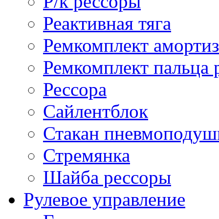
Р/к рессоры
Реактивная тяга
Ремкомплект амортиз
Ремкомплект пальца 
Рессора
Сайлентблок
Стакан пневмоподуш
Стремянка
Шайба рессоры
Рулевое управление