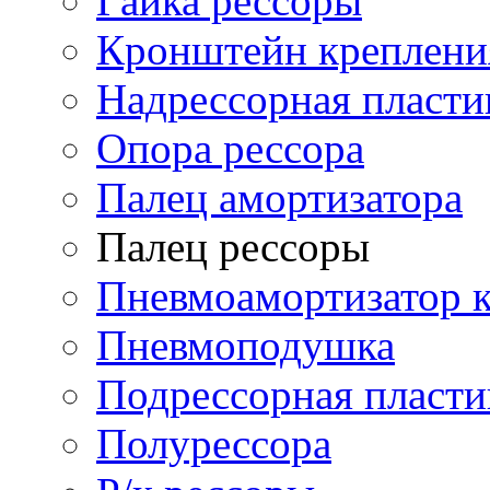
Гайка рессоры
Кронштейн креплени
Надрессорная пласти
Опора рессора
Палец амортизатора
Палец рессоры
Пневмоамортизатор 
Пневмоподушка
Подрессорная пласти
Полурессора