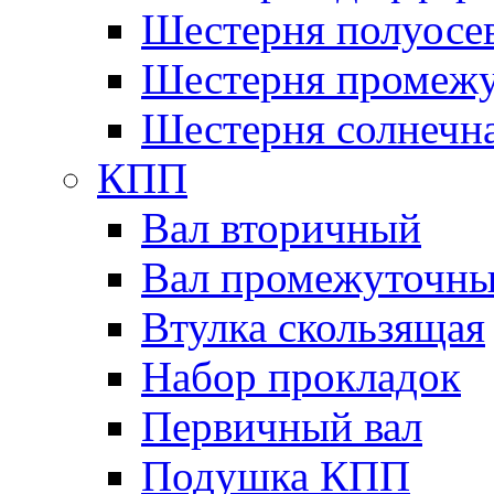
Шестерня полуосе
Шестерня промежу
Шестерня солнечн
КПП
Вал вторичный
Вал промежуточн
Втулка скользящая
Набор прокладок
Первичный вал
Подушка КПП