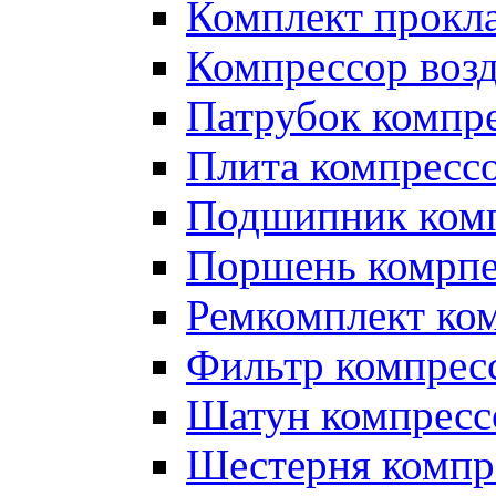
Комплект прокл
Компрессор во
Патрубок компр
Плита компресс
Подшипник ком
Поршень комрпе
Ремкомплект ко
Фильтр компрес
Шатун компресс
Шестерня компр