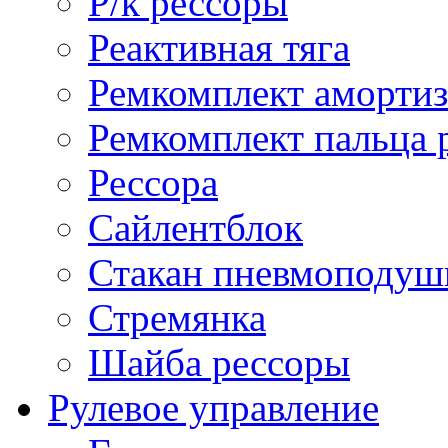
Р/к рессоры
Реактивная тяга
Ремкомплект амортиз
Ремкомплект пальца 
Рессора
Сайлентблок
Стакан пневмоподуш
Стремянка
Шайба рессоры
Рулевое управление