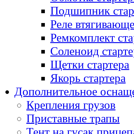
Подшипник стар
Реле втягивающ
Ремкомплект ста
Соленоид старте
Щетки стартера
Якорь стартера
Дополнительное оснащ
Крепления грузов
Приставные трапы
Тент на гусак прицеп