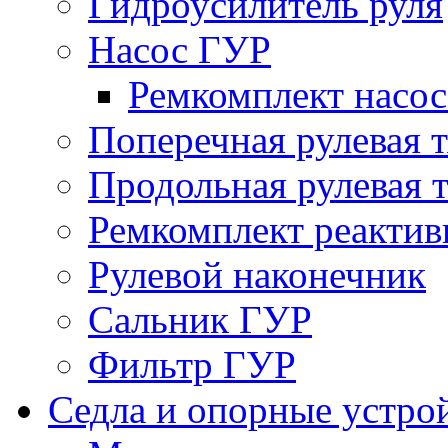
Гидроусилитель руля
Насос ГУР
Ремкомплект насо
Поперечная рулевая т
Продольная рулевая т
Ремкомплект реактив
Рулевой наконечник
Сальник ГУР
Фильтр ГУР
Седла и опорные устро