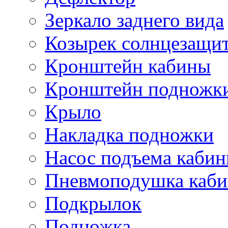
Зеркало заднего вида
Козырек солнцезащи
Кронштейн кабины
Кронштейн подножк
Крыло
Накладка подножки
Насос подъема каби
Пневмоподушка каб
Подкрылок
Подножка