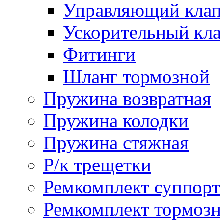
Управляющий кла
Ускорительный кл
Фитинги
Шланг тормозной
Пружина возвратная
Пружина колодки
Пружина стяжная
Р/к трещетки
Ремкомплект суппорт
Ремкомплект тормозн