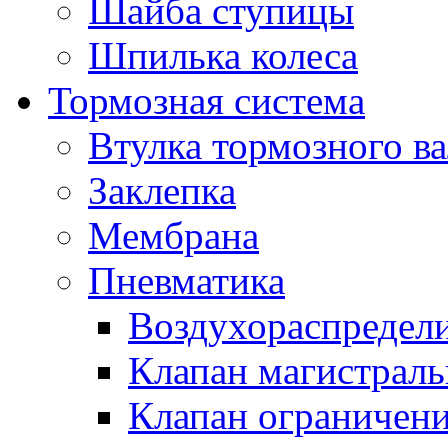
Шайба ступицы
Шпилька колеса
Тормозная система
Втулка тормозного ва
Заклепка
Мембрана
Пневматика
Воздухораспредел
Клапан магистрал
Клапан ограничени