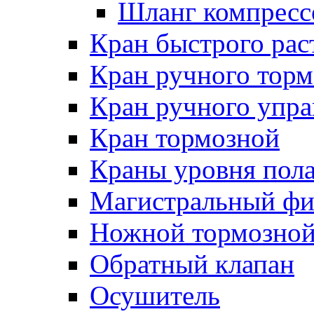
Шланг компресс
Кран быстрого ра
Кран ручного торм
Кран ручного упра
Кран тормозной
Краны уровня пол
Магистральный фи
Ножной тормозной
Обратный клапан
Осушитель