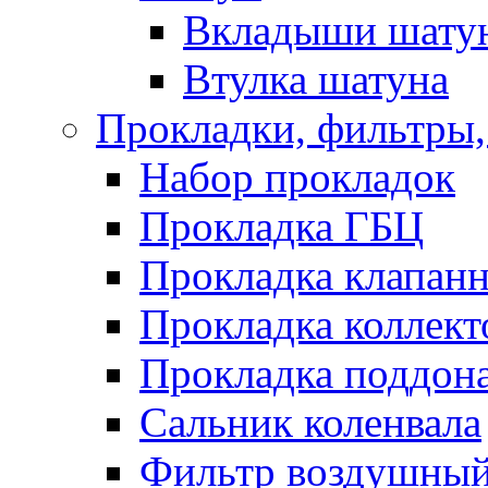
Вкладыши шату
Втулка шатуна
Прокладки, фильтры,
Набор прокладок
Прокладка ГБЦ
Прокладка клапан
Прокладка коллект
Прокладка поддон
Сальник коленвала
Фильтр воздушны