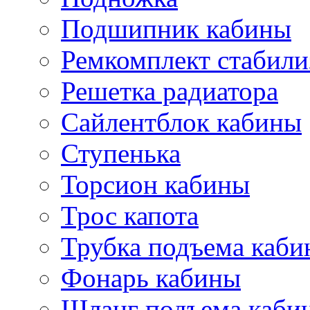
Подшипник кабины
Ремкомплект стабили
Решетка радиатора
Сайлентблок кабины
Ступенька
Торсион кабины
Трос капота
Трубка подъема каб
Фонарь кабины
Шланг подъема каби