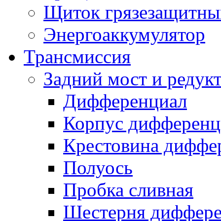
Щиток грязезащитны
Энергоаккумулятор
Трансмиссия
Задний мост и редук
Дифференциал
Корпус дифференц
Крестовина диффе
Полуось
Пробка сливная
Шестерня диффере