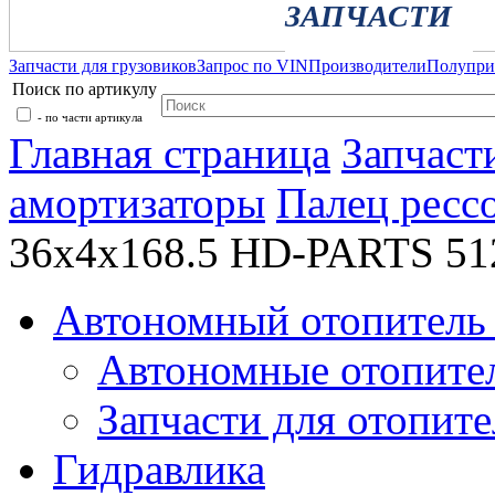
ЗАПЧАСТИ
Запчасти для грузовиков
Запрос по VIN
Производители
Полупр
Поиск по артикулу
- по части артикула
Главная страница
Запчаст
амортизаторы
Палец ресс
36x4x168.5 HD-PARTS 51
Автономный отопитель 
Автономные отопите
Запчасти для отопите
Гидравлика