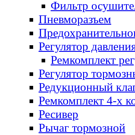
Фильтр осушите
Пневморазъем
Предохранительног
Регулятор давлени
Ремкомплект рег
Регулятор тормозн
Редукционный кла
Ремкомплект 4-х к
Ресивер
Рычаг тормозной