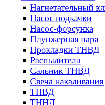
Нагнетательный кл
Насос подкачки
Насос-форсунка
Плунжерная пара
Прокладки ТНВД
Распылители
Сальник ТНВД
Свеча накаливания
ТНВД
ТННД