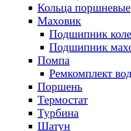
Кольца поршневые
Маховик
Подшипник коле
Подшипник мах
Помпа
Ремкомплект вод
Поршень
Термостат
Турбина
Шатун