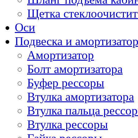
Щетка стеклоочистит
Оси
Подвеска и амортизато
Амортизатор
Болт амортизатора
Буфер рессоры
Втулка амортизатора
Втулка пальца рессо
Втулка рессоры