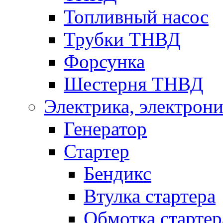
Топливный насос
Трубки ТНВД
Форсунка
Шестерня ТНВД
Электрика, электрони
Генератор
Стартер
Бендикс
Втулка стартера
Обмотка стартер