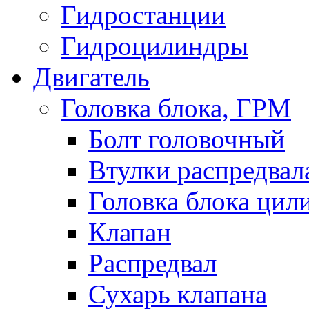
Гидростанции
Гидроцилиндры
Двигатель
Головка блока, ГРМ
Болт головочный
Втулки распредвал
Головка блока цил
Клапан
Распредвал
Сухарь клапана