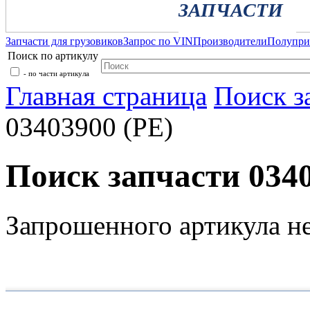
ЗАПЧАСТИ
Запчасти для грузовиков
Запрос по VIN
Производители
Полупр
Поиск по артикулу
- по части артикула
Главная страница
Поиск з
03403900 (PE)
Поиск запчасти 0340
Запрошенного артикула н