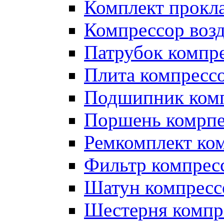
Комплект прокл
Компрессор во
Патрубок компр
Плита компресс
Подшипник ком
Поршень комрпе
Ремкомплект ко
Фильтр компрес
Шатун компресс
Шестерня компр