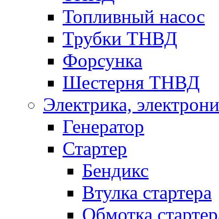
Топливный насос
Трубки ТНВД
Форсунка
Шестерня ТНВД
Электрика, электрони
Генератор
Стартер
Бендикс
Втулка стартера
Обмотка стартер