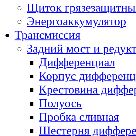
Щиток грязезащитны
Энергоаккумулятор
Трансмиссия
Задний мост и редук
Дифференциал
Корпус дифференц
Крестовина диффе
Полуось
Пробка сливная
Шестерня диффере