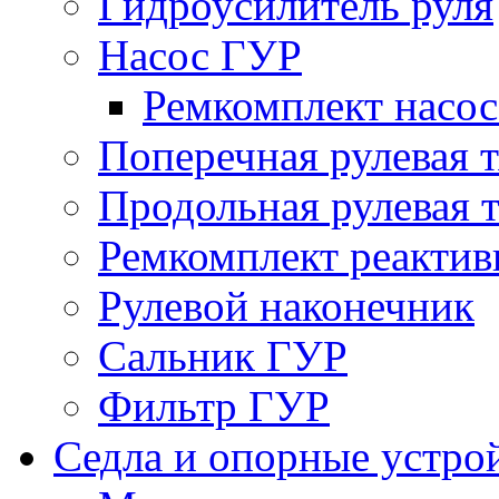
Гидроусилитель руля
Насос ГУР
Ремкомплект насо
Поперечная рулевая т
Продольная рулевая т
Ремкомплект реактив
Рулевой наконечник
Сальник ГУР
Фильтр ГУР
Седла и опорные устро