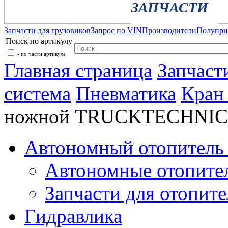
ЗАПЧАСТИ
Запчасти для грузовиков
Запрос по VIN
Производители
Полупр
Поиск по артикулу
- по части артикула
Главная страница
Запчаст
система
Пневматика
Кран
ножной TRUCKTECHNIC
Автономный отопитель 
Автономные отопите
Запчасти для отопите
Гидравлика