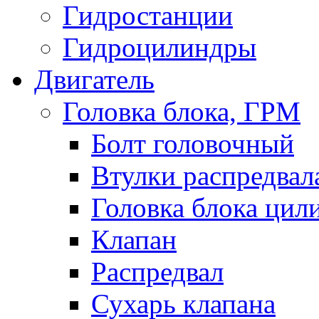
Гидростанции
Гидроцилиндры
Двигатель
Головка блока, ГРМ
Болт головочный
Втулки распредвал
Головка блока цил
Клапан
Распредвал
Сухарь клапана