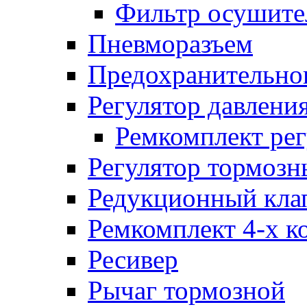
Фильтр осушите
Пневморазъем
Предохранительног
Регулятор давлени
Ремкомплект рег
Регулятор тормозн
Редукционный кла
Ремкомплект 4-х к
Ресивер
Рычаг тормозной