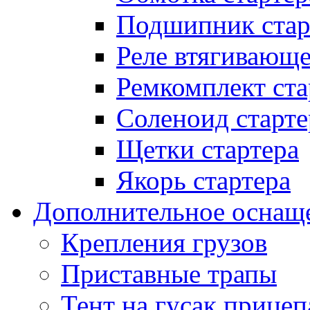
Подшипник стар
Реле втягивающ
Ремкомплект ста
Соленоид старте
Щетки стартера
Якорь стартера
Дополнительное оснащ
Крепления грузов
Приставные трапы
Тент на гусак прицеп