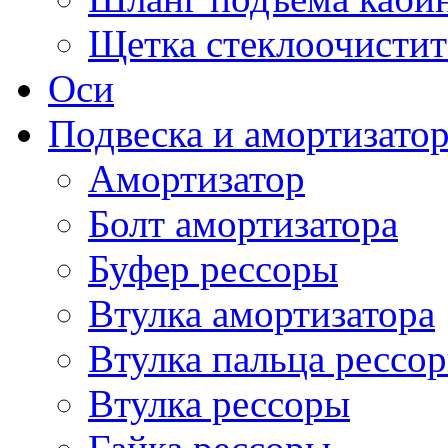
Щетка стеклоочистит
Оси
Подвеска и амортизато
Амортизатор
Болт амортизатора
Буфер рессоры
Втулка амортизатора
Втулка пальца рессо
Втулка рессоры