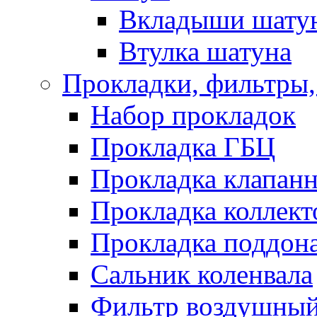
Вкладыши шату
Втулка шатуна
Прокладки, фильтры,
Набор прокладок
Прокладка ГБЦ
Прокладка клапан
Прокладка коллект
Прокладка поддон
Сальник коленвала
Фильтр воздушны