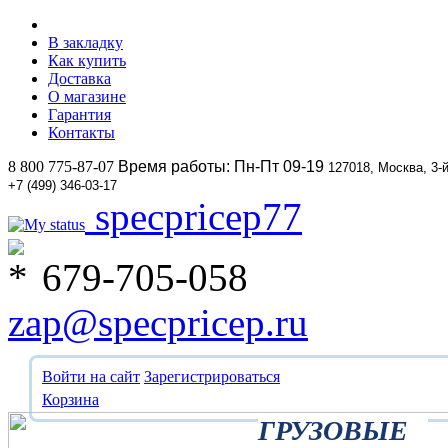
В закладку
Как купить
Доставка
О магазине
Гарантия
Контакты
8 800 775-87-07
Время работы: Пн-Пт 09-19
127018, Москва, 3-
+7 (499) 346-03-17
specpricep77
679-705-058
zap@specpricep.ru
Войти на сайт
Зарегистрироваться
Корзина
ГРУЗОВЫЕ