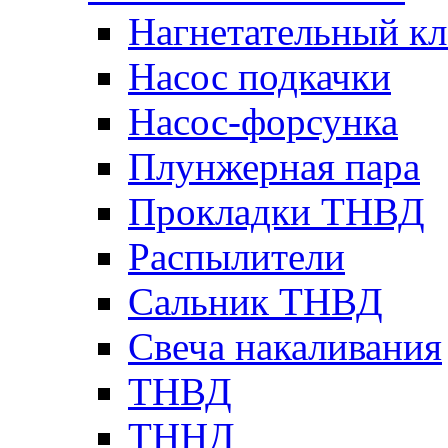
Нагнетательный кл
Насос подкачки
Насос-форсунка
Плунжерная пара
Прокладки ТНВД
Распылители
Сальник ТНВД
Свеча накаливания
ТНВД
ТННД