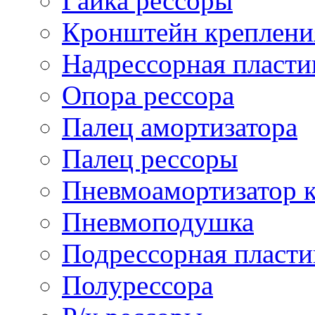
Гайка рессоры
Кронштейн креплени
Надрессорная пласти
Опора рессора
Палец амортизатора
Палец рессоры
Пневмоамортизатор 
Пневмоподушка
Подрессорная пласти
Полурессора