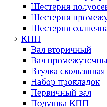
Шестерня полуосе
Шестерня промежу
Шестерня солнечн
КПП
Вал вторичный
Вал промежуточн
Втулка скользящая
Набор прокладок
Первичный вал
Подушка КПП