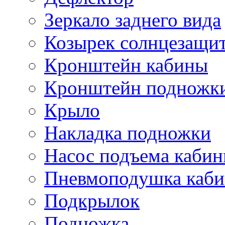
Зеркало заднего вида
Козырек солнцезащи
Кронштейн кабины
Кронштейн подножк
Крыло
Накладка подножки
Насос подъема каби
Пневмоподушка каб
Подкрылок
Подножка