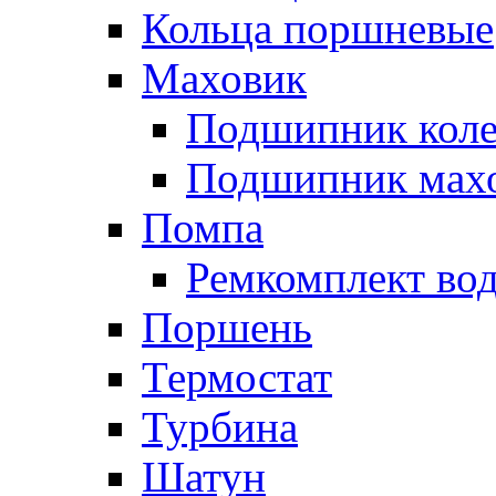
Кольца поршневые
Маховик
Подшипник коле
Подшипник мах
Помпа
Ремкомплект вод
Поршень
Термостат
Турбина
Шатун