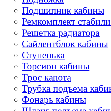
Подшипник кабины
Ремкомплект стабили
Решетка радиатора
Сайлентблок кабины
Ступенька
Торсион кабины
Трос капота
Трубка подъема каб
Фонарь кабины
Шланг подъема каби