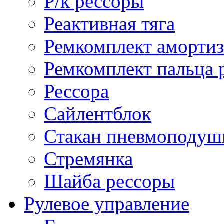
Р/к рессоры
Реактивная тяга
Ремкомплект амортиз
Ремкомплект пальца 
Рессора
Сайлентблок
Стакан пневмоподуш
Стремянка
Шайба рессоры
Рулевое управление