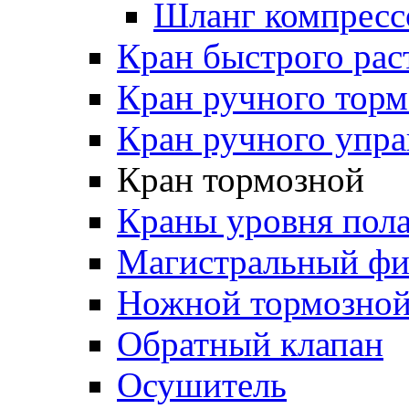
Шланг компресс
Кран быстрого ра
Кран ручного торм
Кран ручного упра
Кран тормозной
Краны уровня пол
Магистральный фи
Ножной тормозной
Обратный клапан
Осушитель