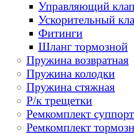
Управляющий кла
Ускорительный кл
Фитинги
Шланг тормозной
Пружина возвратная
Пружина колодки
Пружина стяжная
Р/к трещетки
Ремкомплект суппорт
Ремкомплект тормозн