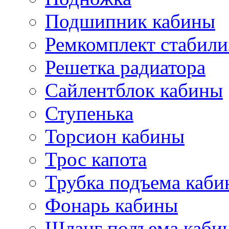
Подшипник кабины
Ремкомплект стабили
Решетка радиатора
Сайлентблок кабины
Ступенька
Торсион кабины
Трос капота
Трубка подъема каб
Фонарь кабины
Шланг подъема каби