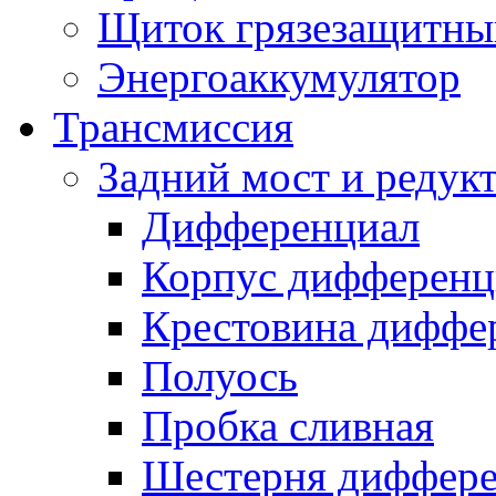
Щиток грязезащитны
Энергоаккумулятор
Трансмиссия
Задний мост и редук
Дифференциал
Корпус дифференц
Крестовина диффе
Полуось
Пробка сливная
Шестерня диффере