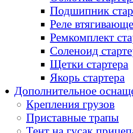
Подшипник стар
Реле втягивающ
Ремкомплект ста
Соленоид старте
Щетки стартера
Якорь стартера
Дополнительное оснащ
Крепления грузов
Приставные трапы
Тент на гусак прицеп