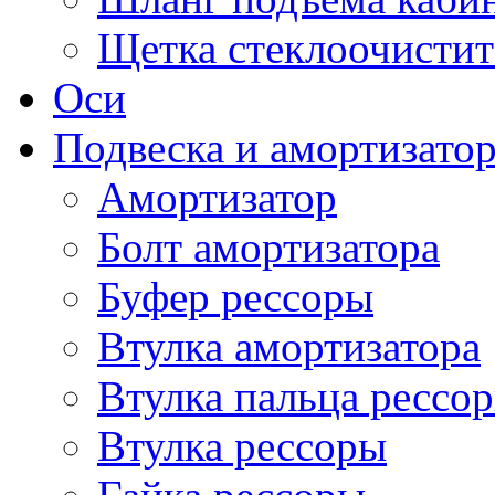
Щетка стеклоочистит
Оси
Подвеска и амортизато
Амортизатор
Болт амортизатора
Буфер рессоры
Втулка амортизатора
Втулка пальца рессо
Втулка рессоры