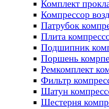
Комплект прокл
Компрессор во
Патрубок компр
Плита компресс
Подшипник ком
Поршень комрпе
Ремкомплект ко
Фильтр компрес
Шатун компресс
Шестерня компр