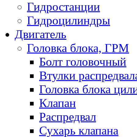
Гидростанции
Гидроцилиндры
Двигатель
Головка блока, ГРМ
Болт головочный
Втулки распредвал
Головка блока цил
Клапан
Распредвал
Сухарь клапана