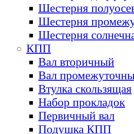
Шестерня полуосе
Шестерня промежу
Шестерня солнечн
КПП
Вал вторичный
Вал промежуточн
Втулка скользящая
Набор прокладок
Первичный вал
Подушка КПП