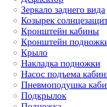
Зеркало заднего вида
Козырек солнцезащи
Кронштейн кабины
Кронштейн подножк
Крыло
Накладка подножки
Насос подъема каби
Пневмоподушка каб
Подкрылок
Подножка