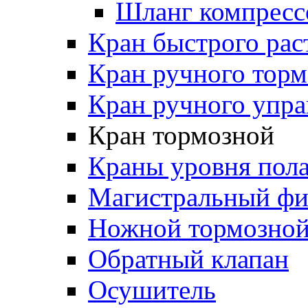
Шланг компресс
Кран быстрого ра
Кран ручного торм
Кран ручного упра
Кран тормозной
Краны уровня пол
Магистральный фи
Ножной тормозной
Обратный клапан
Осушитель