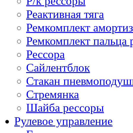
Р/к рессоры
Реактивная тяга
Ремкомплект амортиз
Ремкомплект пальца 
Рессора
Сайлентблок
Стакан пневмоподуш
Стремянка
Шайба рессоры
Рулевое управление