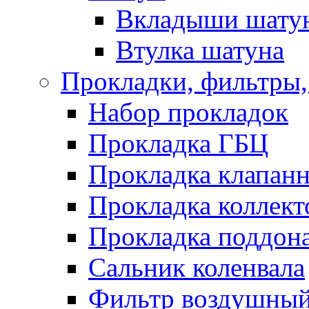
Вкладыши шату
Втулка шатуна
Прокладки, фильтры,
Набор прокладок
Прокладка ГБЦ
Прокладка клапан
Прокладка коллект
Прокладка поддон
Сальник коленвала
Фильтр воздушны