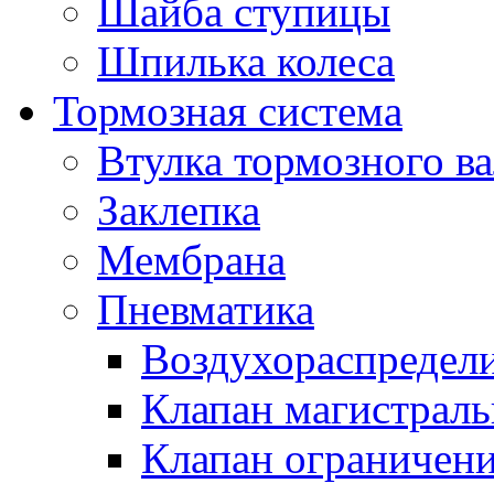
Шайба ступицы
Шпилька колеса
Тормозная система
Втулка тормозного ва
Заклепка
Мембрана
Пневматика
Воздухораспредел
Клапан магистрал
Клапан ограничени