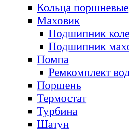
Кольца поршневые
Маховик
Подшипник коле
Подшипник мах
Помпа
Ремкомплект вод
Поршень
Термостат
Турбина
Шатун