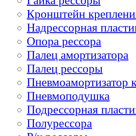
Гайка рессоры
Кронштейн креплени
Надрессорная пласти
Опора рессора
Палец амортизатора
Палец рессоры
Пневмоамортизатор 
Пневмоподушка
Подрессорная пласти
Полурессора