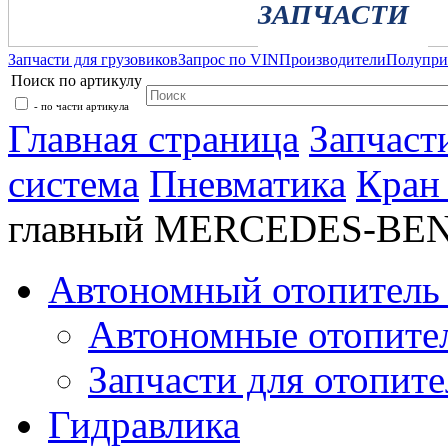
ЗАПЧАСТИ
Запчасти для грузовиков
Запрос по VIN
Производители
Полупр
Поиск по артикулу
- по части артикула
Главная страница
Запчаст
система
Пневматика
Кран
главный MERCEDES-BEN
Автономный отопитель 
Автономные отопите
Запчасти для отопите
Гидравлика