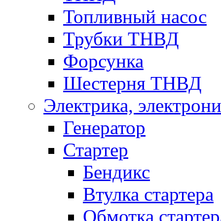
Топливный насос
Трубки ТНВД
Форсунка
Шестерня ТНВД
Электрика, электрони
Генератор
Стартер
Бендикс
Втулка стартера
Обмотка стартер