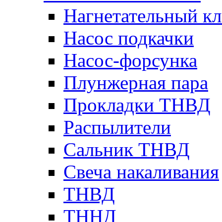
Нагнетательный кл
Насос подкачки
Насос-форсунка
Плунжерная пара
Прокладки ТНВД
Распылители
Сальник ТНВД
Свеча накаливания
ТНВД
ТННД