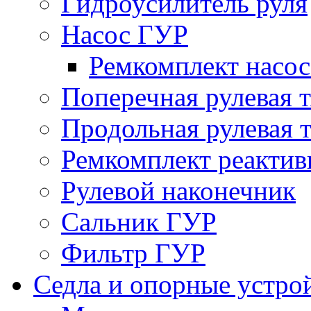
Гидроусилитель руля
Насос ГУР
Ремкомплект насо
Поперечная рулевая т
Продольная рулевая т
Ремкомплект реактив
Рулевой наконечник
Сальник ГУР
Фильтр ГУР
Седла и опорные устро