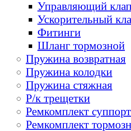
Управляющий кла
Ускорительный кл
Фитинги
Шланг тормозной
Пружина возвратная
Пружина колодки
Пружина стяжная
Р/к трещетки
Ремкомплект суппорт
Ремкомплект тормозн