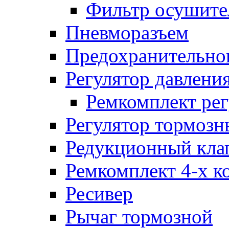
Фильтр осушите
Пневморазъем
Предохранительног
Регулятор давлени
Ремкомплект рег
Регулятор тормозн
Редукционный кла
Ремкомплект 4-х к
Ресивер
Рычаг тормозной