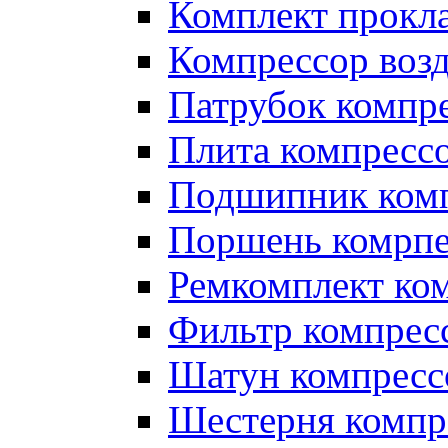
Комплект прокл
Компрессор во
Патрубок компр
Плита компресс
Подшипник ком
Поршень комрпе
Ремкомплект ко
Фильтр компрес
Шатун компресс
Шестерня компр