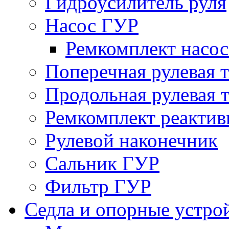
Гидроусилитель руля
Насос ГУР
Ремкомплект насо
Поперечная рулевая т
Продольная рулевая т
Ремкомплект реактив
Рулевой наконечник
Сальник ГУР
Фильтр ГУР
Седла и опорные устро