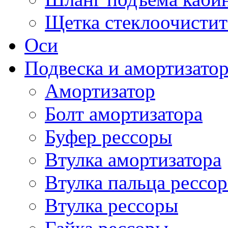
Щетка стеклоочистит
Оси
Подвеска и амортизато
Амортизатор
Болт амортизатора
Буфер рессоры
Втулка амортизатора
Втулка пальца рессо
Втулка рессоры