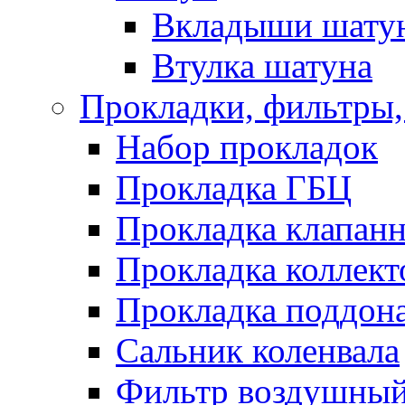
Вкладыши шату
Втулка шатуна
Прокладки, фильтры,
Набор прокладок
Прокладка ГБЦ
Прокладка клапан
Прокладка коллект
Прокладка поддон
Сальник коленвала
Фильтр воздушны