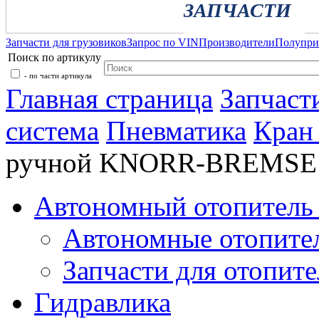
ЗАПЧАСТИ
Запчасти для грузовиков
Запрос по VIN
Производители
Полупр
Поиск по артикулу
- по части артикула
Главная страница
Запчаст
система
Пневматика
Кран
ручной KNORR-BREMSE
Автономный отопитель 
Автономные отопите
Запчасти для отопите
Гидравлика