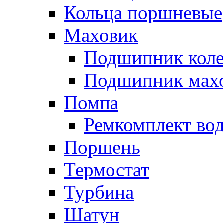
Кольца поршневые
Маховик
Подшипник коле
Подшипник мах
Помпа
Ремкомплект вод
Поршень
Термостат
Турбина
Шатун