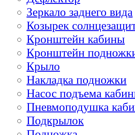
Зеркало заднего вида
Козырек солнцезащи
Кронштейн кабины
Кронштейн подножк
Крыло
Накладка подножки
Насос подъема каби
Пневмоподушка каб
Подкрылок
Подножка