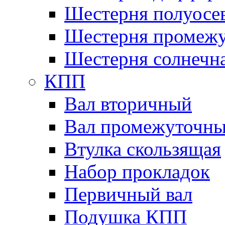
Шестерня полуосе
Шестерня промежу
Шестерня солнечн
КПП
Вал вторичный
Вал промежуточн
Втулка скользящая
Набор прокладок
Первичный вал
Подушка КПП