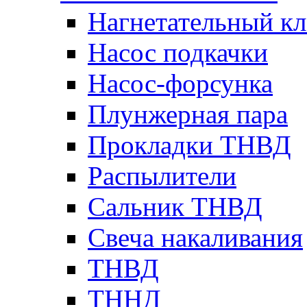
Нагнетательный кл
Насос подкачки
Насос-форсунка
Плунжерная пара
Прокладки ТНВД
Распылители
Сальник ТНВД
Свеча накаливания
ТНВД
ТННД