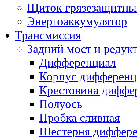
Щиток грязезащитны
Энергоаккумулятор
Трансмиссия
Задний мост и редук
Дифференциал
Корпус дифференц
Крестовина диффе
Полуось
Пробка сливная
Шестерня диффере