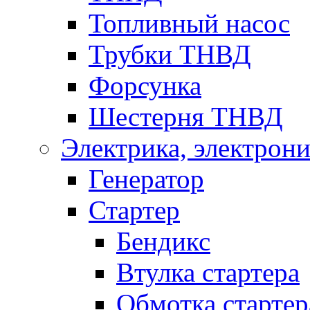
Топливный насос
Трубки ТНВД
Форсунка
Шестерня ТНВД
Электрика, электрони
Генератор
Стартер
Бендикс
Втулка стартера
Обмотка стартер