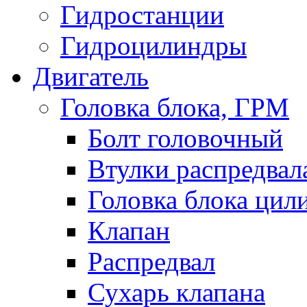
Гидростанции
Гидроцилиндры
Двигатель
Головка блока, ГРМ
Болт головочный
Втулки распредвал
Головка блока цил
Клапан
Распредвал
Сухарь клапана