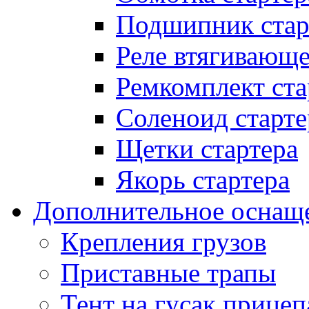
Подшипник стар
Реле втягивающ
Ремкомплект ста
Соленоид старте
Щетки стартера
Якорь стартера
Дополнительное оснащ
Крепления грузов
Приставные трапы
Тент на гусак прицеп