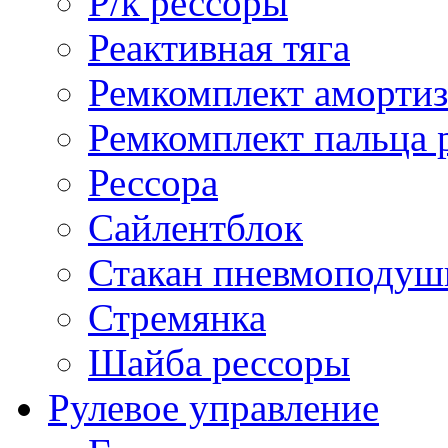
Р/к рессоры
Реактивная тяга
Ремкомплект амортиз
Ремкомплект пальца 
Рессора
Сайлентблок
Стакан пневмоподуш
Стремянка
Шайба рессоры
Рулевое управление