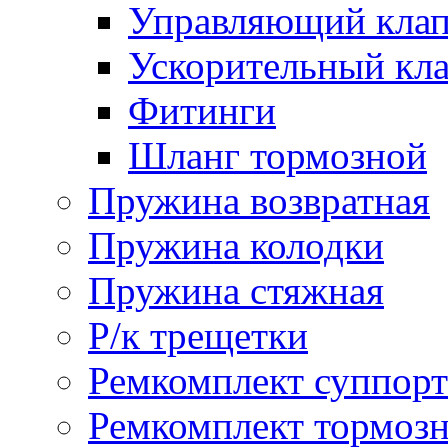
Управляющий кла
Ускорительный кл
Фитинги
Шланг тормозной
Пружина возвратная
Пружина колодки
Пружина стяжная
Р/к трещетки
Ремкомплект суппорт
Ремкомплект тормозн