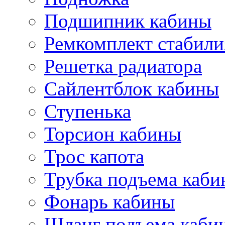
Подшипник кабины
Ремкомплект стабили
Решетка радиатора
Сайлентблок кабины
Ступенька
Торсион кабины
Трос капота
Трубка подъема каб
Фонарь кабины
Шланг подъема каби