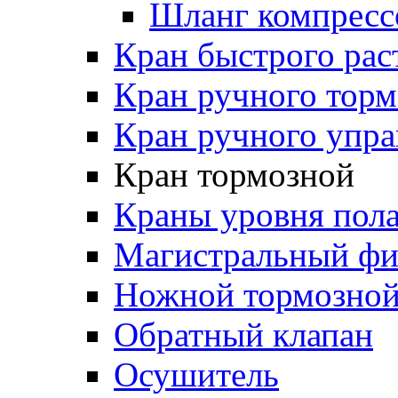
Шланг компресс
Кран быстрого ра
Кран ручного торм
Кран ручного упра
Кран тормозной
Краны уровня пол
Магистральный фи
Ножной тормозной
Обратный клапан
Осушитель