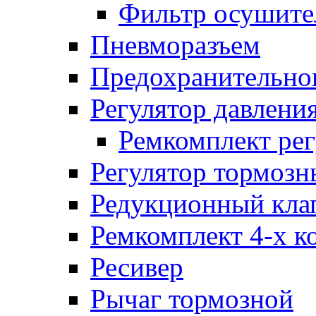
Фильтр осушите
Пневморазъем
Предохранительног
Регулятор давлени
Ремкомплект рег
Регулятор тормозн
Редукционный кла
Ремкомплект 4-х к
Ресивер
Рычаг тормозной