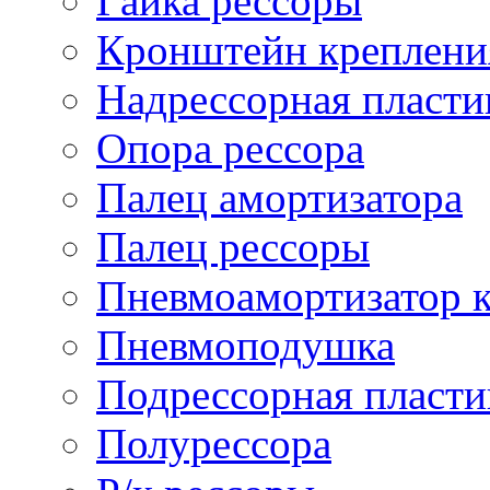
Гайка рессоры
Кронштейн креплени
Надрессорная пласти
Опора рессора
Палец амортизатора
Палец рессоры
Пневмоамортизатор 
Пневмоподушка
Подрессорная пласти
Полурессора