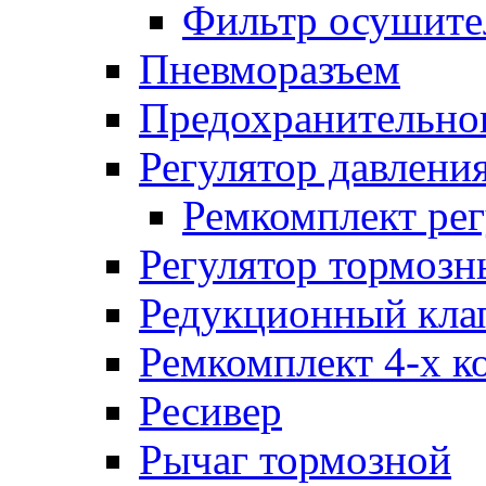
Фильтр осушите
Пневморазъем
Предохранительног
Регулятор давлени
Ремкомплект рег
Регулятор тормозн
Редукционный кла
Ремкомплект 4-х к
Ресивер
Рычаг тормозной