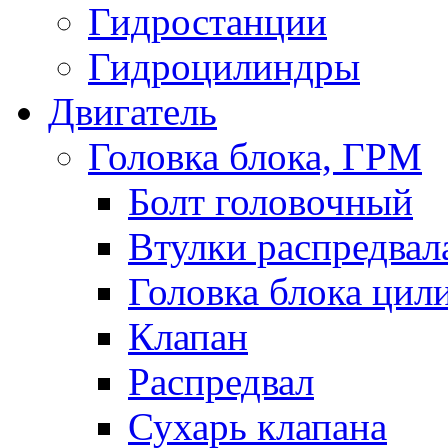
Гидростанции
Гидроцилиндры
Двигатель
Головка блока, ГРМ
Болт головочный
Втулки распредвал
Головка блока цил
Клапан
Распредвал
Сухарь клапана