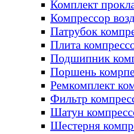
Комплект прокл
Компрессор во
Патрубок компр
Плита компресс
Подшипник ком
Поршень комрпе
Ремкомплект ко
Фильтр компрес
Шатун компресс
Шестерня компр