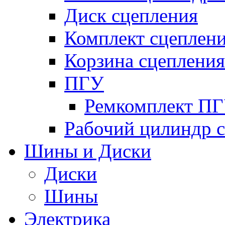
Диск сцепления
Комплект сцеплен
Корзина сцепления
ПГУ
Ремкомплект П
Рабочий цилиндр 
Шины и Диски
Диски
Шины
Электрика