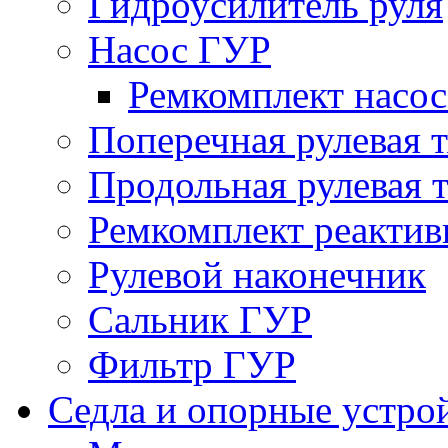
Гидроусилитель руля
Насос ГУР
Ремкомплект насо
Поперечная рулевая т
Продольная рулевая т
Ремкомплект реактив
Рулевой наконечник
Сальник ГУР
Фильтр ГУР
Седла и опорные устро