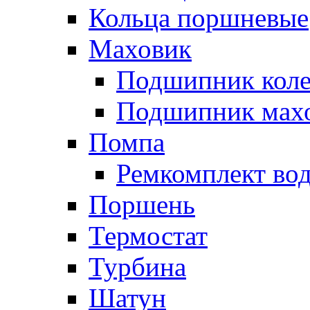
Кольца поршневые
Маховик
Подшипник коле
Подшипник мах
Помпа
Ремкомплект вод
Поршень
Термостат
Турбина
Шатун