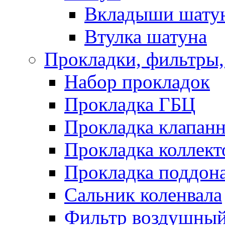
Вкладыши шату
Втулка шатуна
Прокладки, фильтры,
Набор прокладок
Прокладка ГБЦ
Прокладка клапан
Прокладка коллект
Прокладка поддон
Сальник коленвала
Фильтр воздушны