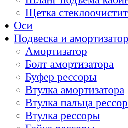
Щетка стеклоочистит
Оси
Подвеска и амортизато
Амортизатор
Болт амортизатора
Буфер рессоры
Втулка амортизатора
Втулка пальца рессо
Втулка рессоры