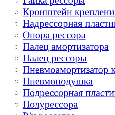
Гайка рессоры
Кронштейн креплени
Надрессорная пласти
Опора рессора
Палец амортизатора
Палец рессоры
Пневмоамортизатор 
Пневмоподушка
Подрессорная пласти
Полурессора