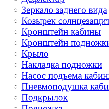
Зеркало заднего вида
Козырек солнцезащи
Кронштейн кабины
Кронштейн подножк
Крыло
Накладка подножки
Насос подъема каби
Пневмоподушка каб
Подкрылок
Подножка