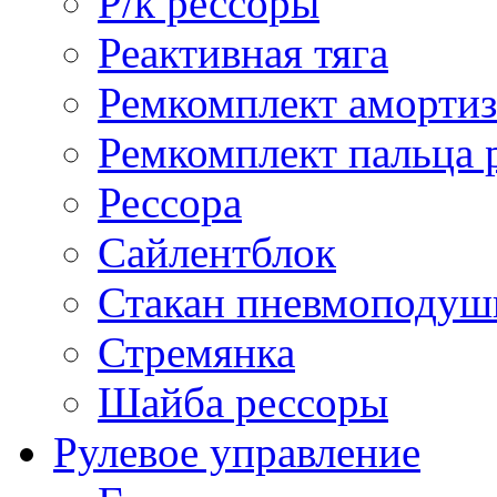
Р/к рессоры
Реактивная тяга
Ремкомплект амортиз
Ремкомплект пальца 
Рессора
Сайлентблок
Стакан пневмоподуш
Стремянка
Шайба рессоры
Рулевое управление