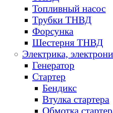
Топливный насос
Трубки ТНВД
Форсунка
Шестерня ТНВД
Электрика, электрони
Генератор
Стартер
Бендикс
Втулка стартера
Обмотка стартер