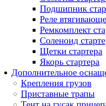
Подшипник стар
Реле втягивающ
Ремкомплект ста
Соленоид старте
Щетки стартера
Якорь стартера
Дополнительное оснащ
Крепления грузов
Приставные трапы
Тент на гусак прицеп