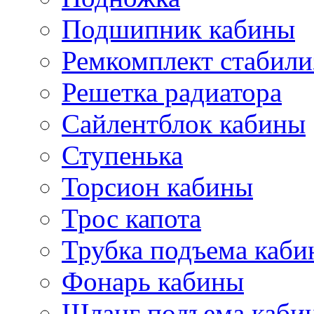
Подшипник кабины
Ремкомплект стабили
Решетка радиатора
Сайлентблок кабины
Ступенька
Торсион кабины
Трос капота
Трубка подъема каб
Фонарь кабины
Шланг подъема каби