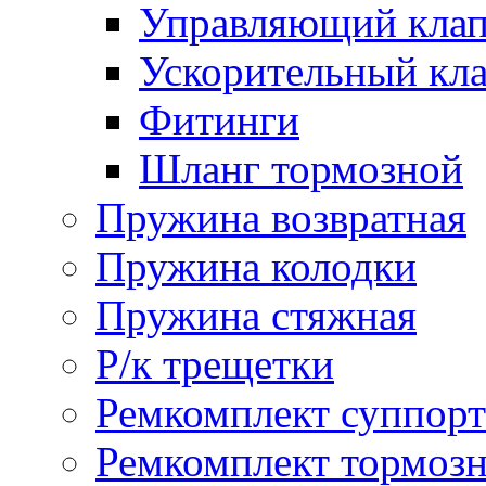
Управляющий кла
Ускорительный кл
Фитинги
Шланг тормозной
Пружина возвратная
Пружина колодки
Пружина стяжная
Р/к трещетки
Ремкомплект суппорт
Ремкомплект тормозн