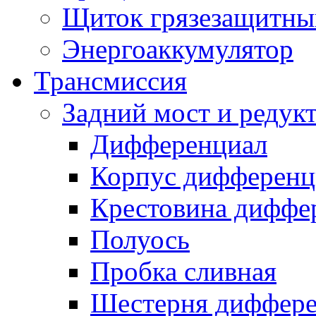
Щиток грязезащитны
Энергоаккумулятор
Трансмиссия
Задний мост и редук
Дифференциал
Корпус дифференц
Крестовина диффе
Полуось
Пробка сливная
Шестерня диффере