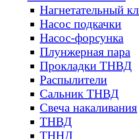
Нагнетательный кл
Насос подкачки
Насос-форсунка
Плунжерная пара
Прокладки ТНВД
Распылители
Сальник ТНВД
Свеча накаливания
ТНВД
ТННД