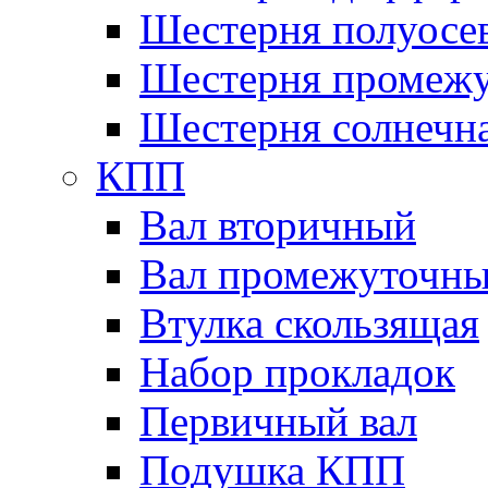
Шестерня полуосе
Шестерня промежу
Шестерня солнечн
КПП
Вал вторичный
Вал промежуточн
Втулка скользящая
Набор прокладок
Первичный вал
Подушка КПП