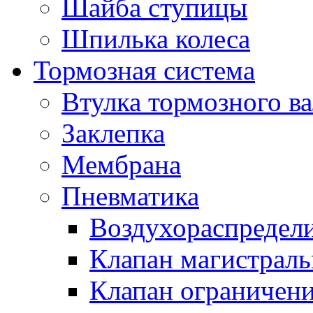
Шайба ступицы
Шпилька колеса
Тормозная система
Втулка тормозного ва
Заклепка
Мембрана
Пневматика
Воздухораспредел
Клапан магистрал
Клапан ограничени