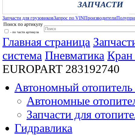
ЗАПЧАСТИ
Запчасти для грузовиков
Запрос по VIN
Производители
Полупр
Поиск по артикулу
- по части артикула
Главная страница
Запчаст
система
Пневматика
Кран
EUROPART 283192740
Автономный отопитель 
Автономные отопите
Запчасти для отопите
Гидравлика