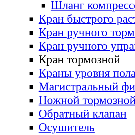
Шланг компресс
Кран быстрого ра
Кран ручного торм
Кран ручного упра
Кран тормозной
Краны уровня пол
Магистральный фи
Ножной тормозной
Обратный клапан
Осушитель