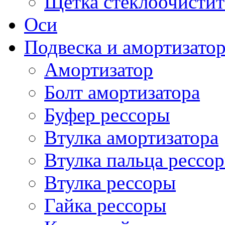
Щетка стеклоочистит
Оси
Подвеска и амортизато
Амортизатор
Болт амортизатора
Буфер рессоры
Втулка амортизатора
Втулка пальца рессо
Втулка рессоры
Гайка рессоры