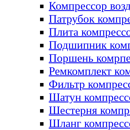
Компрессор во
Патрубок компр
Плита компресс
Подшипник ком
Поршень комрпе
Ремкомплект ко
Фильтр компрес
Шатун компресс
Шестерня компр
Шланг компресс