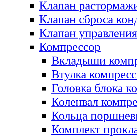
Клапан растормаж
Клапан сброса кон
Клапан управлени
Компрессор
Вкладыши компр
Втулка компресс
Головка блока к
Коленвал компр
Кольца поршнев
Комплект прокл