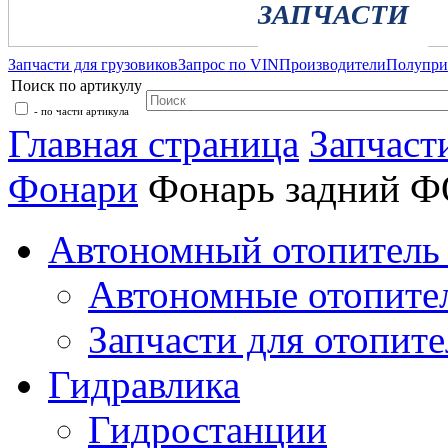
ЗАПЧАСТИ
Запчасти для грузовиков
Запрос по VIN
Производители
Полупр
Поиск по артикулу
- по части артикула
Главная страница
Запчаст
Фонари
Фонарь задний 
Автономный отопитель 
Автономные отопите
Запчасти для отопите
Гидравлика
Гидростанции