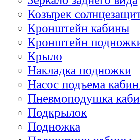
Козырек солнцезащи
Кронштейн кабины
Кронштейн подножк
Крыло
Накладка подножки
Насос подъема каби
Пневмоподушка каб
Подкрылок
Подножка