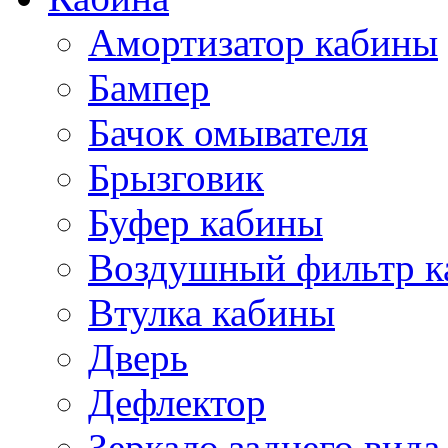
Амортизатор кабины
Бампер
Бачок омывателя
Брызговик
Буфер кабины
Воздушный фильтр к
Втулка кабины
Дверь
Дефлектор
Зеркало заднего вида