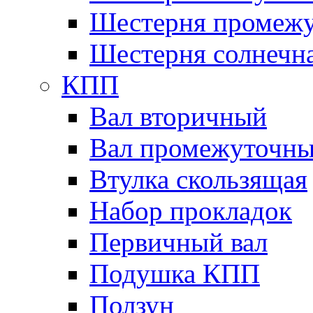
Шестерня промежу
Шестерня солнечн
КПП
Вал вторичный
Вал промежуточн
Втулка скользящая
Набор прокладок
Первичный вал
Подушка КПП
Ползун