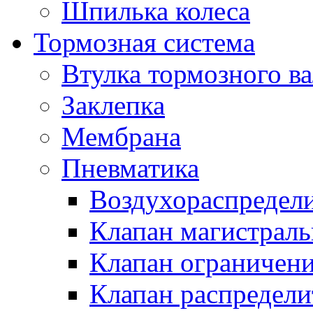
Шпилька колеса
Тормозная система
Втулка тормозного ва
Заклепка
Мембрана
Пневматика
Воздухораспредел
Клапан магистрал
Клапан ограничени
Клапан распредел