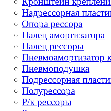
Кронштейн креплени
Надрессорная пласти
Опора рессора
Палец амортизатора
Палец рессоры
Пневмоамортизатор 
Пневмоподушка
Подрессорная пласти
Полурессора
Р/к рессоры