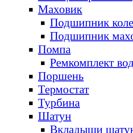
Маховик
Подшипник коле
Подшипник мах
Помпа
Ремкомплект вод
Поршень
Термостат
Турбина
Шатун
Вкладыши шату