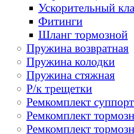
Ускорительный кл
Фитинги
Шланг тормозной
Пружина возвратная
Пружина колодки
Пружина стяжная
Р/к трещетки
Ремкомплект суппорт
Ремкомплект тормозн
Ремкомплект тормозн