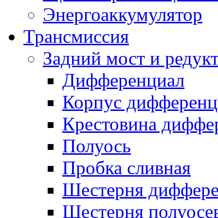
Энергоаккумулятор
Трансмиссия
Задний мост и редук
Дифференциал
Корпус дифференц
Крестовина диффе
Полуось
Пробка сливная
Шестерня диффере
Шестерня полуосе