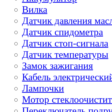
Вилка
Датчик давления мас
Датчик спидометра
Датчик стоп-сигнала
Датчик температуры
Замок зажигания
Кабель электрически
Лампочки
Мотор стеклоочистит
Переключатель подр