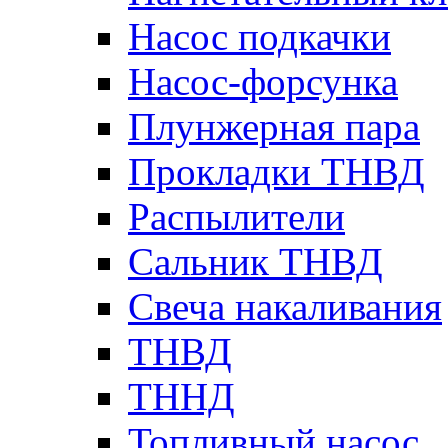
Насос подкачки
Насос-форсунка
Плунжерная пара
Прокладки ТНВД
Распылители
Сальник ТНВД
Свеча накаливания
ТНВД
ТННД
Топливный насос