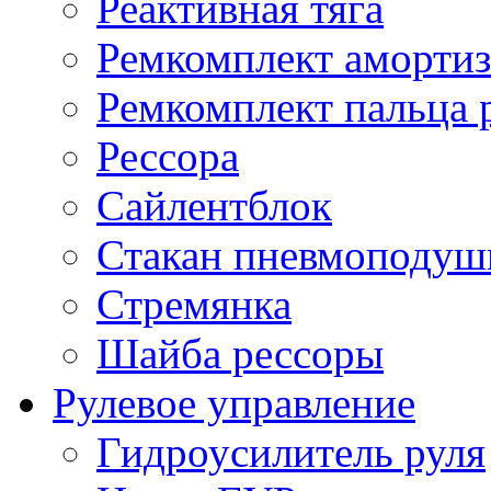
Реактивная тяга
Ремкомплект амортиз
Ремкомплект пальца 
Рессора
Сайлентблок
Стакан пневмоподуш
Стремянка
Шайба рессоры
Рулевое управление
Гидроусилитель руля