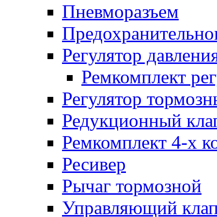
Пневморазъем
Предохранительног
Регулятор давлени
Ремкомплект рег
Регулятор тормозн
Редукционный кла
Ремкомплект 4-х к
Ресивер
Рычаг тормозной
Управляющий кла