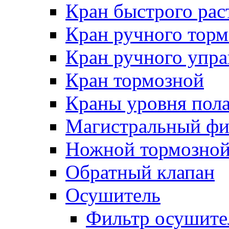
Кран быстрого ра
Кран ручного торм
Кран ручного упра
Кран тормозной
Краны уровня пол
Магистральный фи
Ножной тормозной
Обратный клапан
Осушитель
Фильтр осушите