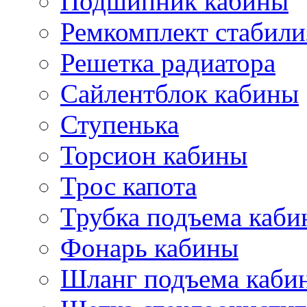
Подшипник кабины
Ремкомплект стабили
Решетка радиатора
Сайлентблок кабины
Ступенька
Торсион кабины
Трос капота
Трубка подъема каб
Фонарь кабины
Шланг подъема каби