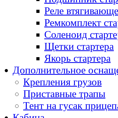
Реле втягивающ
Ремкомплект ста
Соленоид старте
Щетки стартера
Якорь стартера
Дополнительное оснащ
Крепления грузов
Приставные трапы
Тент на гусак прицеп
Кабина