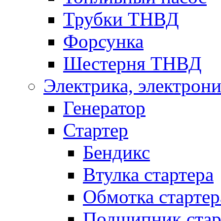
Трубки ТНВД
Форсунка
Шестерня ТНВД
Электрика, электрони
Генератор
Стартер
Бендикс
Втулка стартера
Обмотка стартер
Подшипник стар