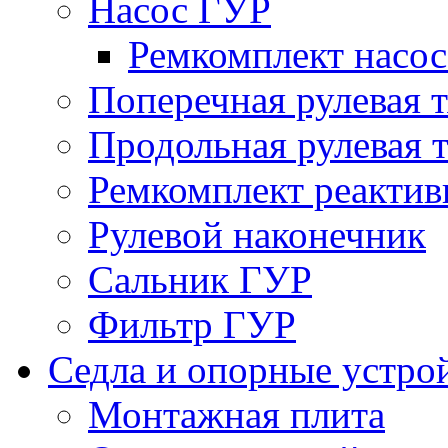
Насос ГУР
Ремкомплект насо
Поперечная рулевая т
Продольная рулевая т
Ремкомплект реактив
Рулевой наконечник
Сальник ГУР
Фильтр ГУР
Седла и опорные устро
Монтажная плита