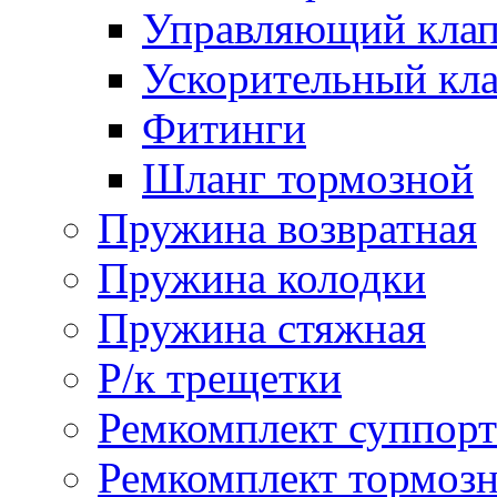
Управляющий кла
Ускорительный кл
Фитинги
Шланг тормозной
Пружина возвратная
Пружина колодки
Пружина стяжная
Р/к трещетки
Ремкомплект суппорт
Ремкомплект тормозн