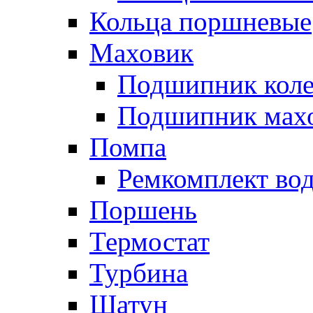
Кольца поршневые
Маховик
Подшипник коле
Подшипник мах
Помпа
Ремкомплект вод
Поршень
Термостат
Турбина
Шатун