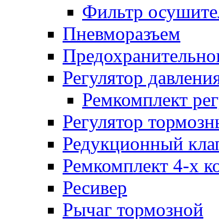
Фильтр осушите
Пневморазъем
Предохранительног
Регулятор давлени
Ремкомплект рег
Регулятор тормозн
Редукционный кла
Ремкомплект 4-х к
Ресивер
Рычаг тормозной