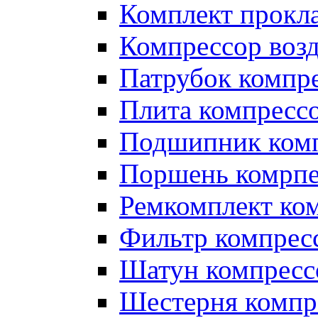
Комплект прокл
Компрессор во
Патрубок компр
Плита компресс
Подшипник ком
Поршень комрпе
Ремкомплект ко
Фильтр компрес
Шатун компресс
Шестерня компр