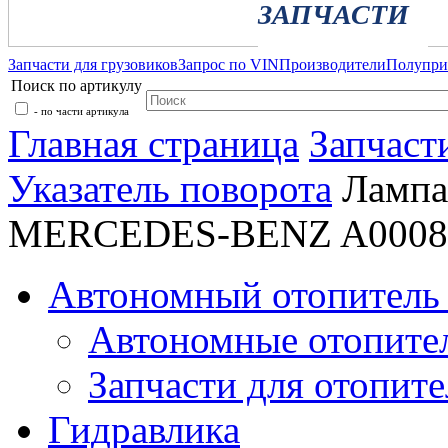
ЗАПЧАСТИ
Запчасти для грузовиков
Запрос по VIN
Производители
Полупр
Поиск по артикулу
- по части артикула
Главная страница
Запчаст
Указатель поворота
Лампа
MERCEDES-BENZ A0008
Автономный отопитель 
Автономные отопите
Запчасти для отопите
Гидравлика