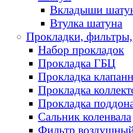
Вкладыши шату
Втулка шатуна
Прокладки, фильтры,
Набор прокладок
Прокладка ГБЦ
Прокладка клапан
Прокладка коллект
Прокладка поддон
Сальник коленвала
Фильтр воздушны