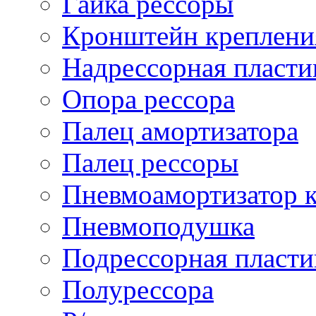
Гайка рессоры
Кронштейн креплени
Надрессорная пласти
Опора рессора
Палец амортизатора
Палец рессоры
Пневмоамортизатор 
Пневмоподушка
Подрессорная пласти
Полурессора