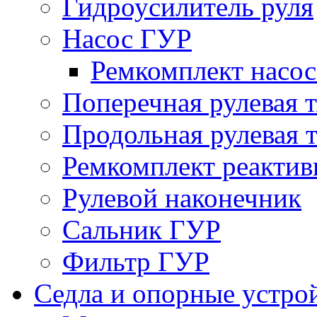
Гидроусилитель руля
Насос ГУР
Ремкомплект насо
Поперечная рулевая т
Продольная рулевая т
Ремкомплект реактив
Рулевой наконечник
Сальник ГУР
Фильтр ГУР
Седла и опорные устро