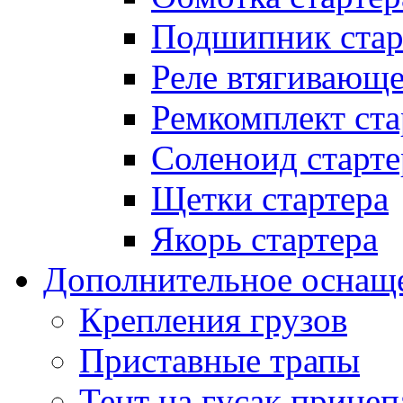
Подшипник стар
Реле втягивающ
Ремкомплект ста
Соленоид старте
Щетки стартера
Якорь стартера
Дополнительное оснащ
Крепления грузов
Приставные трапы
Тент на гусак прицеп