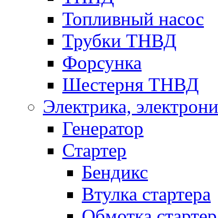
Топливный насос
Трубки ТНВД
Форсунка
Шестерня ТНВД
Электрика, электрони
Генератор
Стартер
Бендикс
Втулка стартера
Обмотка стартер