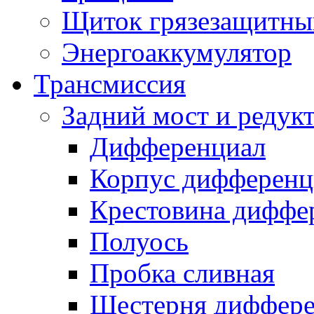
Щиток грязезащитны
Энергоаккумулятор
Трансмиссия
Задний мост и редук
Дифференциал
Корпус дифференц
Крестовина диффе
Полуось
Пробка сливная
Шестерня диффере