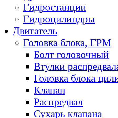
Гидростанции
Гидроцилиндры
Двигатель
Головка блока, ГРМ
Болт головочный
Втулки распредвал
Головка блока цил
Клапан
Распредвал
Сухарь клапана