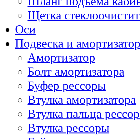
Шланг подъема каби
Щетка стеклоочистит
Оси
Подвеска и амортизато
Амортизатор
Болт амортизатора
Буфер рессоры
Втулка амортизатора
Втулка пальца рессо
Втулка рессоры