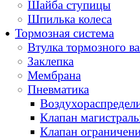
Шайба ступицы
Шпилька колеса
Тормозная система
Втулка тормозного ва
Заклепка
Мембрана
Пневматика
Воздухораспредел
Клапан магистрал
Клапан ограничени