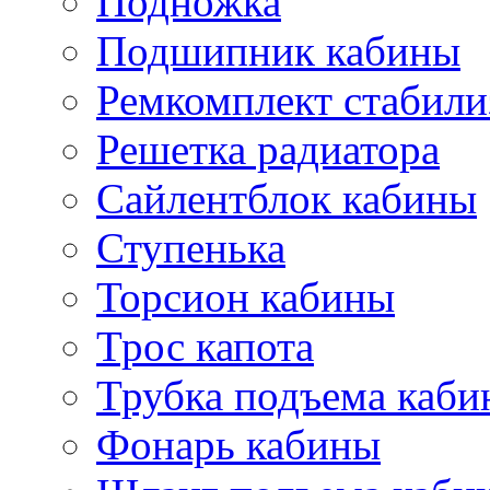
Подножка
Подшипник кабины
Ремкомплект стабили
Решетка радиатора
Сайлентблок кабины
Ступенька
Торсион кабины
Трос капота
Трубка подъема каб
Фонарь кабины