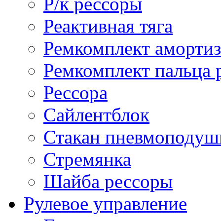
Р/к рессоры
Реактивная тяга
Ремкомплект амортиз
Ремкомплект пальца 
Рессора
Сайлентблок
Стакан пневмоподуш
Стремянка
Шайба рессоры
Рулевое управление