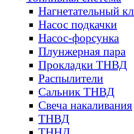
Нагнетательный кл
Насос подкачки
Насос-форсунка
Плунжерная пара
Прокладки ТНВД
Распылители
Сальник ТНВД
Свеча накаливания
ТНВД
ТННД