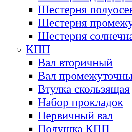
Шестерня полуосе
Шестерня промежу
Шестерня солнечн
КПП
Вал вторичный
Вал промежуточн
Втулка скользящая
Набор прокладок
Первичный вал
Подушка КПП