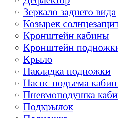
Зеркало заднего вида
Козырек солнцезащи
Кронштейн кабины
Кронштейн подножк
Крыло
Накладка подножки
Насос подъема каби
Пневмоподушка каб
Подкрылок