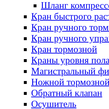
Шланг компресс
Кран быстрого ра
Кран ручного торм
Кран ручного упра
Кран тормозной
Краны уровня пол
Магистральный фи
Ножной тормозной
Обратный клапан
Осушитель