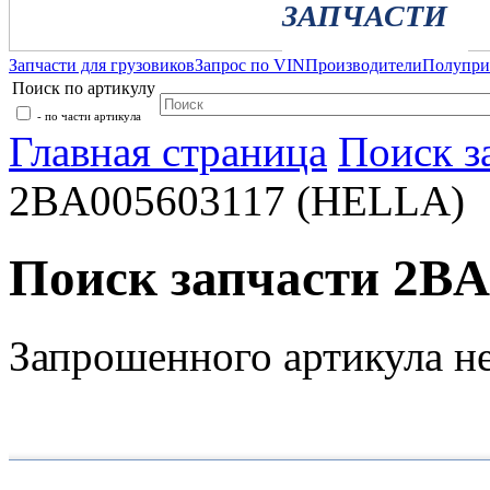
ЗАПЧАСТИ
Запчасти для грузовиков
Запрос по VIN
Производители
Полупр
Поиск по артикулу
- по части артикула
Главная страница
Поиск з
2BA005603117 (HELLA)
Поиск запчасти 2B
Запрошенного артикула н