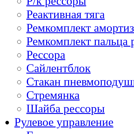
Р/к рессоры
Реактивная тяга
Ремкомплект амортиз
Ремкомплект пальца 
Рессора
Сайлентблок
Стакан пневмоподуш
Стремянка
Шайба рессоры
Рулевое управление