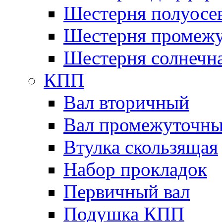
Шестерня полуосе
Шестерня промежу
Шестерня солнечн
КПП
Вал вторичный
Вал промежуточн
Втулка скользящая
Набор прокладок
Первичный вал
Подушка КПП