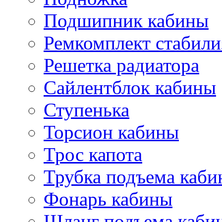
Подшипник кабины
Ремкомплект стабили
Решетка радиатора
Сайлентблок кабины
Ступенька
Торсион кабины
Трос капота
Трубка подъема каб
Фонарь кабины
Шланг подъема каби