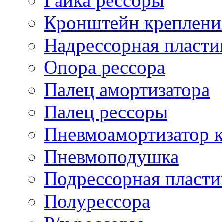
Гайка рессоры
Кронштейн креплени
Надрессорная пласти
Опора рессора
Палец амортизатора
Палец рессоры
Пневмоамортизатор 
Пневмоподушка
Подрессорная пласти
Полурессора