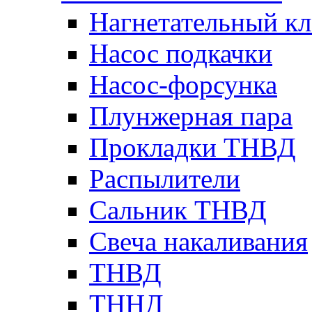
Нагнетательный кл
Насос подкачки
Насос-форсунка
Плунжерная пара
Прокладки ТНВД
Распылители
Сальник ТНВД
Свеча накаливания
ТНВД
ТННД