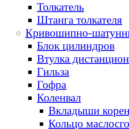
Толкатель
Штанга толкателя
Кривошипно-шатунн
Блок цилиндров
Втулка дистанцион
Гильза
Гофра
Коленвал
Вкладыши коре
Кольцо маслосг