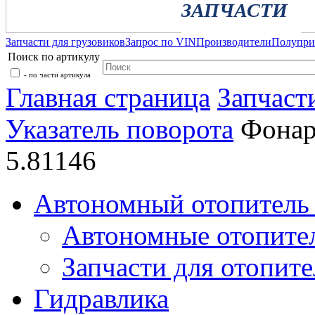
ЗАПЧАСТИ
Запчасти для грузовиков
Запрос по VIN
Производители
Полупр
Поиск по артикулу
- по части артикула
Главная страница
Запчаст
Указатель поворота
Фонар
5.81146
Автономный отопитель 
Автономные отопите
Запчасти для отопите
Гидравлика