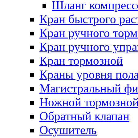
Шланг компресс
Кран быстрого ра
Кран ручного торм
Кран ручного упра
Кран тормозной
Краны уровня пол
Магистральный фи
Ножной тормозной
Обратный клапан
Осушитель