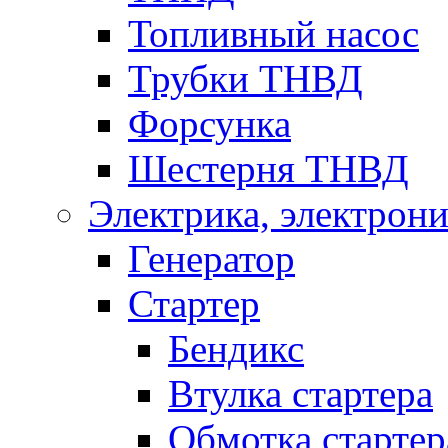
Топливный насос
Трубки ТНВД
Форсунка
Шестерня ТНВД
Электрика, электрони
Генератор
Стартер
Бендикс
Втулка стартера
Обмотка стартер