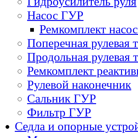
Гидроусилитель руля
Насос ГУР
Ремкомплект насо
Поперечная рулевая т
Продольная рулевая т
Ремкомплект реактив
Рулевой наконечник
Сальник ГУР
Фильтр ГУР
Седла и опорные устро