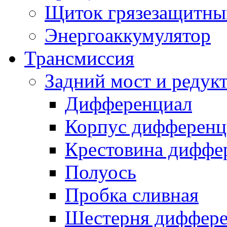
Щиток грязезащитны
Энергоаккумулятор
Трансмиссия
Задний мост и редук
Дифференциал
Корпус дифференц
Крестовина диффе
Полуось
Пробка сливная
Шестерня диффере