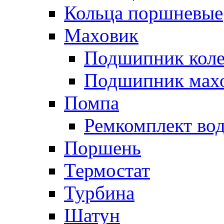
Кольца поршневые
Маховик
Подшипник коле
Подшипник мах
Помпа
Ремкомплект вод
Поршень
Термостат
Турбина
Шатун