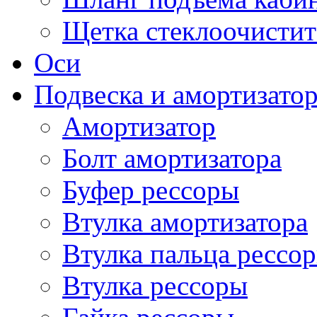
Щетка стеклоочистит
Оси
Подвеска и амортизато
Амортизатор
Болт амортизатора
Буфер рессоры
Втулка амортизатора
Втулка пальца рессо
Втулка рессоры