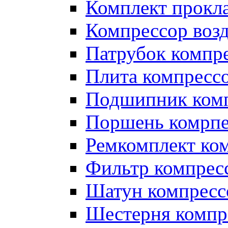
Комплект прокл
Компрессор во
Патрубок компр
Плита компресс
Подшипник ком
Поршень комрпе
Ремкомплект ко
Фильтр компрес
Шатун компресс
Шестерня компр