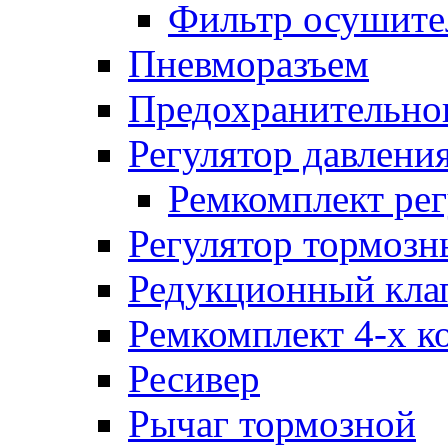
Фильтр осушите
Пневморазъем
Предохранительног
Регулятор давлени
Ремкомплект рег
Регулятор тормозн
Редукционный кла
Ремкомплект 4-х к
Ресивер
Рычаг тормозной