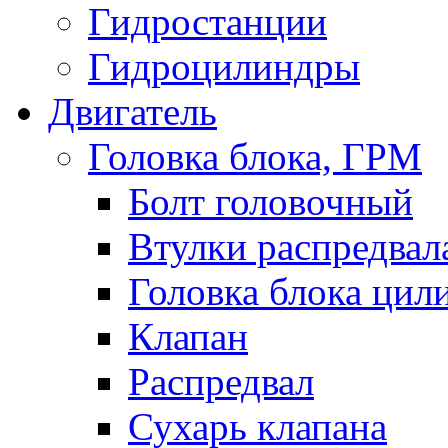
Гидростанции
Гидроцилиндры
Двигатель
Головка блока, ГРМ
Болт головочный
Втулки распредвал
Головка блока цил
Клапан
Распредвал
Сухарь клапана