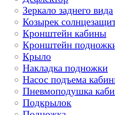
Зеркало заднего вида
Козырек солнцезащи
Кронштейн кабины
Кронштейн подножк
Крыло
Накладка подножки
Насос подъема каби
Пневмоподушка каб
Подкрылок
Подножка