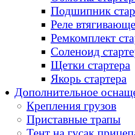
Подшипник стар
Реле втягивающ
Ремкомплект ста
Соленоид старте
Щетки стартера
Якорь стартера
Дополнительное оснащ
Крепления грузов
Приставные трапы
Тент на гусак прицеп