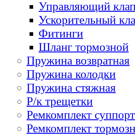
Управляющий кла
Ускорительный кл
Фитинги
Шланг тормозной
Пружина возвратная
Пружина колодки
Пружина стяжная
Р/к трещетки
Ремкомплект суппорт
Ремкомплект тормозн