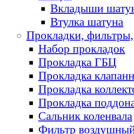
Вкладыши шату
Втулка шатуна
Прокладки, фильтры,
Набор прокладок
Прокладка ГБЦ
Прокладка клапан
Прокладка коллект
Прокладка поддон
Сальник коленвала
Фильтр воздушны