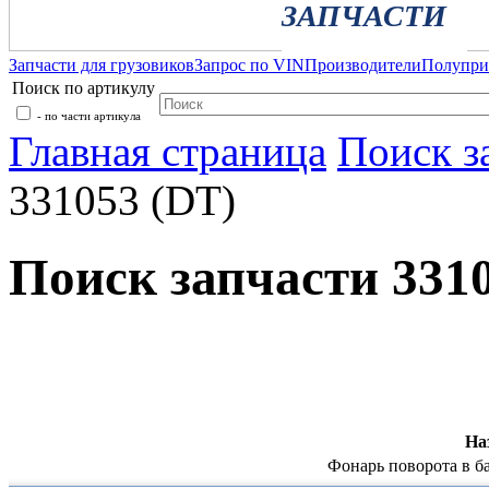
ЗАПЧАСТИ
Запчасти для грузовиков
Запрос по VIN
Производители
Полупр
Поиск по артикулу
- по части артикула
Главная страница
Поиск з
331053 (DT)
Поиск запчасти 331
На
Фонарь поворота в ба