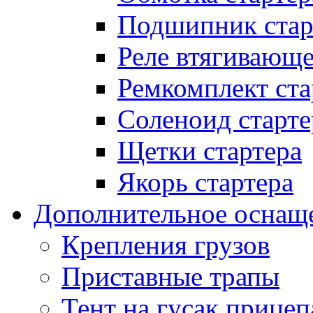
Подшипник стар
Реле втягивающ
Ремкомплект ста
Соленоид старте
Щетки стартера
Якорь стартера
Дополнительное оснащ
Крепления грузов
Приставные трапы
Тент на гусак прицеп