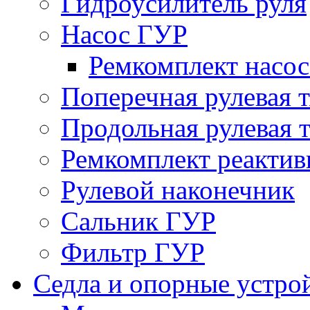
Гидроусилитель руля
Насос ГУР
Ремкомплект насо
Поперечная рулевая т
Продольная рулевая т
Ремкомплект реактив
Рулевой наконечник
Сальник ГУР
Фильтр ГУР
Седла и опорные устро