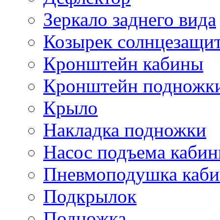
Зеркало заднего вида
Козырек солнцезащи
Кронштейн кабины
Кронштейн подножк
Крыло
Накладка подножки
Насос подъема каби
Пневмоподушка каб
Подкрылок
Подножка