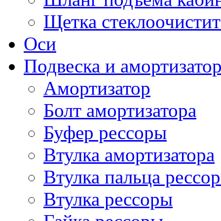
Щетка стеклоочистит
Оси
Подвеска и амортизато
Амортизатор
Болт амортизатора
Буфер рессоры
Втулка амортизатора
Втулка пальца рессо
Втулка рессоры