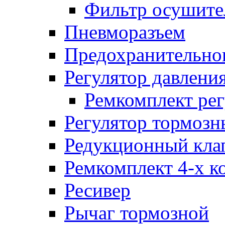
Фильтр осушите
Пневморазъем
Предохранительног
Регулятор давлени
Ремкомплект рег
Регулятор тормозн
Редукционный кла
Ремкомплект 4-х к
Ресивер
Рычаг тормозной