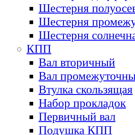
Шестерня полуосе
Шестерня промежу
Шестерня солнечн
КПП
Вал вторичный
Вал промежуточн
Втулка скользящая
Набор прокладок
Первичный вал
Подушка КПП