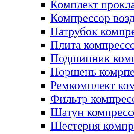
Комплект прокл
Компрессор во
Патрубок компр
Плита компресс
Подшипник ком
Поршень комрпе
Ремкомплект ко
Фильтр компрес
Шатун компресс
Шестерня компр