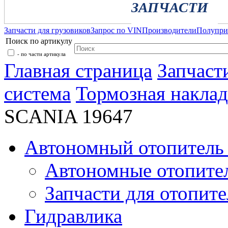
ЗАПЧАСТИ
Запчасти для грузовиков
Запрос по VIN
Производители
Полупр
Поиск по артикулу
- по части артикула
Главная страница
Запчаст
система
Тормозная наклад
SCANIA 19647
Автономный отопитель 
Автономные отопите
Запчасти для отопите
Гидравлика