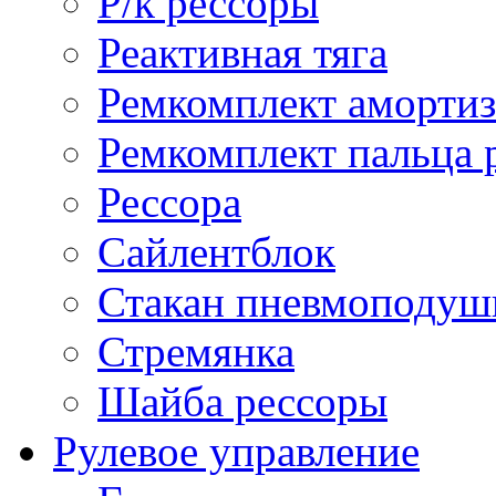
Р/к рессоры
Реактивная тяга
Ремкомплект амортиз
Ремкомплект пальца 
Рессора
Сайлентблок
Стакан пневмоподуш
Стремянка
Шайба рессоры
Рулевое управление