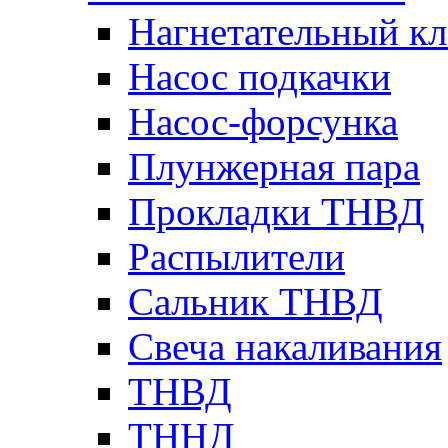
Нагнетательный кл
Насос подкачки
Насос-форсунка
Плунжерная пара
Прокладки ТНВД
Распылители
Сальник ТНВД
Свеча накаливания
ТНВД
ТННД