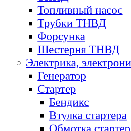
Топливный насос
Трубки ТНВД
Форсунка
Шестерня ТНВД
Электрика, электрони
Генератор
Стартер
Бендикс
Втулка стартера
Обмотка стартер