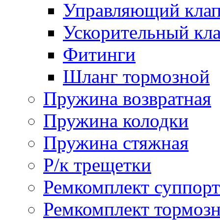
Управляющий кла
Ускорительный кл
Фитинги
Шланг тормозной
Пружина возвратная
Пружина колодки
Пружина стяжная
Р/к трещетки
Ремкомплект суппорт
Ремкомплект тормозн