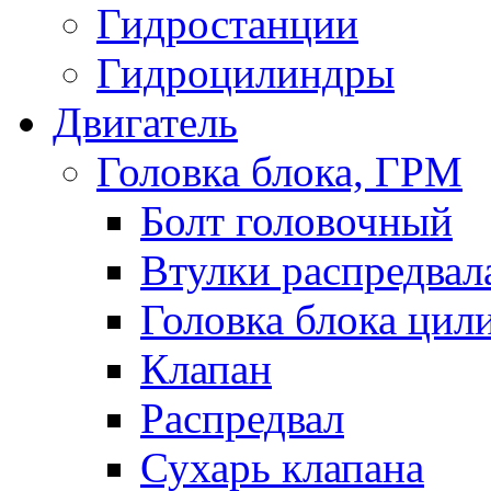
Гидростанции
Гидроцилиндры
Двигатель
Головка блока, ГРМ
Болт головочный
Втулки распредвал
Головка блока цил
Клапан
Распредвал
Сухарь клапана