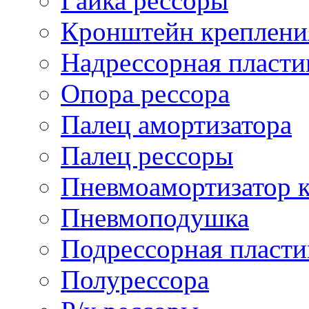
Гайка рессоры
Кронштейн креплени
Надрессорная пласти
Опора рессора
Палец амортизатора
Палец рессоры
Пневмоамортизатор 
Пневмоподушка
Подрессорная пласти
Полурессора