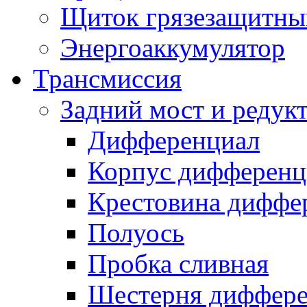
Щиток грязезащитны
Энергоаккумулятор
Трансмиссия
Задний мост и редук
Дифференциал
Корпус дифференц
Крестовина диффе
Полуось
Пробка сливная
Шестерня диффере