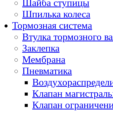
Шайба ступицы
Шпилька колеса
Тормозная система
Втулка тормозного ва
Заклепка
Мембрана
Пневматика
Воздухораспредел
Клапан магистрал
Клапан ограничени