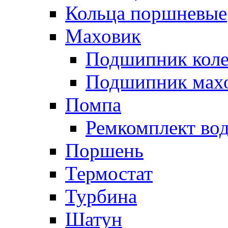
Кольца поршневые
Маховик
Подшипник коле
Подшипник мах
Помпа
Ремкомплект вод
Поршень
Термостат
Турбина
Шатун