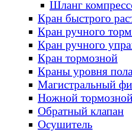
Шланг компресс
Кран быстрого ра
Кран ручного торм
Кран ручного упра
Кран тормозной
Краны уровня пол
Магистральный фи
Ножной тормозной
Обратный клапан
Осушитель