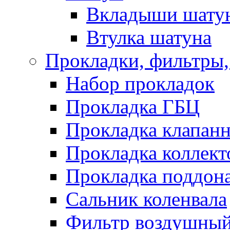
Вкладыши шату
Втулка шатуна
Прокладки, фильтры,
Набор прокладок
Прокладка ГБЦ
Прокладка клапан
Прокладка коллект
Прокладка поддон
Сальник коленвала
Фильтр воздушны