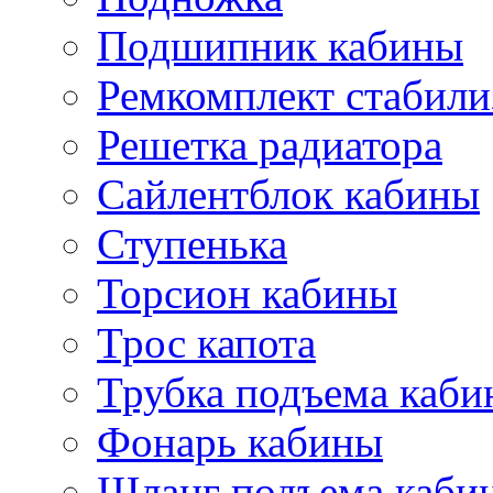
Подшипник кабины
Ремкомплект стабили
Решетка радиатора
Сайлентблок кабины
Ступенька
Торсион кабины
Трос капота
Трубка подъема каб
Фонарь кабины
Шланг подъема каби