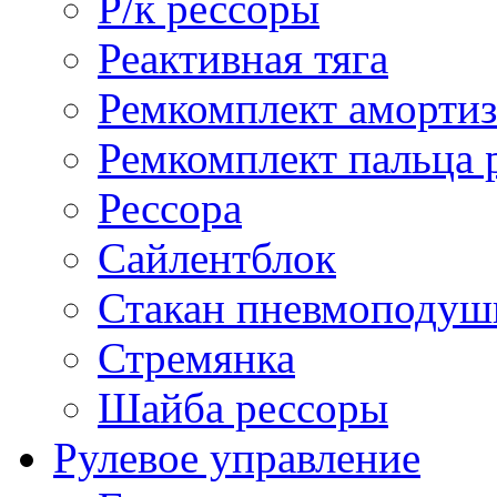
Р/к рессоры
Реактивная тяга
Ремкомплект амортиз
Ремкомплект пальца 
Рессора
Сайлентблок
Стакан пневмоподуш
Стремянка
Шайба рессоры
Рулевое управление