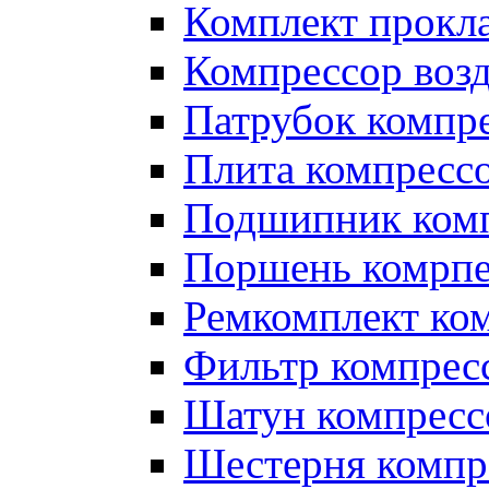
Комплект прокл
Компрессор во
Патрубок компр
Плита компресс
Подшипник ком
Поршень комрпе
Ремкомплект ко
Фильтр компрес
Шатун компресс
Шестерня компр