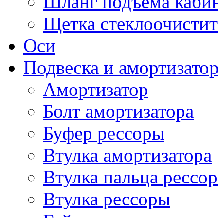
Шланг подъема каби
Щетка стеклоочистит
Оси
Подвеска и амортизато
Амортизатор
Болт амортизатора
Буфер рессоры
Втулка амортизатора
Втулка пальца рессо
Втулка рессоры