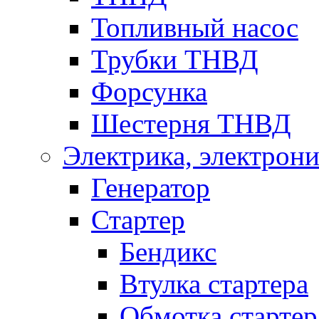
Топливный насос
Трубки ТНВД
Форсунка
Шестерня ТНВД
Электрика, электрони
Генератор
Стартер
Бендикс
Втулка стартера
Обмотка стартер