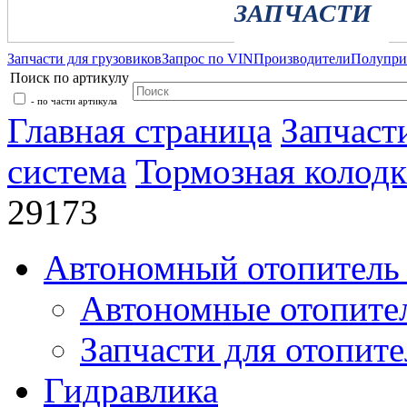
ЗАПЧАСТИ
Запчасти для грузовиков
Запрос по VIN
Производители
Полупр
Поиск по артикулу
- по части артикула
Главная страница
Запчаст
система
Тормозная колодк
29173
Автономный отопитель 
Автономные отопите
Запчасти для отопите
Гидравлика