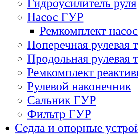
Гидроусилитель руля
Насос ГУР
Ремкомплект насо
Поперечная рулевая т
Продольная рулевая т
Ремкомплект реактив
Рулевой наконечник
Сальник ГУР
Фильтр ГУР
Седла и опорные устро