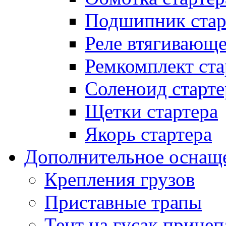
Подшипник стар
Реле втягивающ
Ремкомплект ста
Соленоид старте
Щетки стартера
Якорь стартера
Дополнительное оснащ
Крепления грузов
Приставные трапы
Тент на гусак прицеп