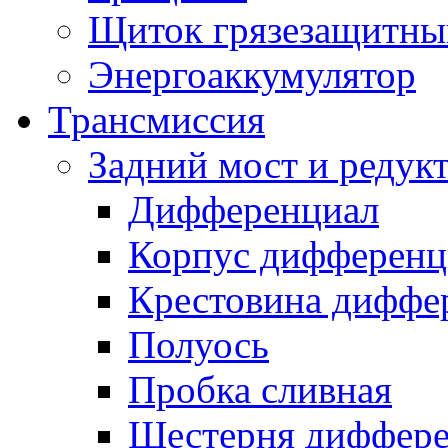
Щиток грязезащитны
Энергоаккумулятор
Трансмиссия
Задний мост и редук
Дифференциал
Корпус дифференц
Крестовина диффе
Полуось
Пробка сливная
Шестерня диффере