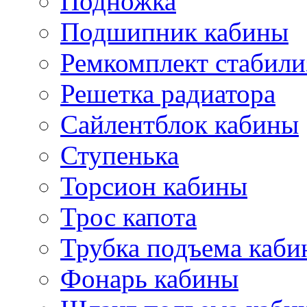
Подножка
Подшипник кабины
Ремкомплект стабили
Решетка радиатора
Сайлентблок кабины
Ступенька
Торсион кабины
Трос капота
Трубка подъема каб
Фонарь кабины