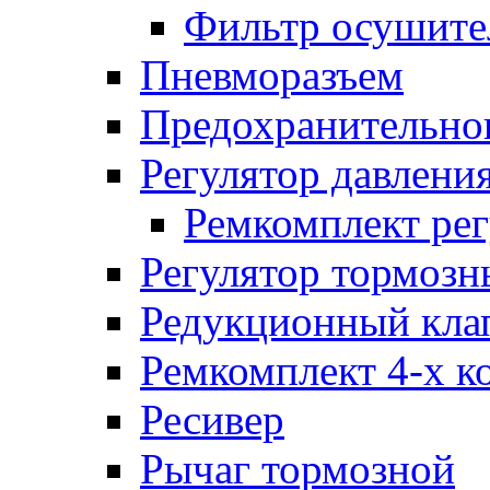
Фильтр осушите
Пневморазъем
Предохранительног
Регулятор давлени
Ремкомплект рег
Регулятор тормозн
Редукционный кла
Ремкомплект 4-х к
Ресивер
Рычаг тормозной