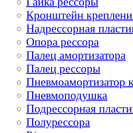
Гайка рессоры
Кронштейн креплени
Надрессорная пласти
Опора рессора
Палец амортизатора
Палец рессоры
Пневмоамортизатор 
Пневмоподушка
Подрессорная пласти
Полурессора