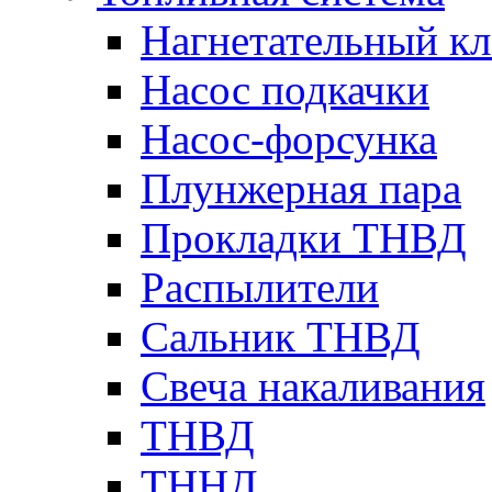
Нагнетательный кл
Насос подкачки
Насос-форсунка
Плунжерная пара
Прокладки ТНВД
Распылители
Сальник ТНВД
Свеча накаливания
ТНВД
ТННД