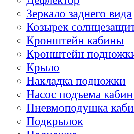
Зеркало заднего вида
Козырек солнцезащи
Кронштейн кабины
Кронштейн подножк
Крыло
Накладка подножки
Насос подъема каби
Пневмоподушка каб
Подкрылок