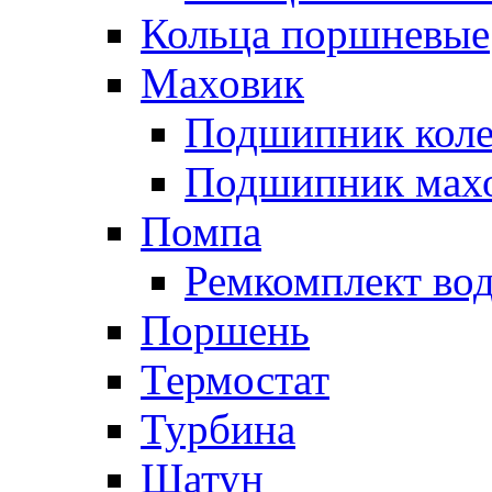
Кольца поршневые
Маховик
Подшипник коле
Подшипник мах
Помпа
Ремкомплект вод
Поршень
Термостат
Турбина
Шатун