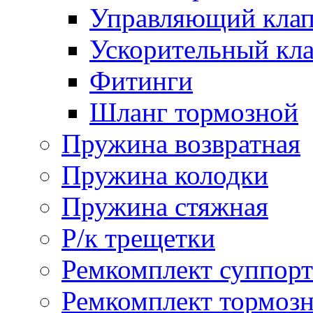
Управляющий кла
Ускорительный кл
Фитинги
Шланг тормозной
Пружина возвратная
Пружина колодки
Пружина стяжная
Р/к трещетки
Ремкомплект суппорт
Ремкомплект тормозн