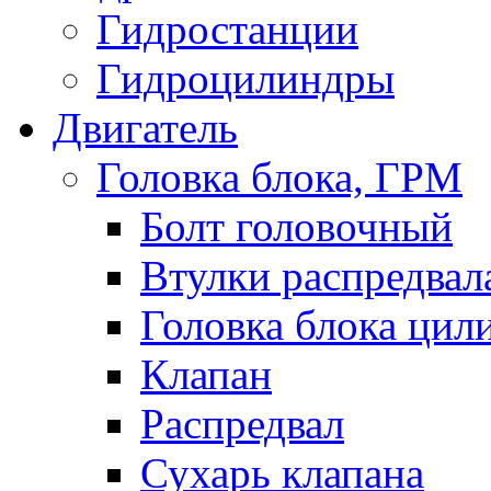
Гидростанции
Гидроцилиндры
Двигатель
Головка блока, ГРМ
Болт головочный
Втулки распредвал
Головка блока цил
Клапан
Распредвал
Сухарь клапана