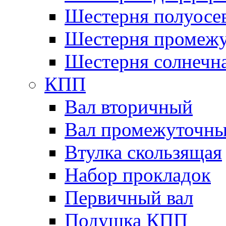
Шестерня полуосе
Шестерня промежу
Шестерня солнечн
КПП
Вал вторичный
Вал промежуточн
Втулка скользящая
Набор прокладок
Первичный вал
Подушка КПП