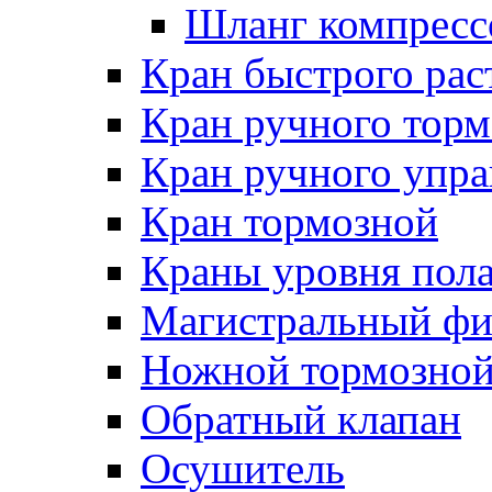
Шланг компресс
Кран быстрого ра
Кран ручного торм
Кран ручного упра
Кран тормозной
Краны уровня пол
Магистральный фи
Ножной тормозной
Обратный клапан
Осушитель