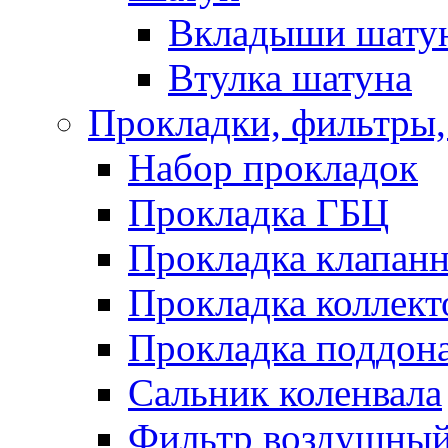
Вкладыши шату
Втулка шатуна
Прокладки, фильтры,
Набор прокладок
Прокладка ГБЦ
Прокладка клапан
Прокладка коллект
Прокладка поддон
Сальник коленвала
Фильтр воздушны