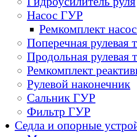
Гидроусилитель руля
Насос ГУР
Ремкомплект насо
Поперечная рулевая т
Продольная рулевая т
Ремкомплект реактив
Рулевой наконечник
Сальник ГУР
Фильтр ГУР
Седла и опорные устро