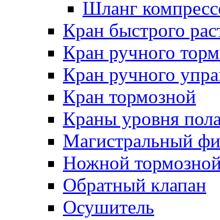
Шланг компресс
Кран быстрого ра
Кран ручного торм
Кран ручного упра
Кран тормозной
Краны уровня пол
Магистральный фи
Ножной тормозной
Обратный клапан
Осушитель