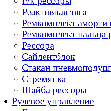
Р/к рессоры
Реактивная тяга
Ремкомплект амортиз
Ремкомплект пальца 
Рессора
Сайлентблок
Стакан пневмоподуш
Стремянка
Шайба рессоры
Рулевое управление