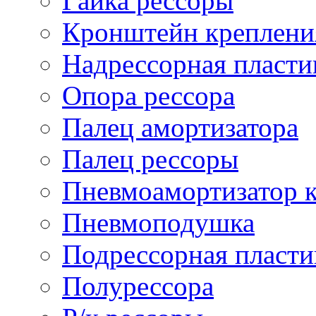
Гайка рессоры
Кронштейн креплени
Надрессорная пласти
Опора рессора
Палец амортизатора
Палец рессоры
Пневмоамортизатор 
Пневмоподушка
Подрессорная пласти
Полурессора