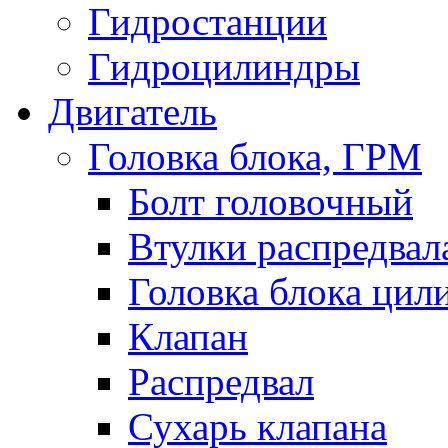
Гидростанции
Гидроцилиндры
Двигатель
Головка блока, ГРМ
Болт головочный
Втулки распредвал
Головка блока цил
Клапан
Распредвал
Сухарь клапана