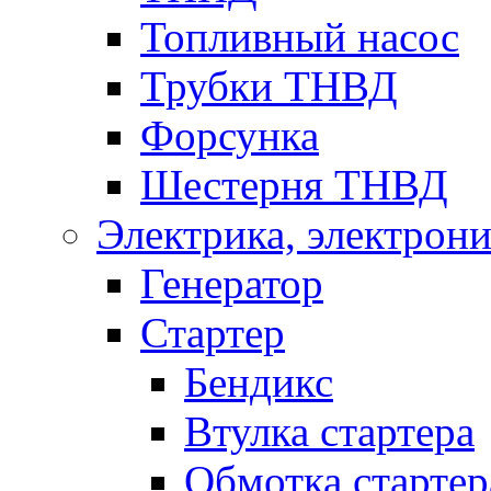
Топливный насос
Трубки ТНВД
Форсунка
Шестерня ТНВД
Электрика, электрони
Генератор
Стартер
Бендикс
Втулка стартера
Обмотка стартер