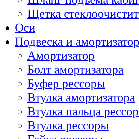
Щетка стеклоочистит
Оси
Подвеска и амортизато
Амортизатор
Болт амортизатора
Буфер рессоры
Втулка амортизатора
Втулка пальца рессо
Втулка рессоры