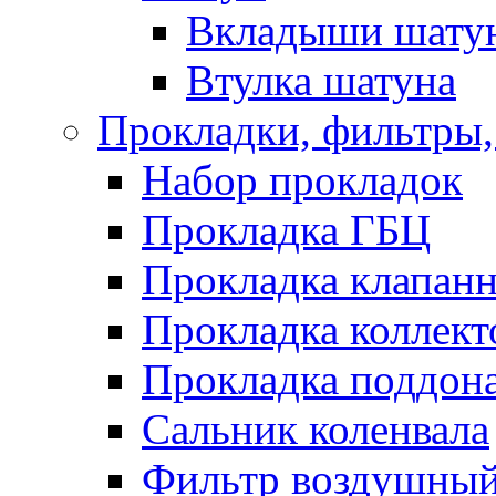
Вкладыши шату
Втулка шатуна
Прокладки, фильтры,
Набор прокладок
Прокладка ГБЦ
Прокладка клапан
Прокладка коллект
Прокладка поддон
Сальник коленвала
Фильтр воздушны