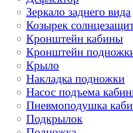
Зеркало заднего вида
Козырек солнцезащи
Кронштейн кабины
Кронштейн подножк
Крыло
Накладка подножки
Насос подъема каби
Пневмоподушка каб
Подкрылок
Подножка