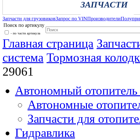
ЗАПЧАСТИ
Запчасти для грузовиков
Запрос по VIN
Производители
Полупр
Поиск по артикулу
- по части артикула
Главная страница
Запчаст
система
Тормозная колодк
29061
Автономный отопитель 
Автономные отопите
Запчасти для отопите
Гидравлика