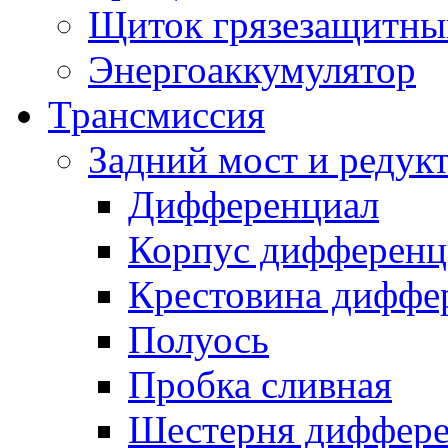
Щиток грязезащитны
Энергоаккумулятор
Трансмиссия
Задний мост и редук
Дифференциал
Корпус дифференц
Крестовина диффе
Полуось
Пробка сливная
Шестерня диффере