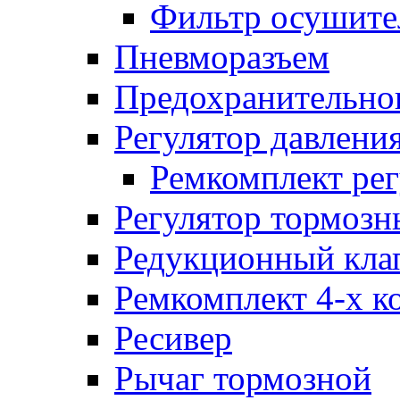
Фильтр осушите
Пневморазъем
Предохранительног
Регулятор давлени
Ремкомплект рег
Регулятор тормозн
Редукционный кла
Ремкомплект 4-х к
Ресивер
Рычаг тормозной