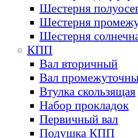
Шестерня полуосе
Шестерня промежу
Шестерня солнечн
КПП
Вал вторичный
Вал промежуточн
Втулка скользящая
Набор прокладок
Первичный вал
Подушка КПП