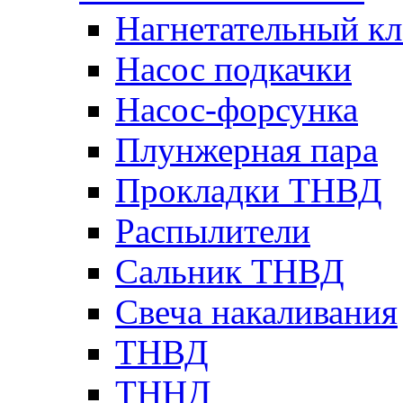
Нагнетательный кл
Насос подкачки
Насос-форсунка
Плунжерная пара
Прокладки ТНВД
Распылители
Сальник ТНВД
Свеча накаливания
ТНВД
ТННД