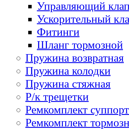
Управляющий кла
Ускорительный кл
Фитинги
Шланг тормозной
Пружина возвратная
Пружина колодки
Пружина стяжная
Р/к трещетки
Ремкомплект суппорт
Ремкомплект тормозн