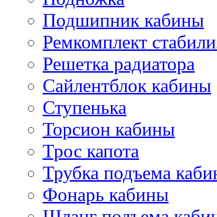
Подшипник кабины
Ремкомплект стабили
Решетка радиатора
Сайлентблок кабины
Ступенька
Торсион кабины
Трос капота
Трубка подъема каб
Фонарь кабины
Шланг подъема каби