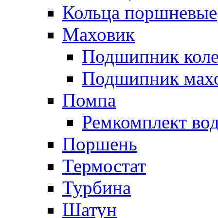
Кольца поршневые
Маховик
Подшипник коле
Подшипник мах
Помпа
Ремкомплект вод
Поршень
Термостат
Турбина
Шатун