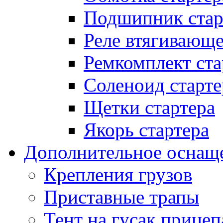
Подшипник стар
Реле втягивающ
Ремкомплект ста
Соленоид старте
Щетки стартера
Якорь стартера
Дополнительное оснащ
Крепления грузов
Приставные трапы
Тент на гусак прицеп