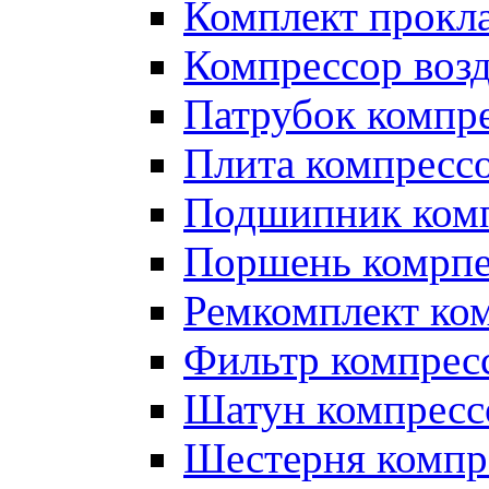
Комплект прокл
Компрессор во
Патрубок компр
Плита компресс
Подшипник ком
Поршень комрпе
Ремкомплект ко
Фильтр компрес
Шатун компресс
Шестерня компр