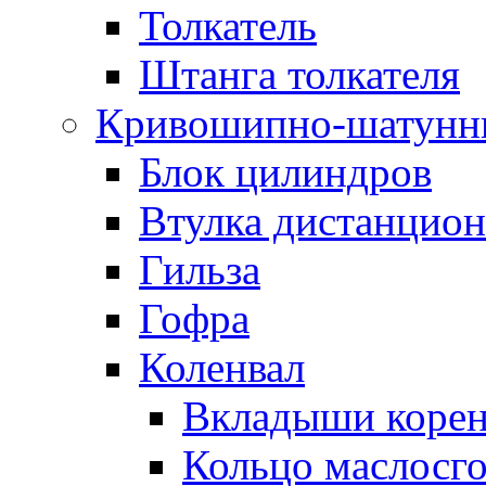
Толкатель
Штанга толкателя
Кривошипно-шатунн
Блок цилиндров
Втулка дистанцион
Гильза
Гофра
Коленвал
Вкладыши коре
Кольцо маслосг