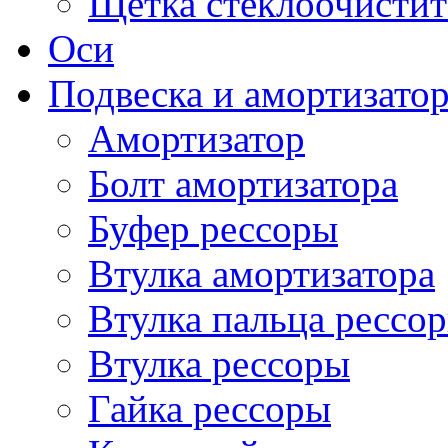
Щетка стеклоочистит
Оси
Подвеска и амортизато
Амортизатор
Болт амортизатора
Буфер рессоры
Втулка амортизатора
Втулка пальца рессо
Втулка рессоры
Гайка рессоры