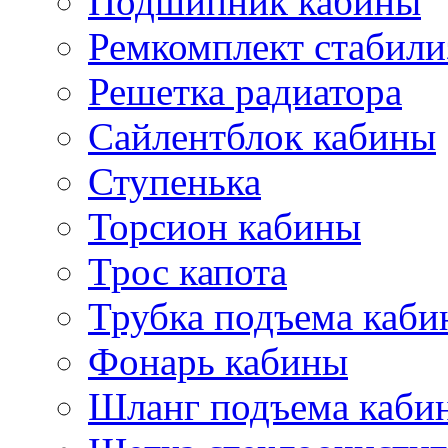
Подшипник кабины
Ремкомплект стабили
Решетка радиатора
Сайлентблок кабины
Ступенька
Торсион кабины
Трос капота
Трубка подъема каб
Фонарь кабины
Шланг подъема каби