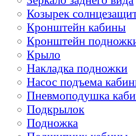
Козырек солнцезащи
Кронштейн кабины
Кронштейн подножк
Крыло
Накладка подножки
Насос подъема каби
Пневмоподушка каб
Подкрылок
Подножка