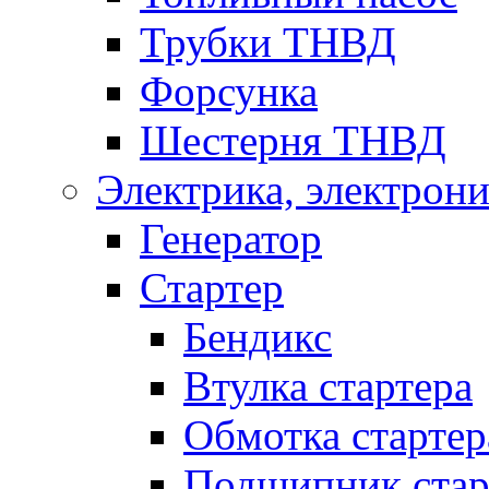
Трубки ТНВД
Форсунка
Шестерня ТНВД
Электрика, электрони
Генератор
Стартер
Бендикс
Втулка стартера
Обмотка стартер
Подшипник стар