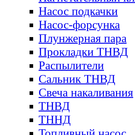
Насос подкачки
Насос-форсунка
Плунжерная пара
Прокладки ТНВД
Распылители
Сальник ТНВД
Свеча накаливания
ТНВД
ТННД
Топливный насос