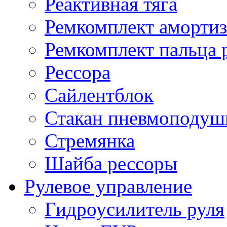
Реактивная тяга
Ремкомплект амортиз
Ремкомплект пальца 
Рессора
Сайлентблок
Стакан пневмоподуш
Стремянка
Шайба рессоры
Рулевое управление
Гидроусилитель руля