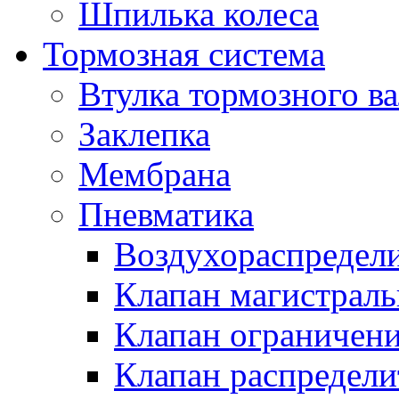
Шпилька колеса
Тормозная система
Втулка тормозного ва
Заклепка
Мембрана
Пневматика
Воздухораспредел
Клапан магистрал
Клапан ограничени
Клапан распредел