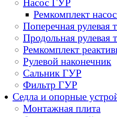
Насос ГУР
Ремкомплект насо
Поперечная рулевая т
Продольная рулевая т
Ремкомплект реактив
Рулевой наконечник
Сальник ГУР
Фильтр ГУР
Седла и опорные устро
Монтажная плита