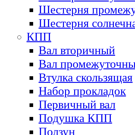
Шестерня промежу
Шестерня солнечн
КПП
Вал вторичный
Вал промежуточн
Втулка скользящая
Набор прокладок
Первичный вал
Подушка КПП
Ползун