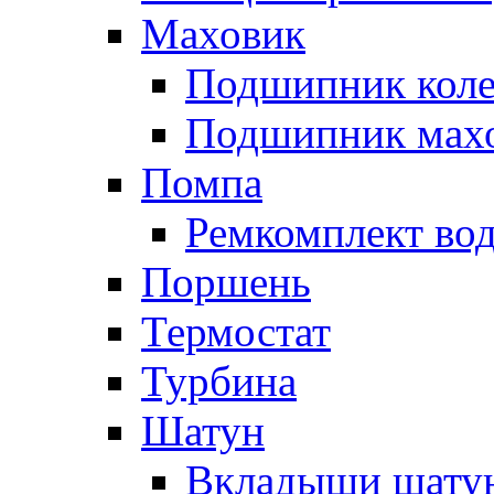
Маховик
Подшипник коле
Подшипник мах
Помпа
Ремкомплект вод
Поршень
Термостат
Турбина
Шатун
Вкладыши шату