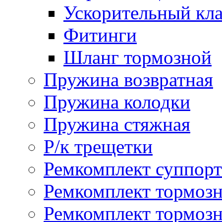
Ускорительный кл
Фитинги
Шланг тормозной
Пружина возвратная
Пружина колодки
Пружина стяжная
Р/к трещетки
Ремкомплект суппорт
Ремкомплект тормозн
Ремкомплект тормозн