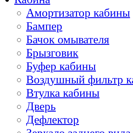
Амортизатор кабины
Бампер
Бачок омывателя
Брызговик
Буфер кабины
Воздушный фильтр к
Втулка кабины
Дверь
Дефлектор
Зеркало заднего вида