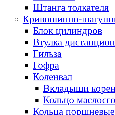
Штанга толкателя
Кривошипно-шатунн
Блок цилиндров
Втулка дистанцион
Гильза
Гофра
Коленвал
Вкладыши коре
Кольцо маслосг
Кольца поршневые