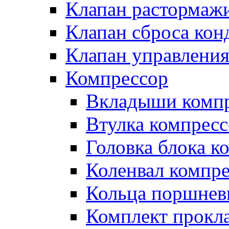
Клапан растормаж
Клапан сброса кон
Клапан управлени
Компрессор
Вкладыши компр
Втулка компресс
Головка блока к
Коленвал компр
Кольца поршнев
Комплект прокл