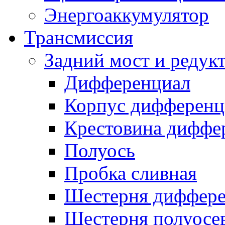
Энергоаккумулятор
Трансмиссия
Задний мост и редук
Дифференциал
Корпус дифференц
Крестовина диффе
Полуось
Пробка сливная
Шестерня диффере
Шестерня полуосе