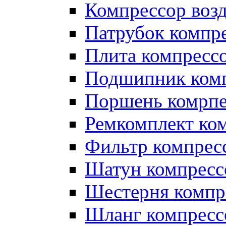
Компрессор во
Патрубок компр
Плита компресс
Подшипник ком
Поршень комрпе
Ремкомплект ко
Фильтр компрес
Шатун компресс
Шестерня компр
Шланг компресс