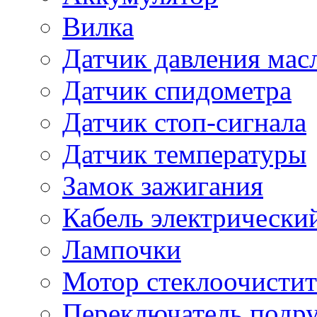
Вилка
Датчик давления мас
Датчик спидометра
Датчик стоп-сигнала
Датчик температуры
Замок зажигания
Кабель электрически
Лампочки
Мотор стеклоочистит
Переключатель подр