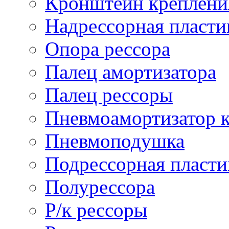
Кронштейн креплени
Надрессорная пласти
Опора рессора
Палец амортизатора
Палец рессоры
Пневмоамортизатор 
Пневмоподушка
Подрессорная пласти
Полурессора
Р/к рессоры