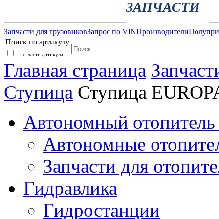
ЗАПЧАСТИ
Запчасти для грузовиков
Запрос по VIN
Производители
Полупр
Поиск по артикулу
- по части артикула
Главная страница
Запчаст
Ступица
Ступица EUROP
Автономный отопитель 
Автономные отопите
Запчасти для отопите
Гидравлика
Гидростанции