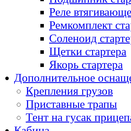
Реле втягивающ
Ремкомплект ста
Соленоид старте
Щетки стартера
Якорь стартера
Дополнительное оснащ
Крепления грузов
Приставные трапы
Тент на гусак прицеп
Кабина