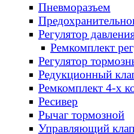
Пневморазъем
Предохранительног
Регулятор давлени
Ремкомплект рег
Регулятор тормозн
Редукционный кла
Ремкомплект 4-х к
Ресивер
Рычаг тормозной
Управляющий кла