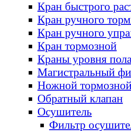
Кран быстрого ра
Кран ручного торм
Кран ручного упра
Кран тормозной
Краны уровня пол
Магистральный фи
Ножной тормозной
Обратный клапан
Осушитель
Фильтр осушите