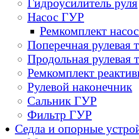
Гидроусилитель руля
Насос ГУР
Ремкомплект насо
Поперечная рулевая т
Продольная рулевая т
Ремкомплект реактив
Рулевой наконечник
Сальник ГУР
Фильтр ГУР
Седла и опорные устро