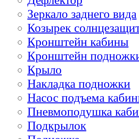
Зеркало заднего вида
Козырек солнцезащи
Кронштейн кабины
Кронштейн подножк
Крыло
Накладка подножки
Насос подъема каби
Пневмоподушка каб
Подкрылок