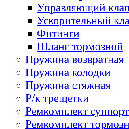
Управляющий кла
Ускорительный кл
Фитинги
Шланг тормозной
Пружина возвратная
Пружина колодки
Пружина стяжная
Р/к трещетки
Ремкомплект суппорт
Ремкомплект тормозн