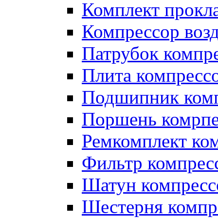
Комплект прокл
Компрессор во
Патрубок компр
Плита компресс
Подшипник ком
Поршень комрпе
Ремкомплект ко
Фильтр компрес
Шатун компресс
Шестерня компр