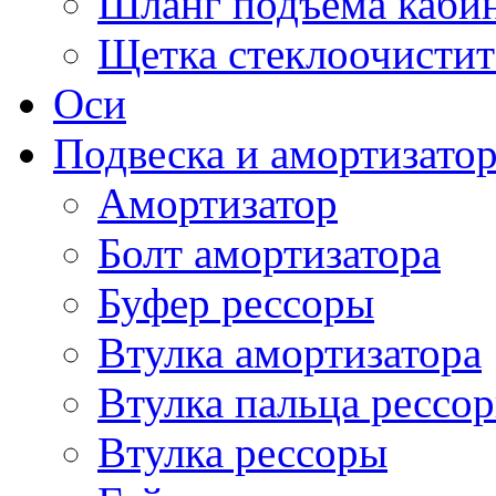
Шланг подъема каби
Щетка стеклоочистит
Оси
Подвеска и амортизато
Амортизатор
Болт амортизатора
Буфер рессоры
Втулка амортизатора
Втулка пальца рессо
Втулка рессоры