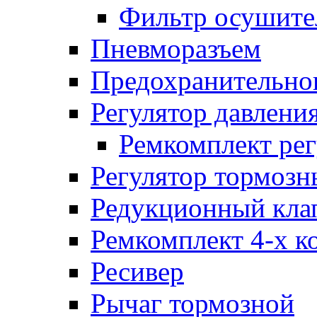
Фильтр осушите
Пневморазъем
Предохранительног
Регулятор давлени
Ремкомплект рег
Регулятор тормозн
Редукционный кла
Ремкомплект 4-х к
Ресивер
Рычаг тормозной