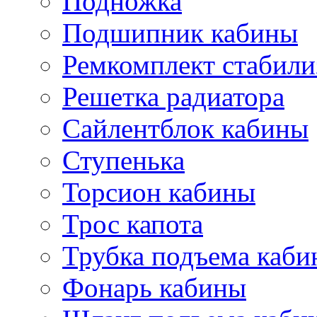
Подножка
Подшипник кабины
Ремкомплект стабили
Решетка радиатора
Сайлентблок кабины
Ступенька
Торсион кабины
Трос капота
Трубка подъема каб
Фонарь кабины