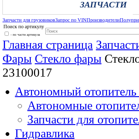
ЗАПЧАСТИ
Запчасти для грузовиков
Запрос по VIN
Производители
Полупр
Поиск по артикулу
- по части артикула
Главная страница
Запчаст
Фары
Стекло фары
Стекл
23100017
Автономный отопитель 
Автономные отопите
Запчасти для отопите
Гидравлика