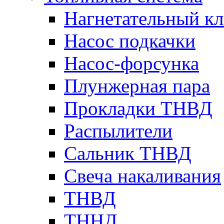
Нагнетательный кл
Насос подкачки
Насос-форсунка
Плунжерная пара
Прокладки ТНВД
Распылители
Сальник ТНВД
Свеча накаливания
ТНВД
ТННД