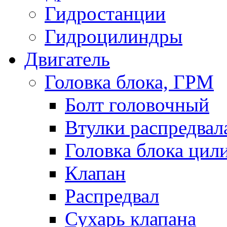
Гидростанции
Гидроцилиндры
Двигатель
Головка блока, ГРМ
Болт головочный
Втулки распредвал
Головка блока цил
Клапан
Распредвал
Сухарь клапана