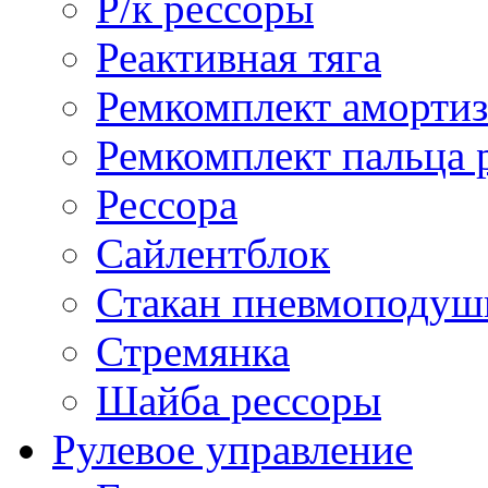
Р/к рессоры
Реактивная тяга
Ремкомплект амортиз
Ремкомплект пальца 
Рессора
Сайлентблок
Стакан пневмоподуш
Стремянка
Шайба рессоры
Рулевое управление