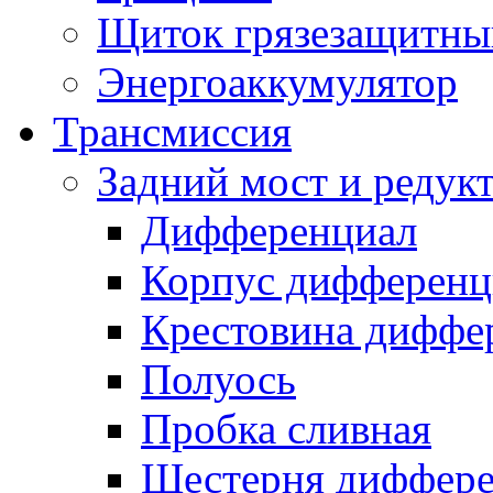
Щиток грязезащитны
Энергоаккумулятор
Трансмиссия
Задний мост и редук
Дифференциал
Корпус дифференц
Крестовина диффе
Полуось
Пробка сливная
Шестерня диффере