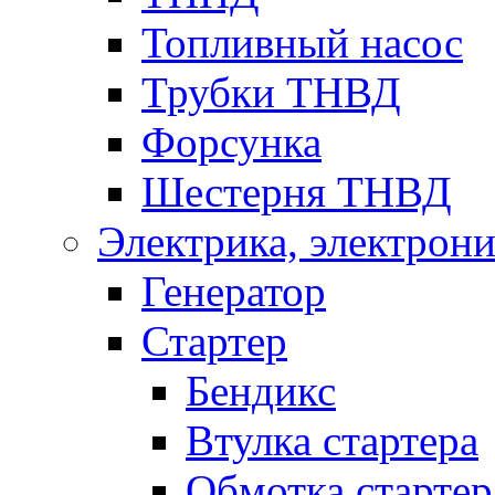
Топливный насос
Трубки ТНВД
Форсунка
Шестерня ТНВД
Электрика, электрони
Генератор
Стартер
Бендикс
Втулка стартера
Обмотка стартер