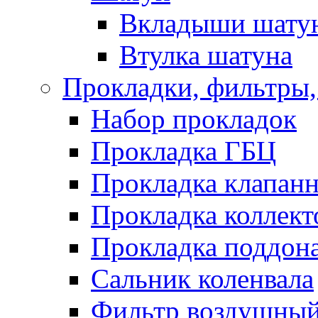
Вкладыши шату
Втулка шатуна
Прокладки, фильтры,
Набор прокладок
Прокладка ГБЦ
Прокладка клапан
Прокладка коллект
Прокладка поддон
Сальник коленвала
Фильтр воздушны