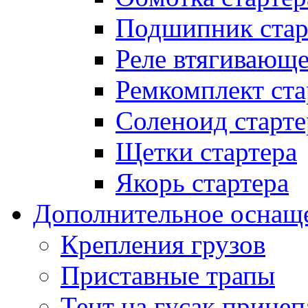
Подшипник стар
Реле втягивающ
Ремкомплект ста
Соленоид старте
Щетки стартера
Якорь стартера
Дополнительное оснащ
Крепления грузов
Приставные трапы
Тент на гусак прицеп