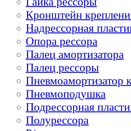
Гайка рессоры
Кронштейн креплени
Надрессорная пласти
Опора рессора
Палец амортизатора
Палец рессоры
Пневмоамортизатор 
Пневмоподушка
Подрессорная пласти
Полурессора