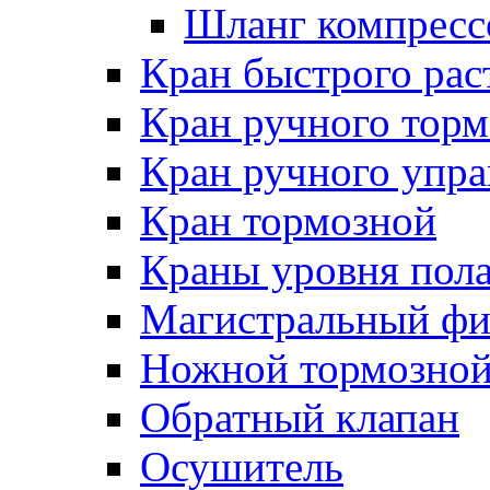
Шланг компресс
Кран быстрого ра
Кран ручного торм
Кран ручного упра
Кран тормозной
Краны уровня пол
Магистральный фи
Ножной тормозной
Обратный клапан
Осушитель