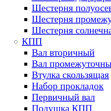
Шестерня полуосе
Шестерня промежу
Шестерня солнечн
КПП
Вал вторичный
Вал промежуточн
Втулка скользящая
Набор прокладок
Первичный вал
Подушка КПП