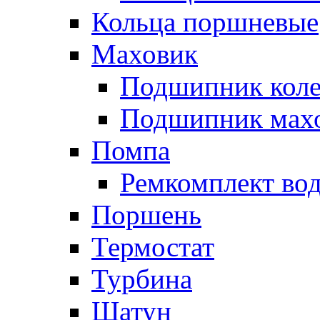
Кольца поршневые
Маховик
Подшипник коле
Подшипник мах
Помпа
Ремкомплект вод
Поршень
Термостат
Турбина
Шатун