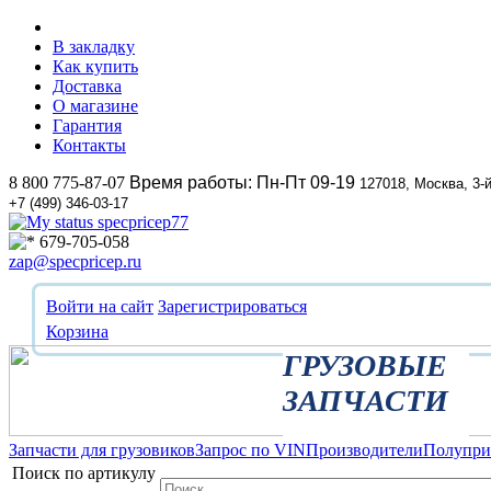
В закладку
Как купить
Доставка
О магазине
Гарантия
Контакты
8 800 775-87-07
Время работы: Пн-Пт 09-19
127018, Москва, 3-
+7 (499) 346-03-17
specpricep77
679-705-058
zap@specpricep.ru
Войти на сайт
Зарегистрироваться
Корзина
ГРУЗОВЫЕ
ЗАПЧАСТИ
Запчасти для грузовиков
Запрос по VIN
Производители
Полупр
Поиск по артикулу