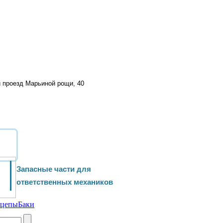
й проезд Марьиной рощи, 40
Запасные части для
ответственных механиков
ицепы
Баки