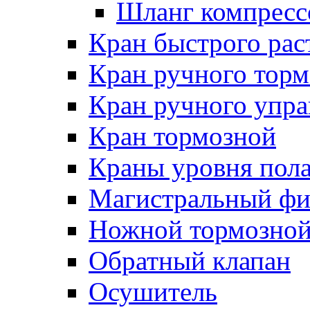
Шланг компресс
Кран быстрого ра
Кран ручного торм
Кран ручного упра
Кран тормозной
Краны уровня пол
Магистральный фи
Ножной тормозной
Обратный клапан
Осушитель