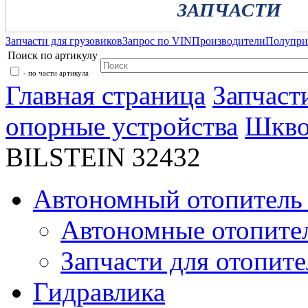
ЗАПЧАСТИ
Запчасти для грузовиков
Запрос по VIN
Производители
Полупр
Поиск по артикулу
- по части артикула
Главная страница
Запчаст
опорные устройства
Шкво
BILSTEIN 32432
Автономный отопитель 
Автономные отопите
Запчасти для отопите
Гидравлика