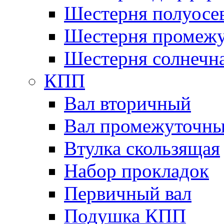
Шестерня полуосе
Шестерня промежу
Шестерня солнечн
КПП
Вал вторичный
Вал промежуточн
Втулка скользящая
Набор прокладок
Первичный вал
Подушка КПП