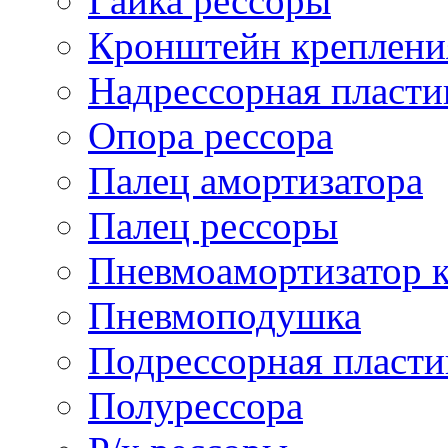
Гайка рессоры
Кронштейн креплени
Надрессорная пласти
Опора рессора
Палец амортизатора
Палец рессоры
Пневмоамортизатор 
Пневмоподушка
Подрессорная пласти
Полурессора