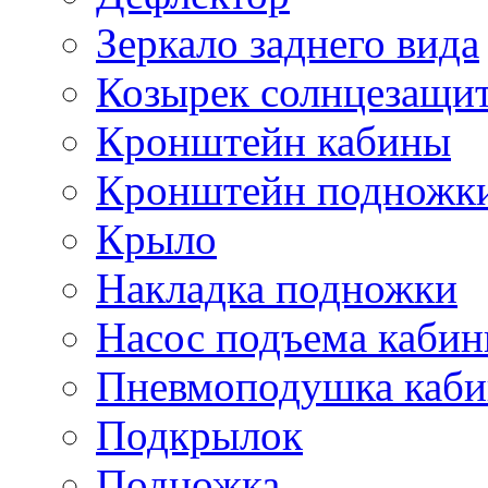
Зеркало заднего вида
Козырек солнцезащи
Кронштейн кабины
Кронштейн подножк
Крыло
Накладка подножки
Насос подъема каби
Пневмоподушка каб
Подкрылок
Подножка