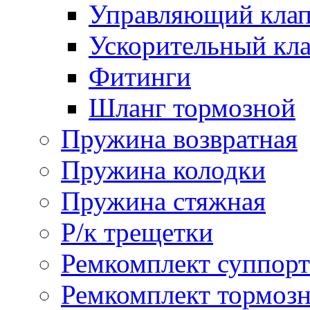
Управляющий кла
Ускорительный кл
Фитинги
Шланг тормозной
Пружина возвратная
Пружина колодки
Пружина стяжная
Р/к трещетки
Ремкомплект суппорт
Ремкомплект тормозн