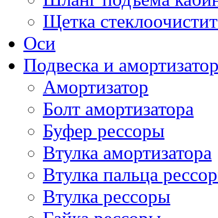
Щетка стеклоочистит
Оси
Подвеска и амортизато
Амортизатор
Болт амортизатора
Буфер рессоры
Втулка амортизатора
Втулка пальца рессо
Втулка рессоры