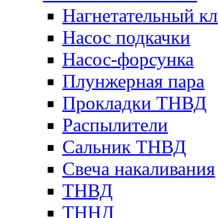
Нагнетательный кл
Насос подкачки
Насос-форсунка
Плунжерная пара
Прокладки ТНВД
Распылители
Сальник ТНВД
Свеча накаливания
ТНВД
ТННД