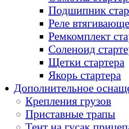
Подшипник стар
Реле втягивающ
Ремкомплект ста
Соленоид старте
Щетки стартера
Якорь стартера
Дополнительное оснащ
Крепления грузов
Приставные трапы
Тент на гусак прицеп