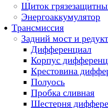
Щиток грязезащитны
Энергоаккумулятор
Трансмиссия
Задний мост и редук
Дифференциал
Корпус дифференц
Крестовина диффе
Полуось
Пробка сливная
Шестерня диффере