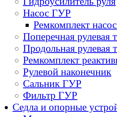
Гидроусилитель руля
Насос ГУР
Ремкомплект насо
Поперечная рулевая т
Продольная рулевая т
Ремкомплект реактив
Рулевой наконечник
Сальник ГУР
Фильтр ГУР
Седла и опорные устро