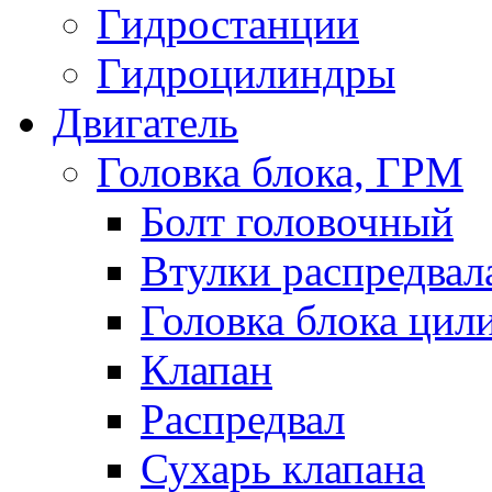
Гидростанции
Гидроцилиндры
Двигатель
Головка блока, ГРМ
Болт головочный
Втулки распредвал
Головка блока цил
Клапан
Распредвал
Сухарь клапана