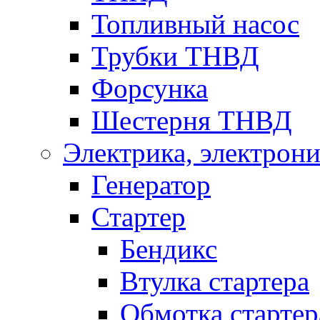
Топливный насос
Трубки ТНВД
Форсунка
Шестерня ТНВД
Электрика, электрони
Генератор
Стартер
Бендикс
Втулка стартера
Обмотка стартер