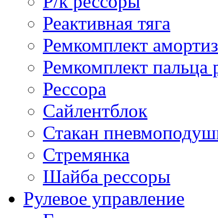
Р/к рессоры
Реактивная тяга
Ремкомплект амортиз
Ремкомплект пальца 
Рессора
Сайлентблок
Стакан пневмоподуш
Стремянка
Шайба рессоры
Рулевое управление