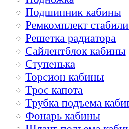
Подшипник кабины
Ремкомплект стабили
Решетка радиатора
Сайлентблок кабины
Ступенька
Торсион кабины
Трос капота
Трубка подъема каб
Фонарь кабины
Шланг подъема каби