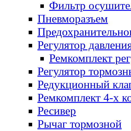
Фильтр осушите
Пневморазъем
Предохранительног
Регулятор давлени
Ремкомплект рег
Регулятор тормозн
Редукционный кла
Ремкомплект 4-х к
Ресивер
Рычаг тормозной