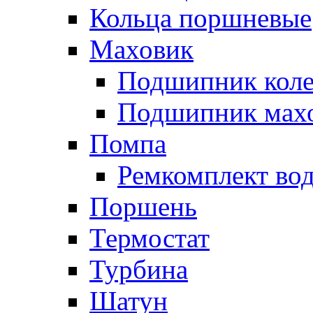
Кольца поршневые
Маховик
Подшипник коле
Подшипник мах
Помпа
Ремкомплект вод
Поршень
Термостат
Турбина
Шатун