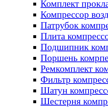
Комплект прокл
Компрессор во
Патрубок компр
Плита компресс
Подшипник ком
Поршень комрпе
Ремкомплект ко
Фильтр компрес
Шатун компресс
Шестерня компр