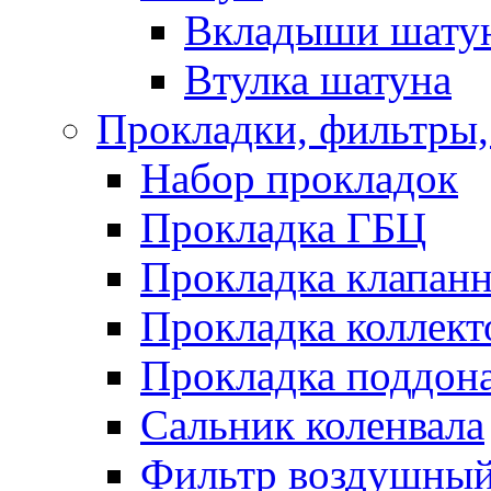
Вкладыши шату
Втулка шатуна
Прокладки, фильтры,
Набор прокладок
Прокладка ГБЦ
Прокладка клапан
Прокладка коллект
Прокладка поддон
Сальник коленвала
Фильтр воздушны