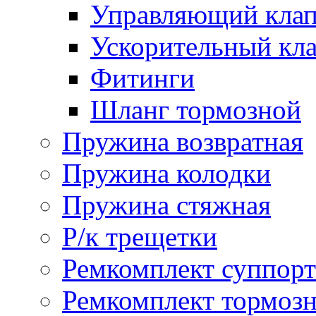
Управляющий кла
Ускорительный кл
Фитинги
Шланг тормозной
Пружина возвратная
Пружина колодки
Пружина стяжная
Р/к трещетки
Ремкомплект суппорт
Ремкомплект тормозн