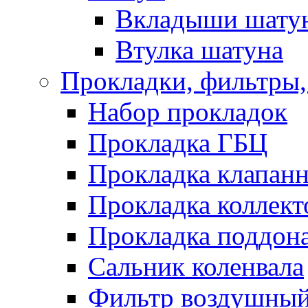
Вкладыши шату
Втулка шатуна
Прокладки, фильтры,
Набор прокладок
Прокладка ГБЦ
Прокладка клапан
Прокладка коллект
Прокладка поддон
Сальник коленвала
Фильтр воздушны