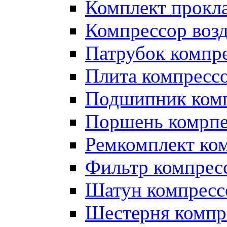
Комплект прокл
Компрессор во
Патрубок компр
Плита компресс
Подшипник ком
Поршень комрпе
Ремкомплект ко
Фильтр компрес
Шатун компресс
Шестерня компр