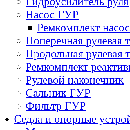
Гидроусилитель руля
Насос ГУР
Ремкомплект насо
Поперечная рулевая т
Продольная рулевая т
Ремкомплект реактив
Рулевой наконечник
Сальник ГУР
Фильтр ГУР
Седла и опорные устро