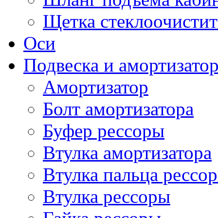
Щетка стеклоочистит
Оси
Подвеска и амортизато
Амортизатор
Болт амортизатора
Буфер рессоры
Втулка амортизатора
Втулка пальца рессо
Втулка рессоры