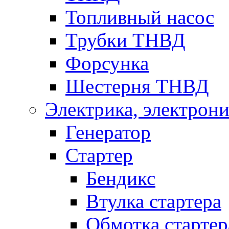
Топливный насос
Трубки ТНВД
Форсунка
Шестерня ТНВД
Электрика, электрони
Генератор
Стартер
Бендикс
Втулка стартера
Обмотка стартер