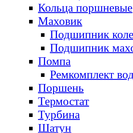
Кольца поршневые
Маховик
Подшипник коле
Подшипник мах
Помпа
Ремкомплект вод
Поршень
Термостат
Турбина
Шатун