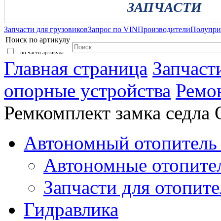
ЗАПЧАСТИ
Запчасти для грузовиков
Запрос по VIN
Производители
Полупр
Поиск по артикулу
- по части артикула
Главная страница
Запчаст
опорные устройства
Ремо
Ремкомплект замка седла
Автономный отопитель 
Автономные отопите
Запчасти для отопите
Гидравлика