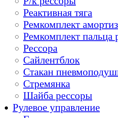
Р/к рессоры
Реактивная тяга
Ремкомплект амортиз
Ремкомплект пальца 
Рессора
Сайлентблок
Стакан пневмоподуш
Стремянка
Шайба рессоры
Рулевое управление