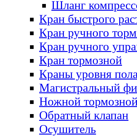
Шланг компресс
Кран быстрого ра
Кран ручного торм
Кран ручного упра
Кран тормозной
Краны уровня пол
Магистральный фи
Ножной тормозной
Обратный клапан
Осушитель