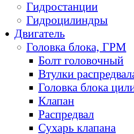
Гидростанции
Гидроцилиндры
Двигатель
Головка блока, ГРМ
Болт головочный
Втулки распредвал
Головка блока цил
Клапан
Распредвал
Сухарь клапана