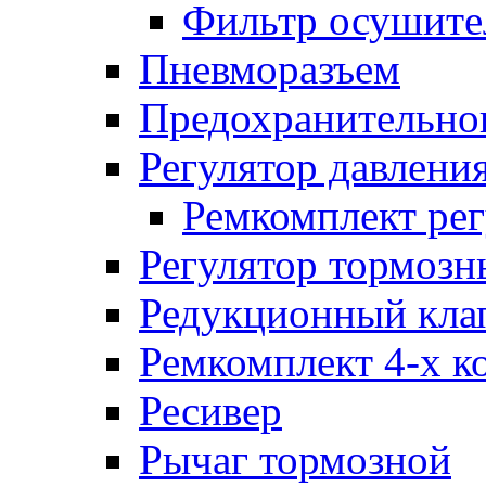
Фильтр осушите
Пневморазъем
Предохранительног
Регулятор давлени
Ремкомплект рег
Регулятор тормозн
Редукционный кла
Ремкомплект 4-х к
Ресивер
Рычаг тормозной