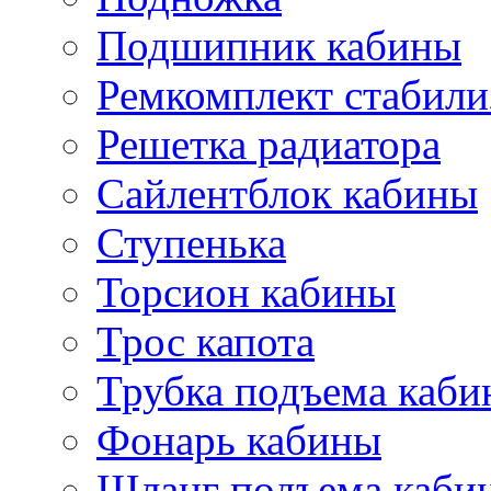
Подшипник кабины
Ремкомплект стабили
Решетка радиатора
Сайлентблок кабины
Ступенька
Торсион кабины
Трос капота
Трубка подъема каб
Фонарь кабины
Шланг подъема каби