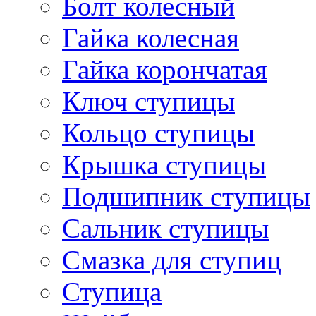
Болт колесный
Гайка колесная
Гайка корончатая
Ключ ступицы
Кольцо ступицы
Крышка ступицы
Подшипник ступицы
Сальник ступицы
Смазка для ступиц
Ступица