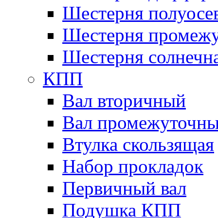
Шестерня полуосе
Шестерня промежу
Шестерня солнечн
КПП
Вал вторичный
Вал промежуточн
Втулка скользящая
Набор прокладок
Первичный вал
Подушка КПП