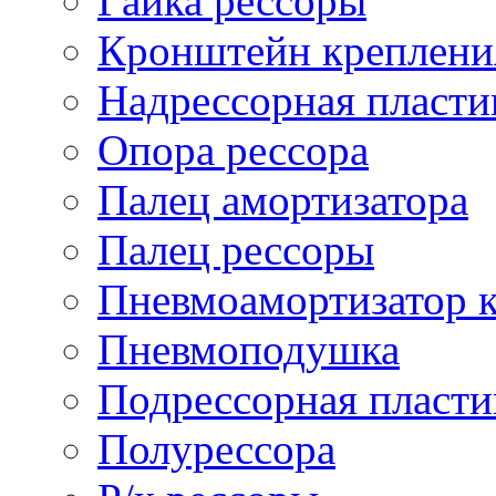
Гайка рессоры
Кронштейн креплени
Надрессорная пласти
Опора рессора
Палец амортизатора
Палец рессоры
Пневмоамортизатор 
Пневмоподушка
Подрессорная пласти
Полурессора