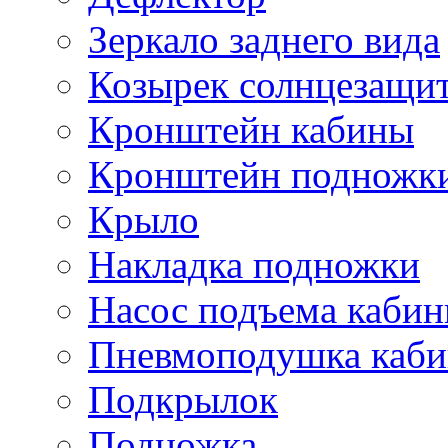
Зеркало заднего вида
Козырек солнцезащи
Кронштейн кабины
Кронштейн подножк
Крыло
Накладка подножки
Насос подъема каби
Пневмоподушка каб
Подкрылок
Подножка