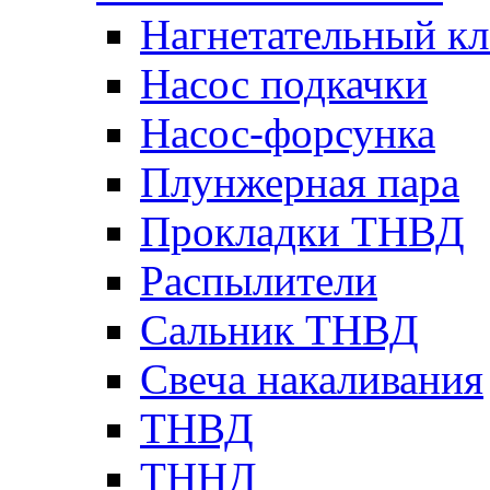
Нагнетательный кл
Насос подкачки
Насос-форсунка
Плунжерная пара
Прокладки ТНВД
Распылители
Сальник ТНВД
Свеча накаливания
ТНВД
ТННД