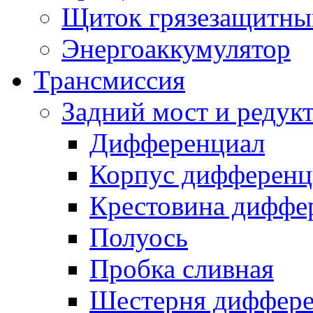
Щиток грязезащитны
Энергоаккумулятор
Трансмиссия
Задний мост и редук
Дифференциал
Корпус дифференц
Крестовина диффе
Полуось
Пробка сливная
Шестерня диффере