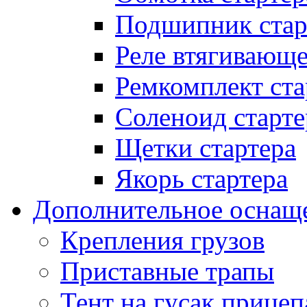
Подшипник стар
Реле втягивающ
Ремкомплект ста
Соленоид старте
Щетки стартера
Якорь стартера
Дополнительное оснащ
Крепления грузов
Приставные трапы
Тент на гусак прицеп