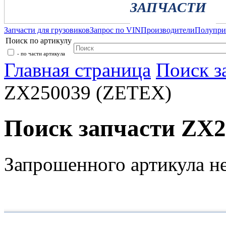
ЗАПЧАСТИ
Запчасти для грузовиков
Запрос по VIN
Производители
Полупр
Поиск по артикулу
- по части артикула
Главная страница
Поиск з
ZX250039 (ZETEX)
Поиск запчасти ZX
Запрошенного артикула н