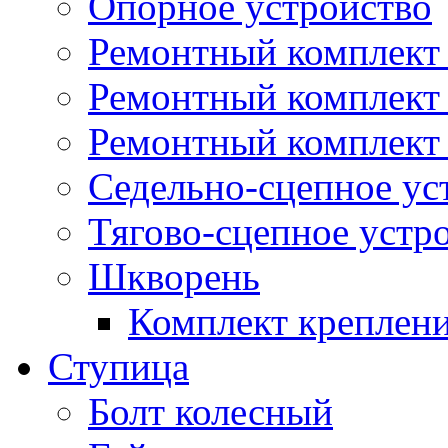
Опорное устройство
Ремонтный комплект 
Ремонтный комплект
Ремонтный комплект 
Седельно-сцепное ус
Тягово-сцепное устр
Шкворень
Комплект креплен
Ступица
Болт колесный