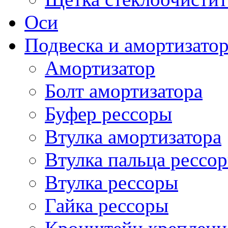
Оси
Подвеска и амортизато
Амортизатор
Болт амортизатора
Буфер рессоры
Втулка амортизатора
Втулка пальца рессо
Втулка рессоры
Гайка рессоры