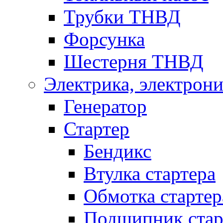
Трубки ТНВД
Форсунка
Шестерня ТНВД
Электрика, электрони
Генератор
Стартер
Бендикс
Втулка стартера
Обмотка стартер
Подшипник стар