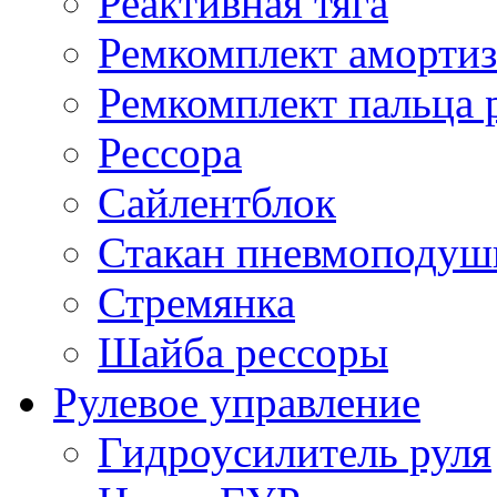
Реактивная тяга
Ремкомплект амортиз
Ремкомплект пальца 
Рессора
Сайлентблок
Стакан пневмоподуш
Стремянка
Шайба рессоры
Рулевое управление
Гидроусилитель руля