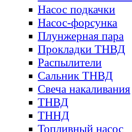
Насос подкачки
Насос-форсунка
Плунжерная пара
Прокладки ТНВД
Распылители
Сальник ТНВД
Свеча накаливания
ТНВД
ТННД
Топливный насос