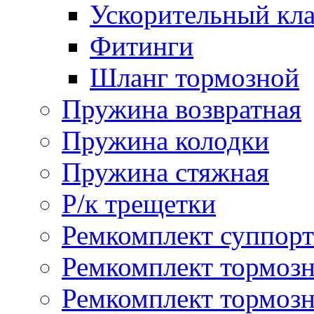
Ускорительный кл
Фитинги
Шланг тормозной
Пружина возвратная
Пружина колодки
Пружина стяжная
Р/к трещетки
Ремкомплект суппорт
Ремкомплект тормозн
Ремкомплект тормозн