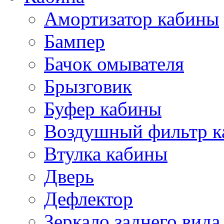
Амортизатор кабины
Бампер
Бачок омывателя
Брызговик
Буфер кабины
Воздушный фильтр к
Втулка кабины
Дверь
Дефлектор
Зеркало заднего вида