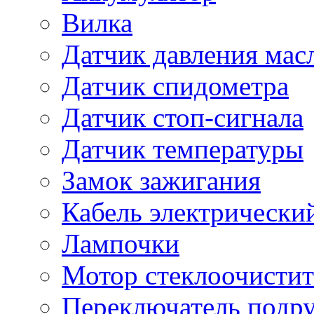
Вилка
Датчик давления мас
Датчик спидометра
Датчик стоп-сигнала
Датчик температуры
Замок зажигания
Кабель электрически
Лампочки
Мотор стеклоочистит
Переключатель подр