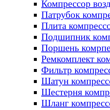
Компрессор во
Патрубок компр
Плита компресс
Подшипник ком
Поршень комрпе
Ремкомплект ко
Фильтр компрес
Шатун компресс
Шестерня компр
Шланг компресс