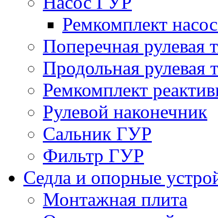
Насос ГУР
Ремкомплект насо
Поперечная рулевая т
Продольная рулевая т
Ремкомплект реактив
Рулевой наконечник
Сальник ГУР
Фильтр ГУР
Седла и опорные устро
Монтажная плита