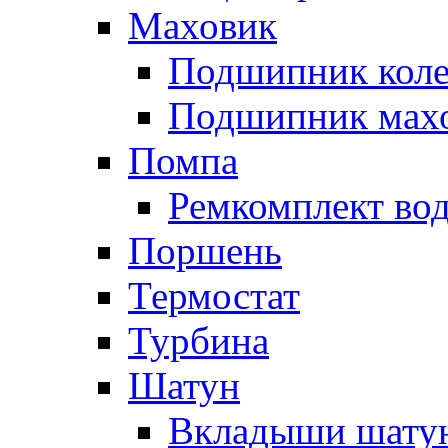
Маховик
Подшипник коле
Подшипник мах
Помпа
Ремкомплект вод
Поршень
Термостат
Турбина
Шатун
Вкладыши шату