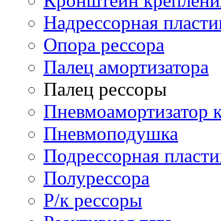
Кронштейн креплени
Надрессорная пласти
Опора рессора
Палец амортизатора
Палец рессоры
Пневмоамортизатор 
Пневмоподушка
Подрессорная пласти
Полурессора
Р/к рессоры