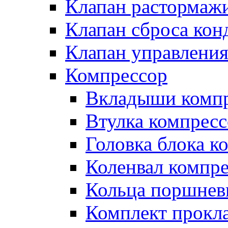
Клапан растормаж
Клапан сброса кон
Клапан управлени
Компрессор
Вкладыши компр
Втулка компресс
Головка блока к
Коленвал компр
Кольца поршнев
Комплект прокл