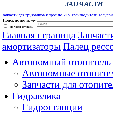
ЗАПЧАСТИ
Запчасти для грузовиков
Запрос по VIN
Производители
Полупр
Поиск по артикулу
- по части артикула
Главная страница
Запчаст
амортизаторы
Палец ресс
Автономный отопитель 
Автономные отопите
Запчасти для отопите
Гидравлика
Гидростанции