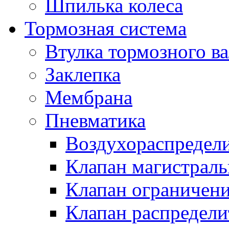
Шпилька колеса
Тормозная система
Втулка тормозного ва
Заклепка
Мембрана
Пневматика
Воздухораспредел
Клапан магистрал
Клапан ограничени
Клапан распредел