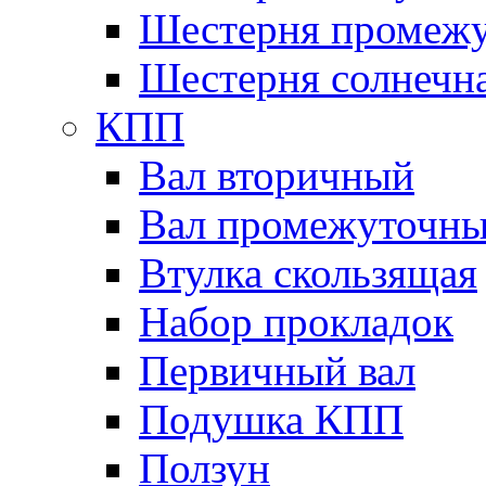
Шестерня промежу
Шестерня солнечн
КПП
Вал вторичный
Вал промежуточн
Втулка скользящая
Набор прокладок
Первичный вал
Подушка КПП
Ползун