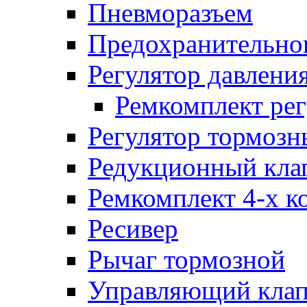
Пневморазъем
Предохранительног
Регулятор давлени
Ремкомплект рег
Регулятор тормозн
Редукционный кла
Ремкомплект 4-х к
Ресивер
Рычаг тормозной
Управляющий кла