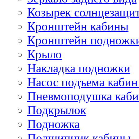
Козырек солнцезащи
Кронштейн кабины
Кронштейн подножк
Крыло
Накладка подножки
Насос подъема каби
Пневмоподушка каб
Подкрылок
Подножка
Подшипник кабины