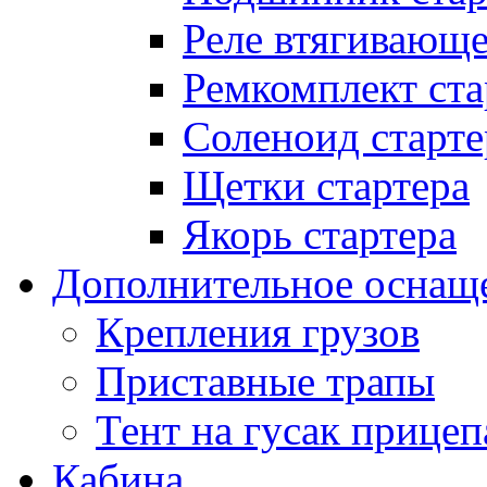
Реле втягивающ
Ремкомплект ста
Соленоид старте
Щетки стартера
Якорь стартера
Дополнительное оснащ
Крепления грузов
Приставные трапы
Тент на гусак прицеп
Кабина