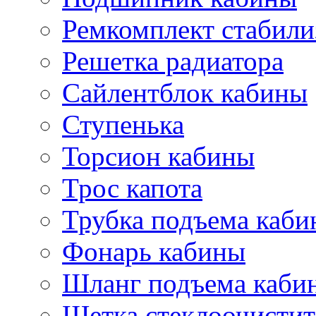
Ремкомплект стабили
Решетка радиатора
Сайлентблок кабины
Ступенька
Торсион кабины
Трос капота
Трубка подъема каб
Фонарь кабины
Шланг подъема каби
Щетка стеклоочистит