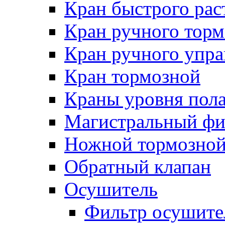
Кран быстрого ра
Кран ручного торм
Кран ручного упра
Кран тормозной
Краны уровня пол
Магистральный фи
Ножной тормозной
Обратный клапан
Осушитель
Фильтр осушите