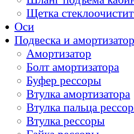
Щетка стеклоочистит
Оси
Подвеска и амортизато
Амортизатор
Болт амортизатора
Буфер рессоры
Втулка амортизатора
Втулка пальца рессо
Втулка рессоры