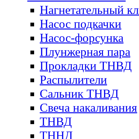
Нагнетательный кл
Насос подкачки
Насос-форсунка
Плунжерная пара
Прокладки ТНВД
Распылители
Сальник ТНВД
Свеча накаливания
ТНВД
ТННД