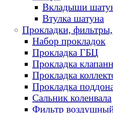
Вкладыши шату
Втулка шатуна
Прокладки, фильтры,
Набор прокладок
Прокладка ГБЦ
Прокладка клапан
Прокладка коллект
Прокладка поддон
Сальник коленвала
Фильтр воздушны