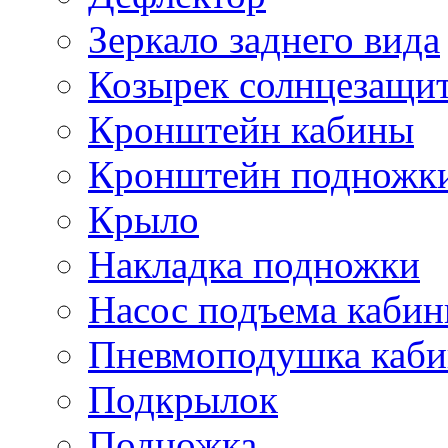
Зеркало заднего вида
Козырек солнцезащи
Кронштейн кабины
Кронштейн подножк
Крыло
Накладка подножки
Насос подъема каби
Пневмоподушка каб
Подкрылок
Подножка