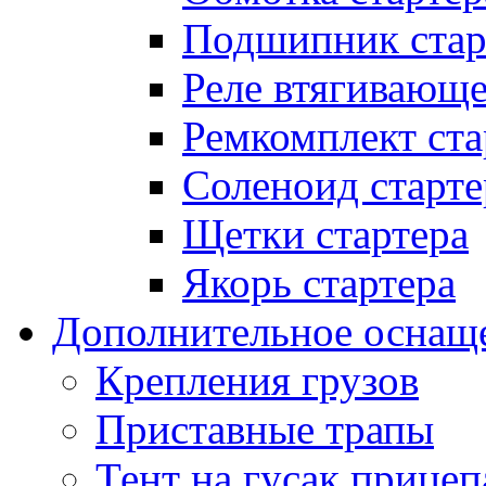
Подшипник стар
Реле втягивающ
Ремкомплект ста
Соленоид старте
Щетки стартера
Якорь стартера
Дополнительное оснащ
Крепления грузов
Приставные трапы
Тент на гусак прицеп