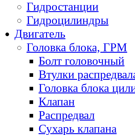
Гидростанции
Гидроцилиндры
Двигатель
Головка блока, ГРМ
Болт головочный
Втулки распредвал
Головка блока цил
Клапан
Распредвал
Сухарь клапана