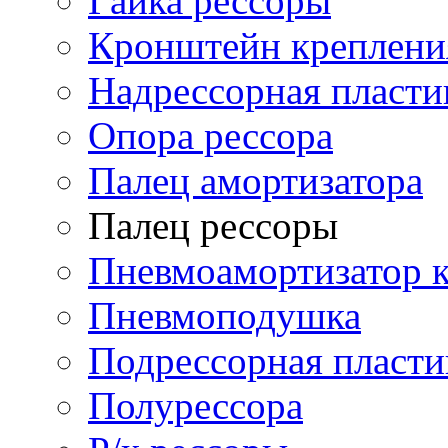
Гайка рессоры
Кронштейн креплени
Надрессорная пласти
Опора рессора
Палец амортизатора
Палец рессоры
Пневмоамортизатор 
Пневмоподушка
Подрессорная пласти
Полурессора