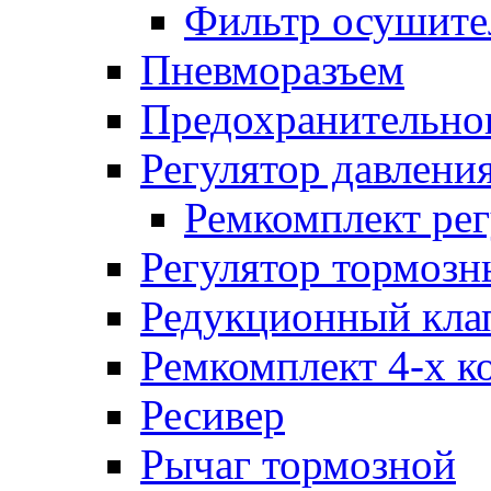
Фильтр осушите
Пневморазъем
Предохранительног
Регулятор давлени
Ремкомплект рег
Регулятор тормозн
Редукционный кла
Ремкомплект 4-х к
Ресивер
Рычаг тормозной