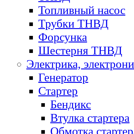
Топливный насос
Трубки ТНВД
Форсунка
Шестерня ТНВД
Электрика, электрони
Генератор
Стартер
Бендикс
Втулка стартера
Обмотка стартер