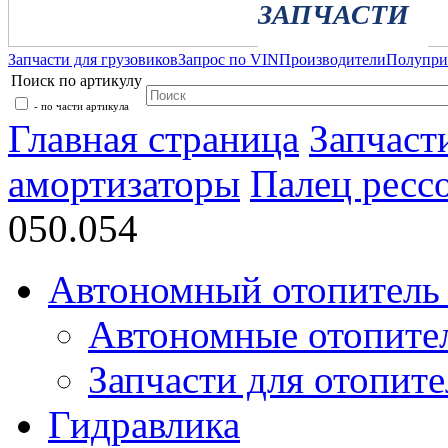
ЗАПЧАСТИ
Запчасти для грузовиков
Запрос по VIN
Производители
Полупр
Поиск по артикулу
- по части артикула
Главная страница
Запчаст
амортизаторы
Палец ресс
050.054
Автономный отопитель 
Автономные отопите
Запчасти для отопите
Гидравлика