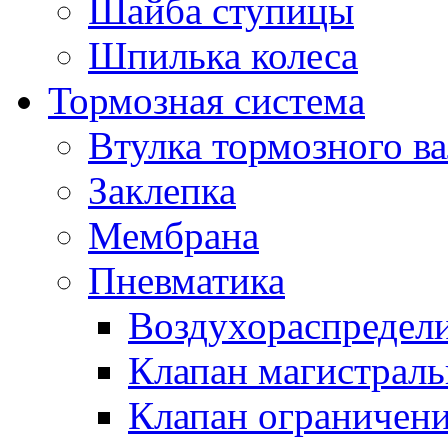
Шайба ступицы
Шпилька колеса
Тормозная система
Втулка тормозного ва
Заклепка
Мембрана
Пневматика
Воздухораспредел
Клапан магистрал
Клапан ограничени