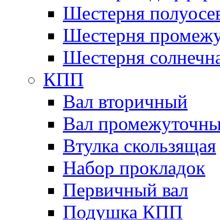
Шестерня полуосе
Шестерня промежу
Шестерня солнечн
КПП
Вал вторичный
Вал промежуточн
Втулка скользящая
Набор прокладок
Первичный вал
Подушка КПП