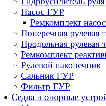
Гидроусилитель руля
Насос ГУР
Ремкомплект насо
Поперечная рулевая т
Продольная рулевая т
Ремкомплект реактив
Рулевой наконечник
Сальник ГУР
Фильтр ГУР
Седла и опорные устро