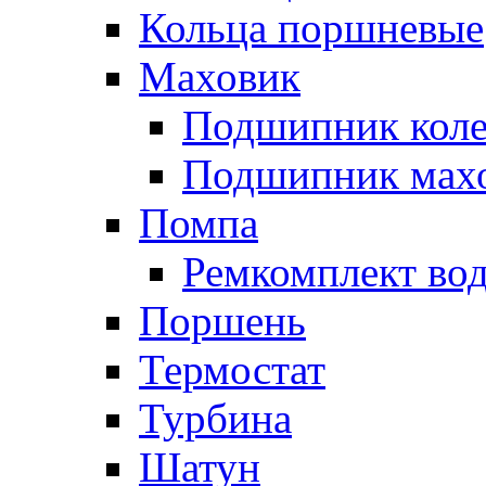
Кольца поршневые
Маховик
Подшипник коле
Подшипник мах
Помпа
Ремкомплект вод
Поршень
Термостат
Турбина
Шатун