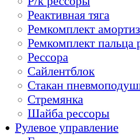
Р/к рессоры
Реактивная тяга
Ремкомплект амортиз
Ремкомплект пальца 
Рессора
Сайлентблок
Стакан пневмоподуш
Стремянка
Шайба рессоры
Рулевое управление