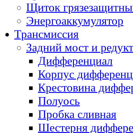
Щиток грязезащитны
Энергоаккумулятор
Трансмиссия
Задний мост и редук
Дифференциал
Корпус дифференц
Крестовина диффе
Полуось
Пробка сливная
Шестерня диффере