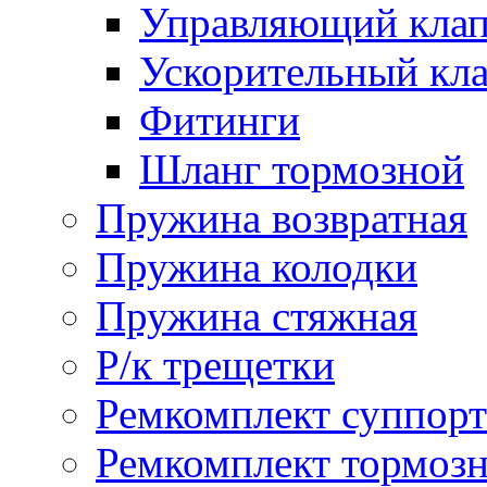
Управляющий кла
Ускорительный кл
Фитинги
Шланг тормозной
Пружина возвратная
Пружина колодки
Пружина стяжная
Р/к трещетки
Ремкомплект суппорт
Ремкомплект тормозн