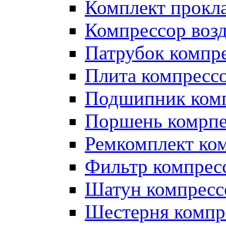
Комплект прокл
Компрессор во
Патрубок компр
Плита компресс
Подшипник ком
Поршень комрпе
Ремкомплект ко
Фильтр компрес
Шатун компресс
Шестерня компр