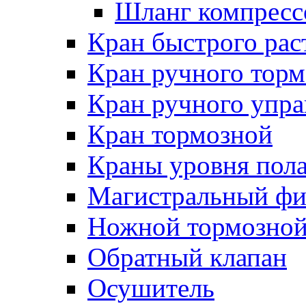
Шланг компресс
Кран быстрого ра
Кран ручного торм
Кран ручного упра
Кран тормозной
Краны уровня пол
Магистральный фи
Ножной тормозной
Обратный клапан
Осушитель