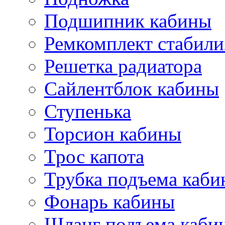
Подшипник кабины
Ремкомплект стабили
Решетка радиатора
Сайлентблок кабины
Ступенька
Торсион кабины
Трос капота
Трубка подъема каб
Фонарь кабины
Шланг подъема каби