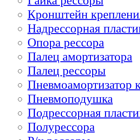
Гайка рессоры
Кронштейн креплени
Надрессорная пласти
Опора рессора
Палец амортизатора
Палец рессоры
Пневмоамортизатор 
Пневмоподушка
Подрессорная пласти
Полурессора