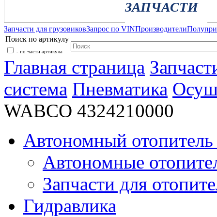
ЗАПЧАСТИ
Запчасти для грузовиков
Запрос по VIN
Производители
Полупр
Поиск по артикулу
- по части артикула
Главная страница
Запчаст
система
Пневматика
Осуш
WABCO 4324210000
Автономный отопитель 
Автономные отопите
Запчасти для отопите
Гидравлика