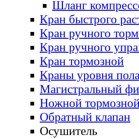
Шланг компресс
Кран быстрого ра
Кран ручного торм
Кран ручного упра
Кран тормозной
Краны уровня пол
Магистральный фи
Ножной тормозной
Обратный клапан
Осушитель