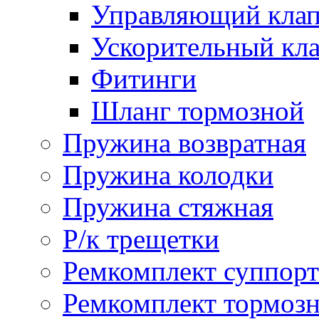
Управляющий кла
Ускорительный кл
Фитинги
Шланг тормозной
Пружина возвратная
Пружина колодки
Пружина стяжная
Р/к трещетки
Ремкомплект суппорт
Ремкомплект тормозн