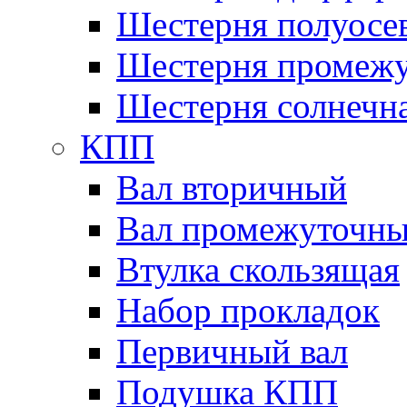
Шестерня полуосе
Шестерня промежу
Шестерня солнечн
КПП
Вал вторичный
Вал промежуточн
Втулка скользящая
Набор прокладок
Первичный вал
Подушка КПП