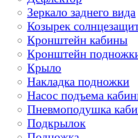
Зеркало заднего вида
Козырек солнцезащи
Кронштейн кабины
Кронштейн подножк
Крыло
Накладка подножки
Насос подъема каби
Пневмоподушка каб
Подкрылок
Подножка