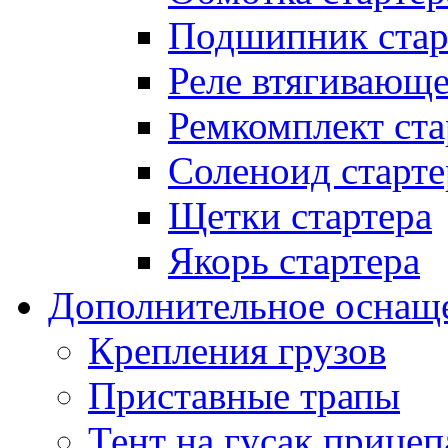
Подшипник стар
Реле втягивающ
Ремкомплект ста
Соленоид старте
Щетки стартера
Якорь стартера
Дополнительное оснащ
Крепления грузов
Приставные трапы
Тент на гусак прицеп