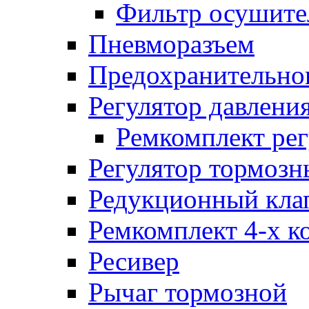
Фильтр осушите
Пневморазъем
Предохранительног
Регулятор давлени
Ремкомплект рег
Регулятор тормозн
Редукционный кла
Ремкомплект 4-х к
Ресивер
Рычаг тормозной