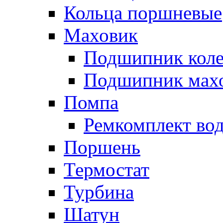
Кольца поршневые
Маховик
Подшипник коле
Подшипник мах
Помпа
Ремкомплект вод
Поршень
Термостат
Турбина
Шатун