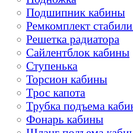
Подшипник кабины
Ремкомплект стабили
Решетка радиатора
Сайлентблок кабины
Ступенька
Торсион кабины
Трос капота
Трубка подъема каб
Фонарь кабины
Шланг подъема каби