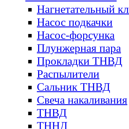
Нагнетательный кл
Насос подкачки
Насос-форсунка
Плунжерная пара
Прокладки ТНВД
Распылители
Сальник ТНВД
Свеча накаливания
ТНВД
ТННД