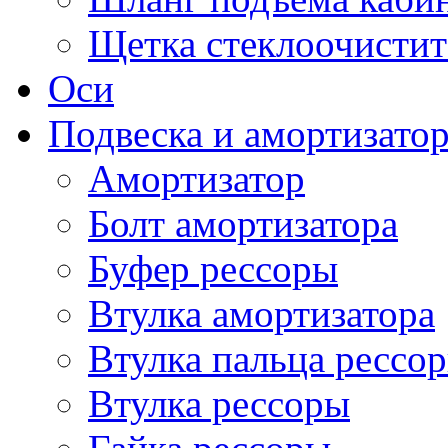
Щетка стеклоочистит
Оси
Подвеска и амортизато
Амортизатор
Болт амортизатора
Буфер рессоры
Втулка амортизатора
Втулка пальца рессо
Втулка рессоры