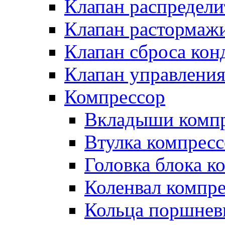
Клапан распредел
Клапан растормаж
Клапан сброса кон
Клапан управлени
Компрессор
Вкладыши компр
Втулка компресс
Головка блока к
Коленвал компр
Кольца поршнев