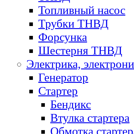
Топливный насос
Трубки ТНВД
Форсунка
Шестерня ТНВД
Электрика, электрони
Генератор
Стартер
Бендикс
Втулка стартера
Обмотка стартер