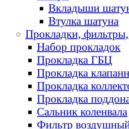
Вкладыши шату
Втулка шатуна
Прокладки, фильтры,
Набор прокладок
Прокладка ГБЦ
Прокладка клапан
Прокладка коллект
Прокладка поддон
Сальник коленвала
Фильтр воздушны