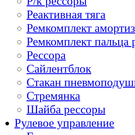
Р/к рессоры
Реактивная тяга
Ремкомплект амортиз
Ремкомплект пальца 
Рессора
Сайлентблок
Стакан пневмоподуш
Стремянка
Шайба рессоры
Рулевое управление