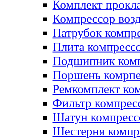
Комплект прокл
Компрессор во
Патрубок компр
Плита компресс
Подшипник ком
Поршень комрпе
Ремкомплект ко
Фильтр компрес
Шатун компресс
Шестерня компр