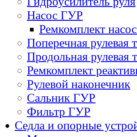
Гидроусилитель руля
Насос ГУР
Ремкомплект насо
Поперечная рулевая т
Продольная рулевая т
Ремкомплект реактив
Рулевой наконечник
Сальник ГУР
Фильтр ГУР
Седла и опорные устро