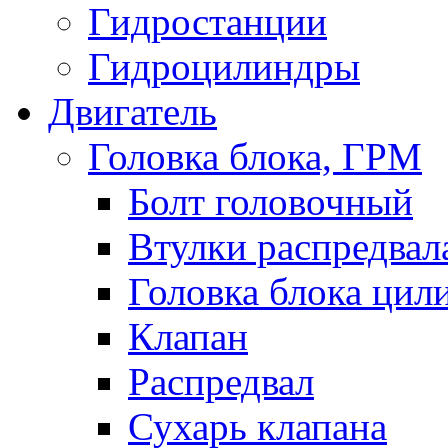
Гидростанции
Гидроцилиндры
Двигатель
Головка блока, ГРМ
Болт головочный
Втулки распредвал
Головка блока цил
Клапан
Распредвал
Сухарь клапана