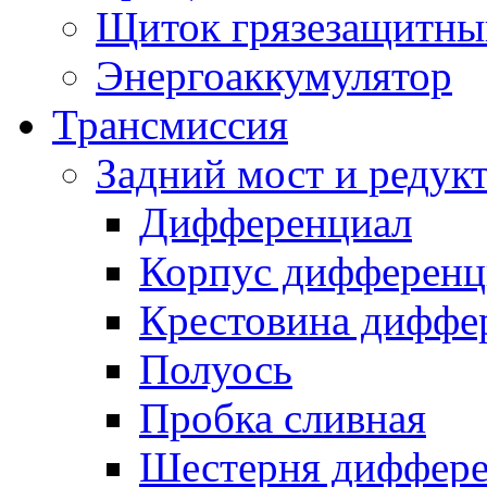
Щиток грязезащитны
Энергоаккумулятор
Трансмиссия
Задний мост и редук
Дифференциал
Корпус дифференц
Крестовина диффе
Полуось
Пробка сливная
Шестерня диффере