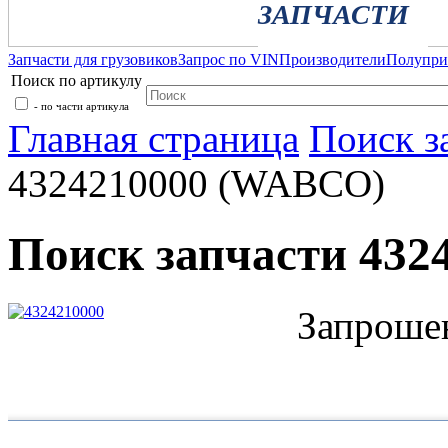
ЗАПЧАСТИ
Запчасти для грузовиков
Запрос по VIN
Производители
Полупр
Поиск по артикулу
- по части артикула
Главная страница
Поиск з
4324210000 (WABCO)
Поиск запчасти 43
Запрошен