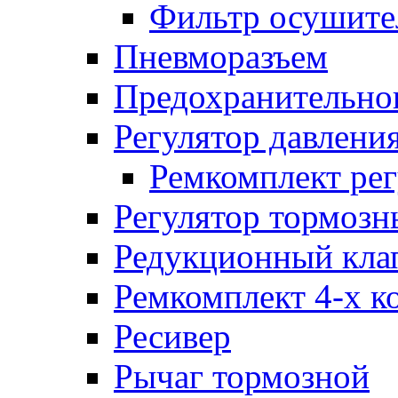
Фильтр осушите
Пневморазъем
Предохранительног
Регулятор давлени
Ремкомплект рег
Регулятор тормозн
Редукционный кла
Ремкомплект 4-х к
Ресивер
Рычаг тормозной