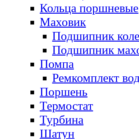
Кольца поршневые
Маховик
Подшипник коле
Подшипник мах
Помпа
Ремкомплект вод
Поршень
Термостат
Турбина
Шатун