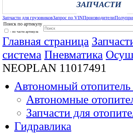
ЗАПЧАСТИ
Запчасти для грузовиков
Запрос по VIN
Производители
Полупр
Поиск по артикулу
- по части артикула
Главная страница
Запчаст
система
Пневматика
Осуш
NEOPLAN 11017491
Автономный отопитель 
Автономные отопите
Запчасти для отопите
Гидравлика