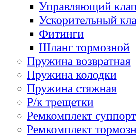
Управляющий кла
Ускорительный кл
Фитинги
Шланг тормозной
Пружина возвратная
Пружина колодки
Пружина стяжная
Р/к трещетки
Ремкомплект суппорт
Ремкомплект тормозн