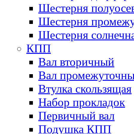
Шестерня полуосе
Шестерня промежу
Шестерня солнечн
КПП
Вал вторичный
Вал промежуточн
Втулка скользящая
Набор прокладок
Первичный вал
Подушка КПП