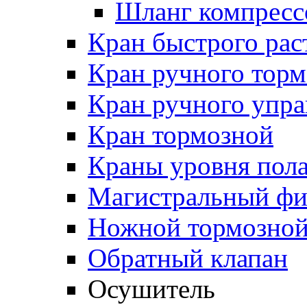
Шланг компресс
Кран быстрого ра
Кран ручного торм
Кран ручного упра
Кран тормозной
Краны уровня пол
Магистральный фи
Ножной тормозной
Обратный клапан
Осушитель