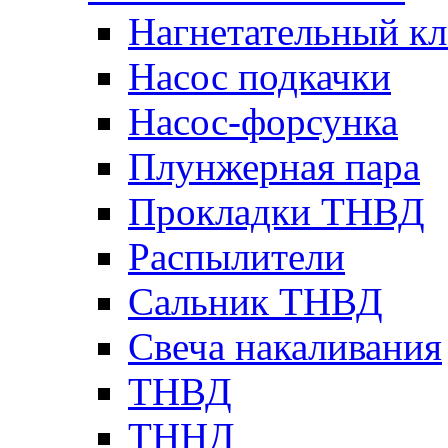
Нагнетательный кл
Насос подкачки
Насос-форсунка
Плунжерная пара
Прокладки ТНВД
Распылители
Сальник ТНВД
Свеча накаливания
ТНВД
ТННД