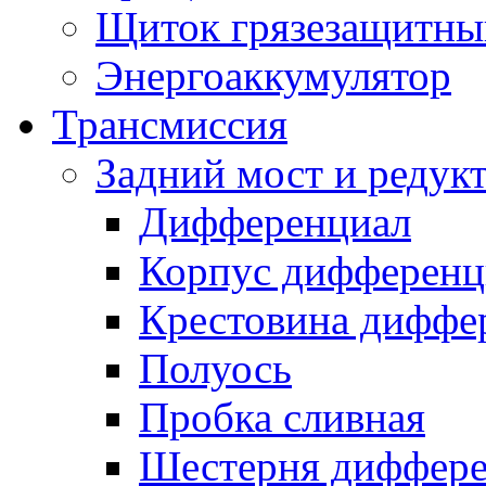
Щиток грязезащитны
Энергоаккумулятор
Трансмиссия
Задний мост и редук
Дифференциал
Корпус дифференц
Крестовина диффе
Полуось
Пробка сливная
Шестерня диффере