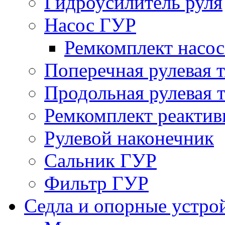
Гидроусилитель руля
Насос ГУР
Ремкомплект насо
Поперечная рулевая т
Продольная рулевая т
Ремкомплект реактив
Рулевой наконечник
Сальник ГУР
Фильтр ГУР
Седла и опорные устро