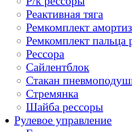
Р/к рессоры
Реактивная тяга
Ремкомплект амортиз
Ремкомплект пальца 
Рессора
Сайлентблок
Стакан пневмоподуш
Стремянка
Шайба рессоры
Рулевое управление