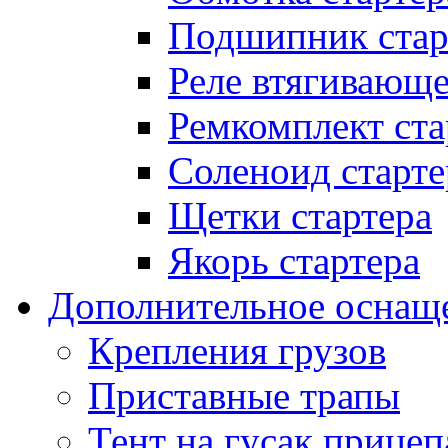
Подшипник стар
Реле втягивающ
Ремкомплект ста
Соленоид старте
Щетки стартера
Якорь стартера
Дополнительное оснащ
Крепления грузов
Приставные трапы
Тент на гусак прицеп