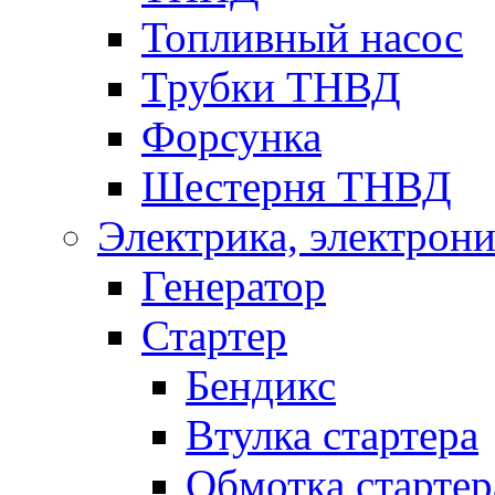
Топливный насос
Трубки ТНВД
Форсунка
Шестерня ТНВД
Электрика, электрони
Генератор
Стартер
Бендикс
Втулка стартера
Обмотка стартер