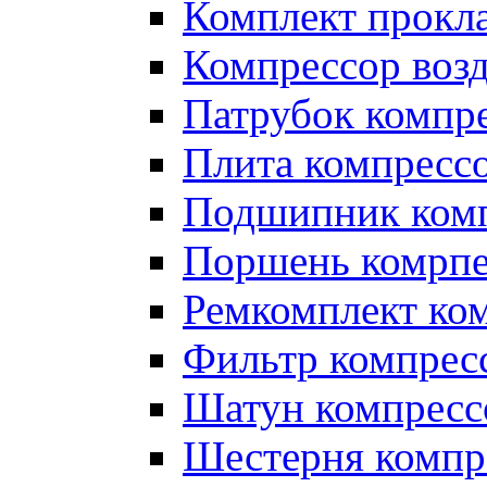
Комплект прокл
Компрессор во
Патрубок компр
Плита компресс
Подшипник ком
Поршень комрпе
Ремкомплект ко
Фильтр компрес
Шатун компресс
Шестерня компр