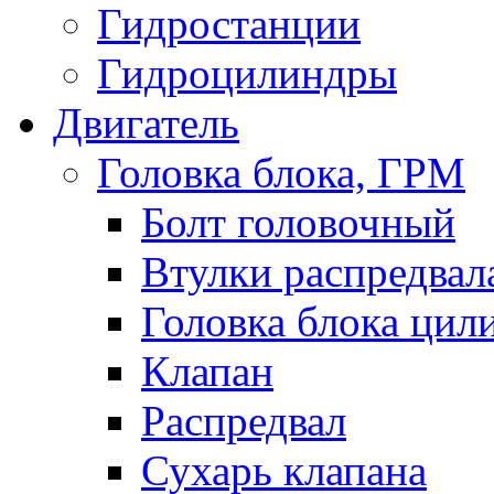
Гидростанции
Гидроцилиндры
Двигатель
Головка блока, ГРМ
Болт головочный
Втулки распредвал
Головка блока цил
Клапан
Распредвал
Сухарь клапана