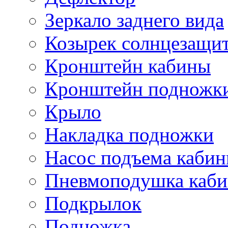
Зеркало заднего вида
Козырек солнцезащи
Кронштейн кабины
Кронштейн подножк
Крыло
Накладка подножки
Насос подъема каби
Пневмоподушка каб
Подкрылок
Подножка