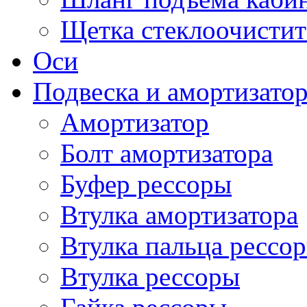
Щетка стеклоочистит
Оси
Подвеска и амортизато
Амортизатор
Болт амортизатора
Буфер рессоры
Втулка амортизатора
Втулка пальца рессо
Втулка рессоры