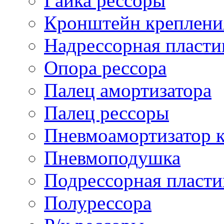
Гайка рессоры
Кронштейн креплени
Надрессорная пласти
Опора рессора
Палец амортизатора
Палец рессоры
Пневмоамортизатор 
Пневмоподушка
Подрессорная пласти
Полурессора