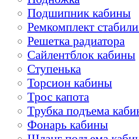
Подшипник кабины
Ремкомплект стабили
Решетка радиатора
Сайлентблок кабины
Ступенька
Торсион кабины
Трос капота
Трубка подъема каб
Фонарь кабины
Шланг подъема каби