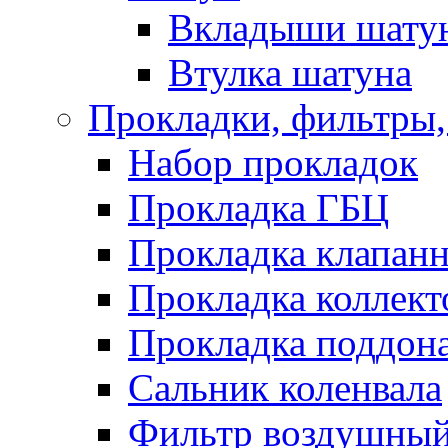
Вкладыши шату
Втулка шатуна
Прокладки, фильтры,
Набор прокладок
Прокладка ГБЦ
Прокладка клапан
Прокладка коллект
Прокладка поддон
Сальник коленвала
Фильтр воздушны